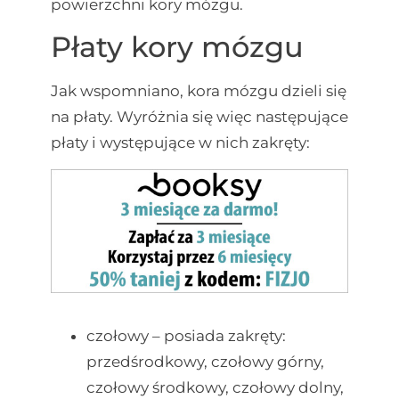
powierzchni kory mózgu.
Płaty kory mózgu
Jak wspomniano, kora mózgu dzieli się
na płaty. Wyróżnia się więc następujące
płaty i występujące w nich zakręty:
czołowy – posiada zakręty:
przedśrodkowy, czołowy górny,
czołowy środkowy, czołowy dolny,