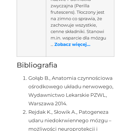
zwyczajna (Perilla
frutescens). Tłoczony jest
na zimno co sprawia, że
zachowuje wszystkie,
cenne składniki. Stanowi
m.in. wsparcie dla mózgu
...
Zobacz więcej...
Bibliografia
Gołąb B., Anatomia czynnościowa
ośrodkowego układu nerwowego,
Wydawnictwo Lekarskie PZWL,
Warszawa 2014.
Rejdak K., Słowik A., Patogeneza
udaru niedokrwiennego mózgu –
możliwości neuroprotekcji i