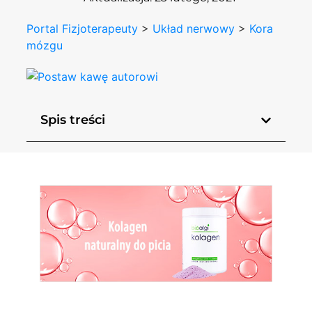
Portal Fizjoterapeuty
>
Układ nerwowy
>
Kora
mózgu
Spis treści