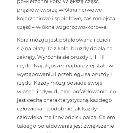
powierzchni kory. Większą część
prążków tworzą włókna nerwowe
kojarzeniowe i spoidłowe, zaś mniejszą
część – włókna wzgórzowo-korowe.
Kora mózgu jest pofałdowana i dzieli
się na płaty. Te z kolei bruzdy dzielą na
zakręty. Wyróżnia się bruzdy I, II i III
rzędu. Najgłębsze i najbardziej stałe w
występowaniu i przebiegu są bruzdy I
rzędu. Każdy mózg posiada swoje
własne, indywidualne pofałdowanie, co
jest cechą charakterystyczną każdego
człowieka – podobnie jak każdy
człowieka ma inny odcisk palca. Celem
takiego pofałdowania jest zwiększenie