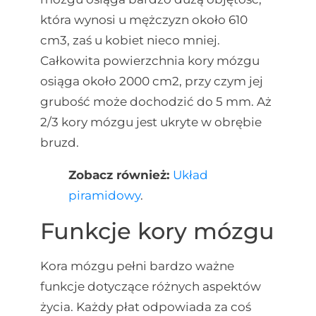
która wynosi u mężczyzn około 610
cm3, zaś u kobiet nieco mniej.
Całkowita powierzchnia kory mózgu
osiąga około 2000 cm2, przy czym jej
grubość może dochodzić do 5 mm. Aż
2/3 kory mózgu jest ukryte w obrębie
bruzd.
Zobacz również:
Układ
piramidowy
.
Funkcje kory mózgu
Kora mózgu pełni bardzo ważne
funkcje dotyczące różnych aspektów
życia. Każdy płat odpowiada za coś