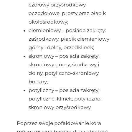
czołowy przyśrodkowy,
oczodołowe, prosty oraz płacik
okołośrodkowy;
ciemieniowy – posiada zakręty:
zaśrodkowy, płacik ciemieniowy
górny i dolny, przedklinek;
skroniowy – posiada zakręty:
skroniowy górny, środkowy i
dolny, potyliczno-skroniowy
boczny;
potyliczny – posiada zakręty:
potyliczne, klinek, potyliczno-
skroniowy przyśrodkowy.
Poprzez swoje pofałdowanie kora
mózgu osiąga bardzo dużą objętość,