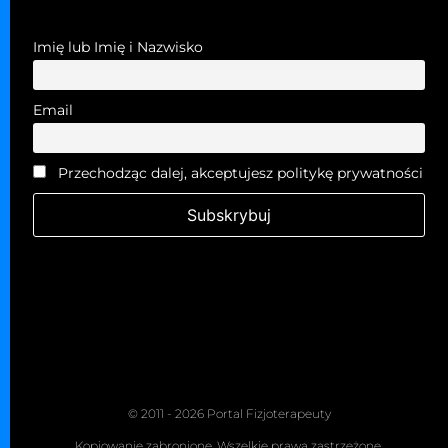
Imię lub Imię i Nazwisko
Email
Przechodząc dalej, akceptujesz politykę prywatności
© 2011 - 2026 Portal Fizjoterapeuty
Kopiowanie zabronione. Wszelkie prawa zastrzeżone.