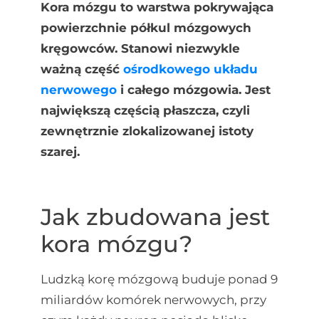
Kora mózgu to warstwa pokrywająca
powierzchnie półkul mózgowych
kręgowców. Stanowi niezwykle
ważną część
ośrodkowego układu
nerwowego
i całego mózgowia. Jest
największą częścią płaszcza, czyli
zewnętrznie zlokalizowanej istoty
szarej.
Jak zbudowana jest
kora mózgu?
Ludzką korę mózgową buduje ponad 9
miliardów komórek nerwowych, przy