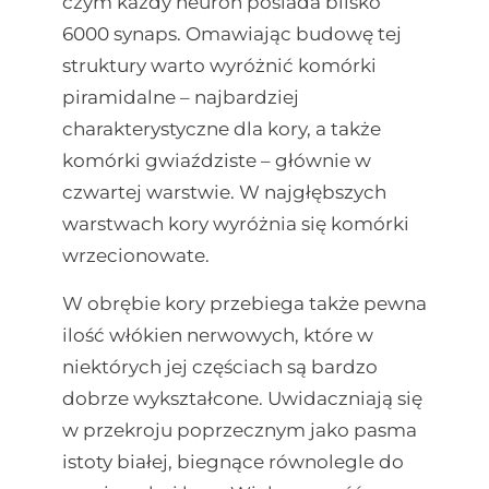
czym każdy neuron posiada blisko
6000 synaps. Omawiając budowę tej
struktury warto wyróżnić komórki
piramidalne – najbardziej
charakterystyczne dla kory, a także
komórki gwiaździste – głównie w
czwartej warstwie. W najgłębszych
warstwach kory wyróżnia się komórki
wrzecionowate.
W obrębie kory przebiega także pewna
ilość włókien nerwowych, które w
niektórych jej częściach są bardzo
dobrze wykształcone. Uwidaczniają się
w przekroju poprzecznym jako pasma
istoty białej, biegnące równolegle do