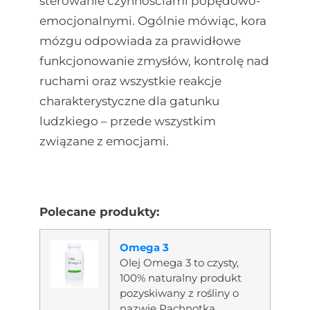
sterowanie czynnościami popędowo-
emocjonalnymi. Ogólnie mówiąc, kora
mózgu odpowiada za prawidłowe
funkcjonowanie zmysłów, kontrolę nad
ruchami oraz wszystkie reakcje
charakterystyczne dla gatunku
ludzkiego – przede wszystkim
związane z emocjami.
Polecane produkty:
Omega 3
Olej Omega 3 to czysty,
100% naturalny produkt
pozyskiwany z rośliny o
nazwie Pachnotka