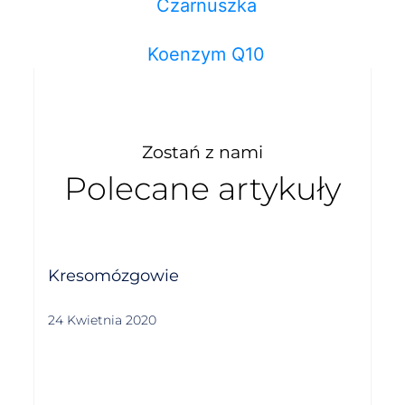
Czarnuszka
Koenzym Q10
Zostań z nami
Polecane artykuły
Kresomózgowie
24 Kwietnia 2020