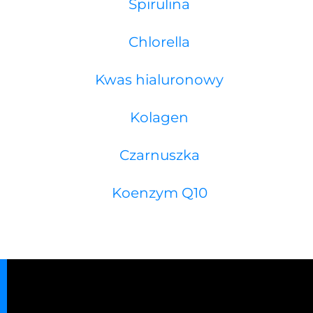
Spirulina
Chlorella
Kwas hialuronowy
Kolagen
Czarnuszka
Koenzym Q10