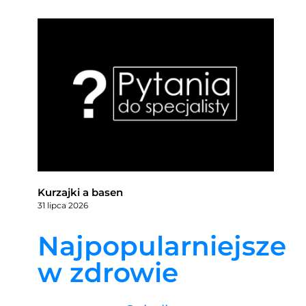
Kurzajki a basen
31 lipca 2026
Najpopularniejsze
w zdrowie