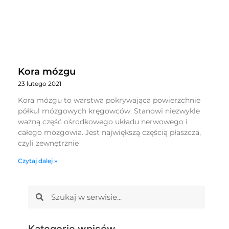
Kora mózgu
23 lutego 2021
Kora mózgu to warstwa pokrywająca powierzchnie
półkul mózgowych kręgowców. Stanowi niezwykle
ważną część ośrodkowego układu nerwowego i
całego mózgowia. Jest największą częścią płaszcza,
czyli zewnętrznie
Czytaj dalej »
Kategorie wpisów