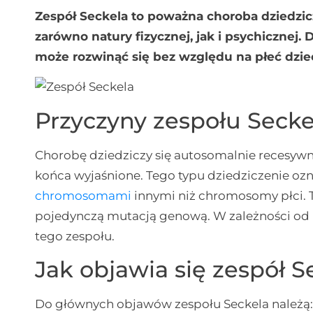
Zespół Seckela to poważna choroba dziedzi
zarówno natury fizycznej, jak i psychicznej.
może rozwinąć się bez względu na płeć dzie
Przyczyny zespołu Secke
Chorobę dziedziczy się autosomalnie recesywni
końca wyjaśnione. Tego typu dziedziczenie ozn
chromosomami
innymi niż chromosomy płci.
pojedynczą mutacją genową. W zależności od 
tego zespołu.
Jak objawia się zespół S
Do głównych objawów zespołu Seckela należą