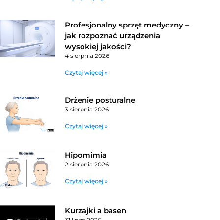
Profesjonalny sprzęt medyczny –
jak rozpoznać urządzenia
wysokiej jakości?
4 sierpnia 2026
Czytaj więcej »
Drżenie posturalne
3 sierpnia 2026
Czytaj więcej »
Hipomimia
2 sierpnia 2026
Czytaj więcej »
Kurzajki a basen
31 lipca 2026