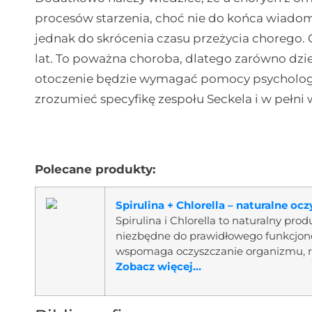
procesów starzenia, choć nie do końca wiadomo
jednak do skrócenia czasu przeżycia chorego. O
lat. To poważna choroba, dlatego zarówno dziec
otoczenie będzie wymagać pomocy psychologi
zrozumieć specyfikę zespołu Seckela i w pełni 
Polecane produkty:
Spirulina + Chlorella – naturalne o
Spirulina i Chlorella to naturalny pro
niezbędne do prawidłowego funkcjon
wspomaga oczyszczanie organizmu, r
Zobacz więcej...