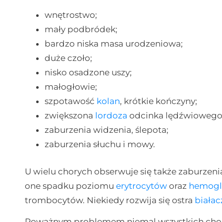
wnętrostwo;
mały podbródek;
bardzo niska masa urodzeniowa;
duże czoło;
nisko osadzone uszy;
małogłowie;
szpotawość
kolan
, krótkie kończyny;
zwiększona
lordoza
odcinka lędźwiowego
zaburzenia widzenia, ślepota;
zaburzenia słuchu i mowy.
U wielu chorych obserwuje się także zaburzen
one spadku poziomu
erytrocytów
oraz
hemogl
trombocytów. Niekiedy rozwija się ostra
białac
Poważnym problemem niemal wszystkich chory