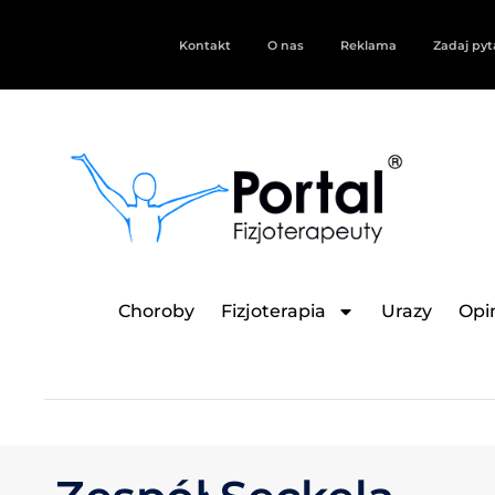
Kontakt
O nas
Reklama
Zadaj pyt
Choroby
Fizjoterapia
Urazy
Opin