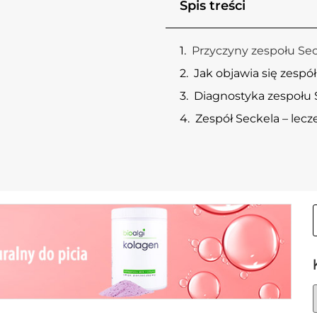
Spis treści
Przyczyny zespołu Se
Jak objawia się zespó
Diagnostyka zespołu 
Zespół Seckela – lecz