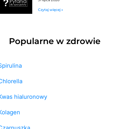
Czytaj więcej »
Popularne w zdrowie
Spirulina
Chlorella
Kwas hialuronowy
Kolagen
Czarnuszka