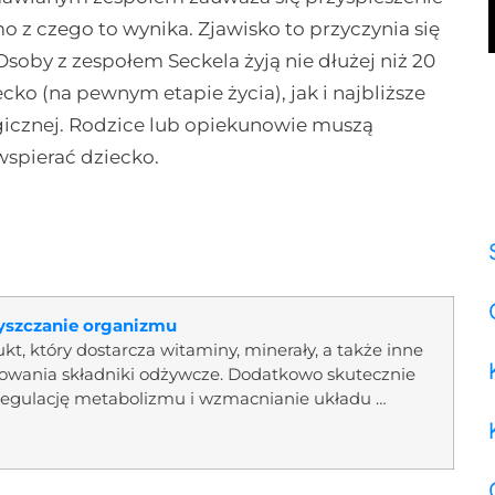
 z czego to wynika. Zjawisko to przyczynia się
soby z zespołem Seckela żyją nie dłużej niż 20
ko (na pewnym etapie życia), jak i najbliższe
cznej. Rodzice lub opiekunowie muszą
wspierać dziecko.
czyszczanie organizmu
dukt, który dostarcza witaminy, minerały, a także inne
owania składniki odżywcze. Dodatkowo skutecznie
egulację metabolizmu i wzmacnianie układu …