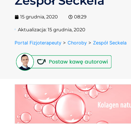
Zespół Seckela
15 grudnia, 2020
08:29
Aktualizacja:
15 grudnia, 2020
Portal Fizjoterapeuty
>
Choroby
>
Zespół Seckela