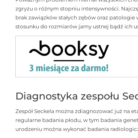
zgryzu o różnym stopniu intensywności. Najczę
brak zawiązków stałych zębów oraz patologie 
stosunku do rozmiarów jamy ustnej bądź ich us
Diagnostyka zespołu Se
Zespół Seckela można zdiagnozować już na et
regularne badania płodu, w tym badania genetyc
urodzeniu można wykonać badania radiologic