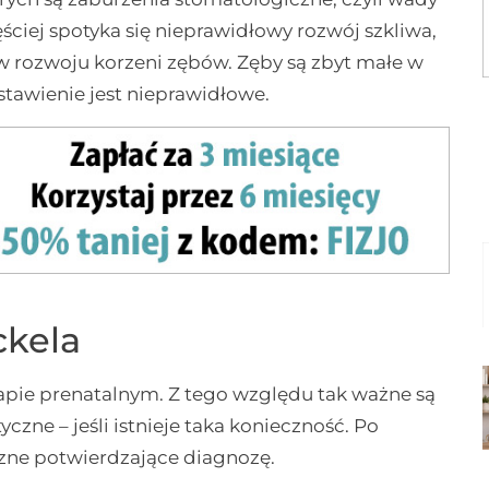
ściej spotyka się nieprawidłowy rozwój szkliwa,
w rozwoju korzeni zębów. Zęby są zbyt małe w
tawienie jest nieprawidłowe.
ckela
apie prenatalnym. Z tego względu tak ważne są
zne – jeśli istnieje taka konieczność. Po
zne potwierdzające diagnozę.