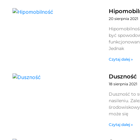
Hipomobil
20 sierpnia 2021
Hipomobilność
być spowodowa
funkcjonowani
Jednak
Czytaj dalej »
Duszność
18 sierpnia 2021
Duszność to s
nasileniu. Zal
środowiskowyc
może się
Czytaj dalej »