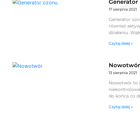
Generator
17 sierpnia 2021
Generator ozo
również aktyw
działaniu. Wp
Czytaj dalej »
Nowotwó
13 sierpnia 2021
Nowotwór to i
niekontrolowa
do końca co d
Czytaj dalej »