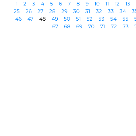
1
2
3
4
5
6
7
8
9
10
11
12
13
25
26
27
28
29
30
31
32
33
34
3
46
47
48
49
50
51
52
53
54
55
67
68
69
70
71
72
73