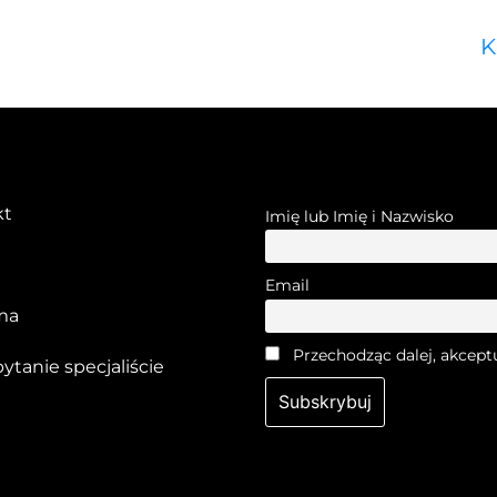
K
kt
Imię lub Imię i Nazwisko
Email
ma
Przechodząc dalej, akcept
pytanie specjaliście