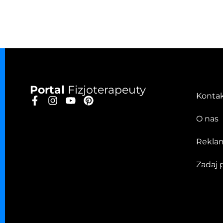
Portal
Fizjoterapeuty
Konta
O nas
Rekla
Zadaj 