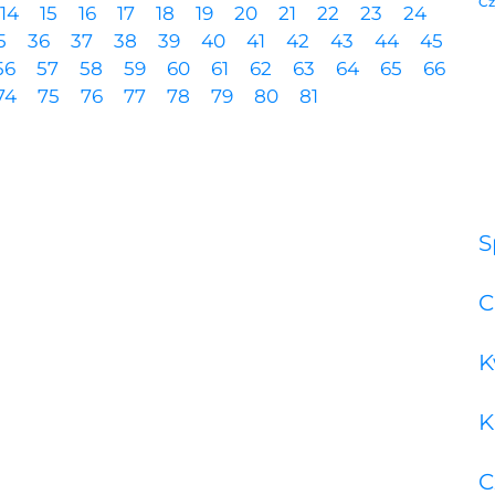
Cz
14
15
16
17
18
19
20
21
22
23
24
5
36
37
38
39
40
41
42
43
44
45
56
57
58
59
60
61
62
63
64
65
66
74
75
76
77
78
79
80
81
S
C
K
K
C