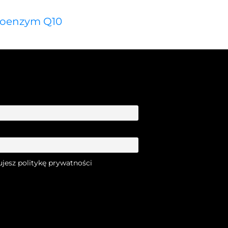
oenzym Q10
ujesz politykę prywatności