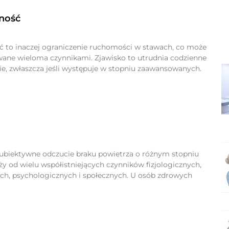
ność
 to inaczej ograniczenie ruchomości w stawach, co może
ne wieloma czynnikami. Zjawisko to utrudnia codzienne
e, zwłaszcza jeśli występuje w stopniu zaawansowanych.
ubiektywne odczucie braku powietrza o różnym stopniu
eży od wielu współistniejących czynników fizjologicznych,
h, psychologicznych i społecznych. U osób zdrowych