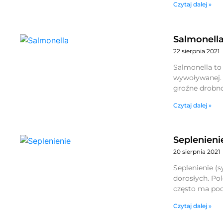
Czytaj dalej »
Salmonell
22 sierpnia 2021
Salmonella to 
wywoływanej. 
groźne drobno
Czytaj dalej »
Seplenieni
20 sierpnia 2021
Seplenienie (
dorosłych. Po
często ma podł
Czytaj dalej »