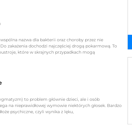
a
wspólna nazwa dla bakterii oraz choroby przez nie
Do zakażenia dochodzi najczęściej drogą pokarmową. To
ustroje, które w skrajnych przypadkach mogą
e
sygmatyzm) to problem głównie dzieci, ale i osób
lega na nieprawidłowej wymowie niektórych głosek. Bardzo
oże psychiczne, czyli wynika z lęku,