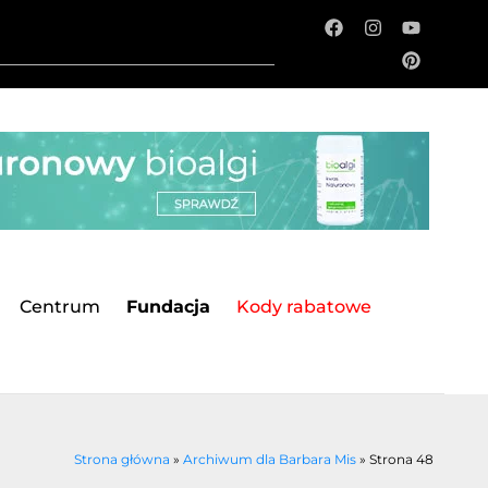
Centrum
Fundacja
Kody rabatowe
Strona główna
»
Archiwum dla Barbara Mis
»
Strona 48