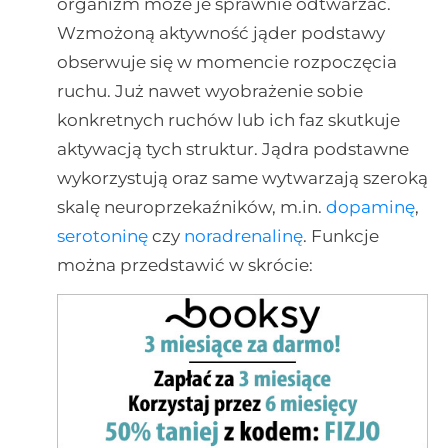
organizm może je sprawnie odtwarzać.
Wzmożoną aktywność jąder podstawy
obserwuje się w momencie rozpoczęcia
ruchu. Już nawet wyobrażenie sobie
konkretnych ruchów lub ich faz skutkuje
aktywacją tych struktur. Jądra podstawne
wykorzystują oraz same wytwarzają szeroką
skalę neuroprzekaźników, m.in.
dopaminę
,
serotoninę
czy
noradrenalinę
. Funkcje
można przedstawić w skrócie: