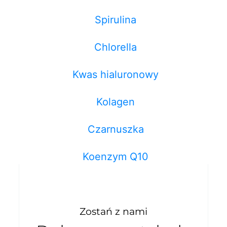
Spirulina
Chlorella
Kwas hialuronowy
Kolagen
Czarnuszka
Koenzym Q10
Zostań z nami