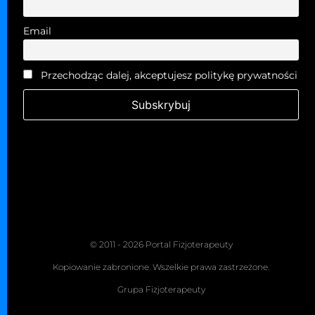
Email
Przechodząc dalej, akceptujesz politykę prywatności
© 2011 - 2026 Portal Fizjoterapeuty
Kopiowanie zabronione. Wszelkie prawa zastrzeżone.
Grupa Fizjoterapeuty