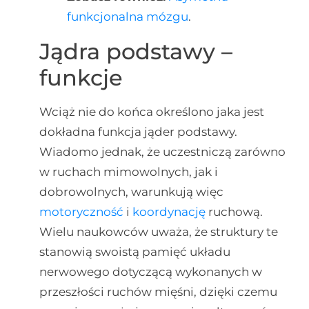
funkcjonalna mózgu
.
Jądra podstawy –
funkcje
Wciąż nie do końca określono jaka jest
dokładna funkcja jąder podstawy.
Wiadomo jednak, że uczestniczą zarówno
w ruchach mimowolnych, jak i
dobrowolnych, warunkują więc
motoryczność
i
koordynację
ruchową.
Wielu naukowców uważa, że struktury te
stanowią swoistą pamięć układu
nerwowego dotyczącą wykonanych w
przeszłości ruchów mięśni, dzięki czemu