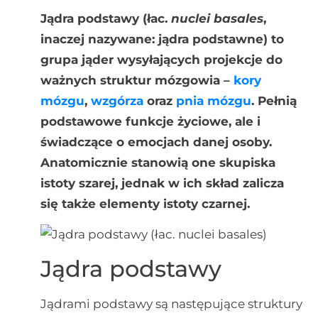
Jądra podstawy (łac.
nuclei basales
,
inaczej nazywane: jądra podstawne) to
grupa jąder wysyłających projekcje do
ważnych struktur mózgowia –
kory
mózgu
,
wzgórza
oraz
pnia mózgu
. Pełnią
podstawowe funkcje życiowe, ale i
świadczące o emocjach danej osoby.
Anatomicznie stanowią one skupiska
istoty szarej, jednak w ich skład zalicza
się także elementy istoty czarnej.
Jądra podstawy
Jądrami podstawy są następujące struktury