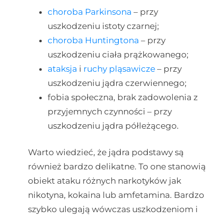
choroba Parkinsona
– przy
uszkodzeniu istoty czarnej;
choroba Huntingtona
– przy
uszkodzeniu ciała prążkowanego;
ataksja
i
ruchy pląsawicze
– przy
uszkodzeniu jądra czerwiennego;
fobia społeczna, brak zadowolenia z
przyjemnych czynności – przy
uszkodzeniu jądra półleżącego.
Warto wiedzieć, że jądra podstawy są
również bardzo delikatne. To one stanowią
obiekt ataku różnych narkotyków jak
nikotyna, kokaina lub amfetamina. Bardzo
szybko ulegają wówczas uszkodzeniom i