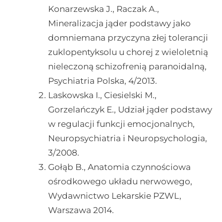
Konarzewska J., Raczak A.,
Mineralizacja jąder podstawy jako
domniemana przyczyna złej tolerancji
zuklopentyksolu u chorej z wieloletnią
nieleczoną schizofrenią paranoidalną,
Psychiatria Polska, 4/2013.
Laskowska I., Ciesielski M.,
Gorzelańczyk E., Udział jąder podstawy
w regulacji funkcji emocjonalnych,
Neuropsychiatria i Neuropsychologia,
3/2008.
Gołąb B., Anatomia czynnościowa
ośrodkowego układu nerwowego,
Wydawnictwo Lekarskie PZWL,
Warszawa 2014.