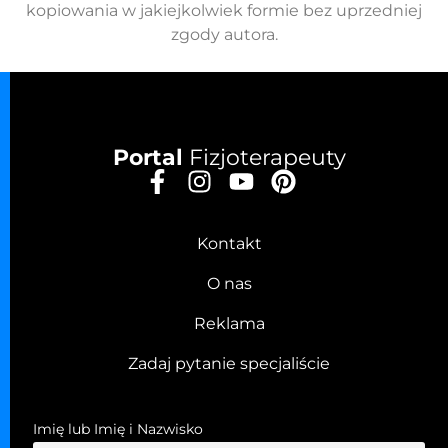
kopiowania w jakiejkolwiek formie bez uprzedniej
zgody autora.
Portal
Fizjoterapeuty
Kontakt
O nas
Reklama
Zadaj pytanie specjaliście
Imię lub Imię i Nazwisko