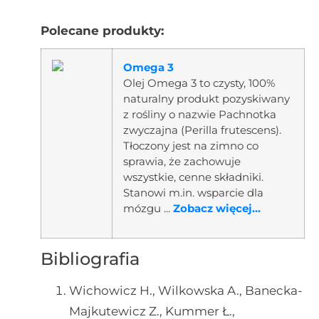
Polecane produkty:
Omega 3
Olej Omega 3 to czysty, 100%
naturalny produkt pozyskiwany
z rośliny o nazwie Pachnotka
zwyczajna (Perilla frutescens).
Tłoczony jest na zimno co
sprawia, że zachowuje
wszystkie, cenne składniki.
Stanowi m.in. wsparcie dla
mózgu ...
Zobacz więcej...
Bibliografia
Wichowicz H., Wilkowska A., Banecka-
Majkutewicz Z., Kummer Ł.,