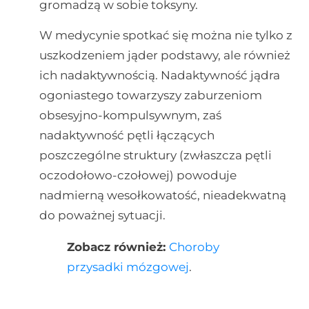
gromadzą w sobie toksyny.
W medycynie spotkać się można nie tylko z
uszkodzeniem jąder podstawy, ale również
ich nadaktywnością. Nadaktywność jądra
ogoniastego towarzyszy zaburzeniom
obsesyjno-kompulsywnym, zaś
nadaktywność pętli łączących
poszczególne struktury (zwłaszcza pętli
oczodołowo-czołowej) powoduje
nadmierną wesołkowatość, nieadekwatną
do poważnej sytuacji.
Zobacz również:
Choroby
przysadki mózgowej
.