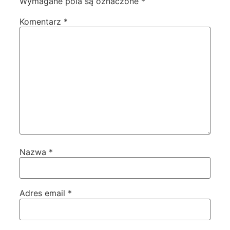
Wymagane pola są oznaczone
*
Komentarz
*
Nazwa
*
Adres email
*