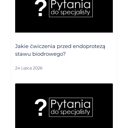
Jakie ćwiczenia przed endoprotezą
stawu biodrowego?
24 Lipca 2026