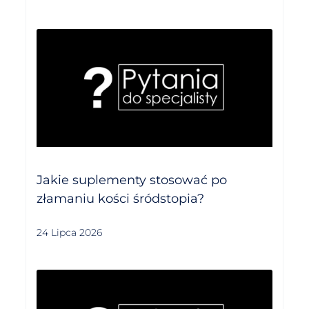
Jakie suplementy stosować po
złamaniu kości śródstopia?
24 Lipca 2026