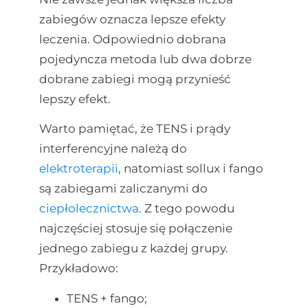
zabiegów oznacza lepsze efekty
leczenia. Odpowiednio dobrana
pojedyncza metoda lub dwa dobrze
dobrane zabiegi mogą przynieść
lepszy efekt.
Warto pamiętać, że TENS i prądy
interferencyjne należą do
elektroterapii
, natomiast sollux i fango
są zabiegami zaliczanymi do
ciepłolecznictwa
. Z tego powodu
najczęściej stosuje się połączenie
jednego zabiegu z każdej grupy.
Przykładowo:
TENS + fango;