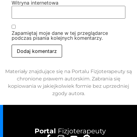
Witryna internetowa
Zapamiętaj moje dane w tej przeglądarce
podczas pisania kolejnych komentarzy.
Materiały znajdujące się na Portalu Fizjoterapeuty są
chronione prawem autorskim. Zabrania się
kopiowania w jakiejkolwiek formie bez uprzedniej
zgody autora.
Portal
Fizjoterapeuty