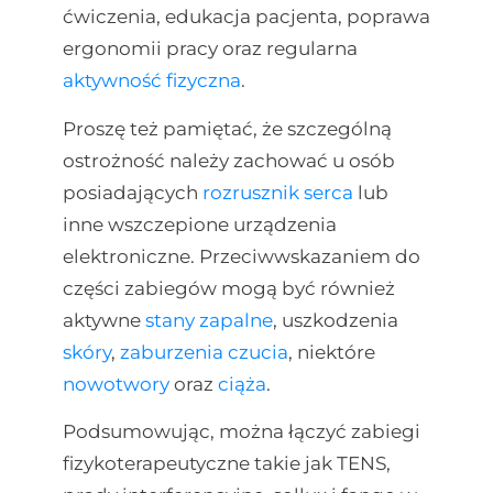
ćwiczenia, edukacja pacjenta, poprawa
ergonomii pracy oraz regularna
aktywność fizyczna
.
Proszę też pamiętać, że szczególną
ostrożność należy zachować u osób
posiadających
rozrusznik serca
lub
inne wszczepione urządzenia
elektroniczne. Przeciwwskazaniem do
części zabiegów mogą być również
aktywne
stany zapalne
, uszkodzenia
skóry
,
zaburzenia czucia
, niektóre
nowotwory
oraz
ciąża
.
Podsumowując, można łączyć zabiegi
fizykoterapeutyczne takie jak TENS,