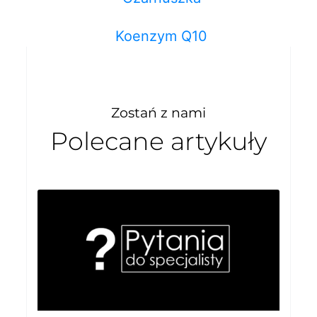
Koenzym Q10
Zostań z nami
Polecane artykuły