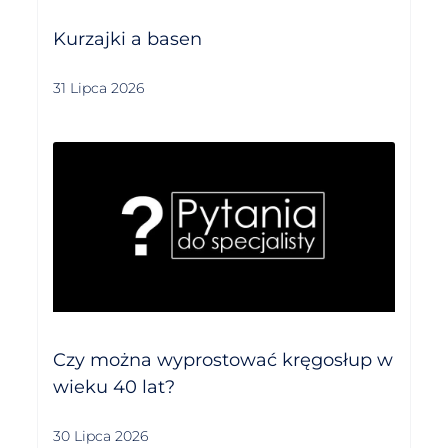
Kurzajki a basen
31 Lipca 2026
Czy można wyprostować kręgosłup w
wieku 40 lat?
30 Lipca 2026