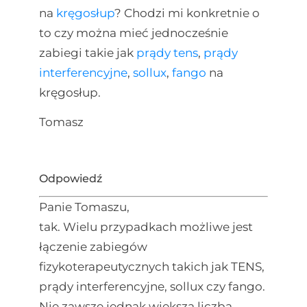
na
kręgosłup
? Chodzi mi konkretnie o
to czy można mieć jednocześnie
zabiegi takie jak
prądy tens
,
prądy
interferencyjne
,
sollux
,
fango
na
kręgosłup.
Tomasz
Odpowiedź
Panie Tomaszu,
tak. Wielu przypadkach możliwe jest
łączenie zabiegów
fizykoterapeutycznych takich jak TENS,
prądy interferencyjne, sollux czy fango.
Nie zawsze jednak większa liczba