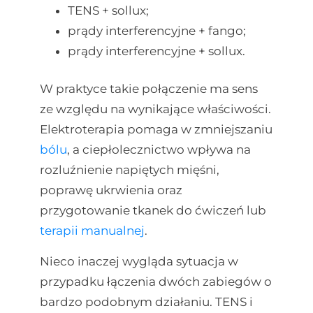
TENS + sollux;
prądy interferencyjne + fango;
prądy interferencyjne + sollux.
W praktyce takie połączenie ma sens
ze względu na wynikające właściwości.
Elektroterapia pomaga w zmniejszaniu
bólu
, a ciepłolecznictwo wpływa na
rozluźnienie napiętych mięśni,
poprawę ukrwienia oraz
przygotowanie tkanek do ćwiczeń lub
terapii manualnej
.
Nieco inaczej wygląda sytuacja w
przypadku łączenia dwóch zabiegów o
bardzo podobnym działaniu. TENS i