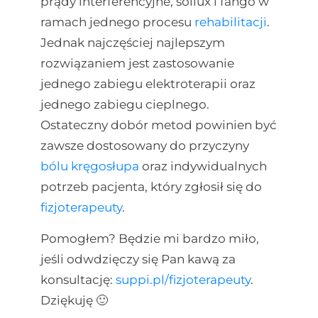
prądy interferencyjne, sollux i fango w
ramach jednego procesu
rehabilitacji
.
Jednak najczęściej najlepszym
rozwiązaniem jest zastosowanie
jednego zabiegu elektroterapii oraz
jednego zabiegu cieplnego.
Ostateczny dobór metod powinien być
zawsze dostosowany do przyczyny
bólu kręgosłupa
oraz indywidualnych
potrzeb pacjenta, który zgłosił się do
fizjoterapeuty
.
Pomogłem? Będzie mi bardzo miło,
jeśli odwdzięczy się Pan kawą za
konsultację:
suppi.pl/fizjoterapeuty
.
Dziękuję 🙂