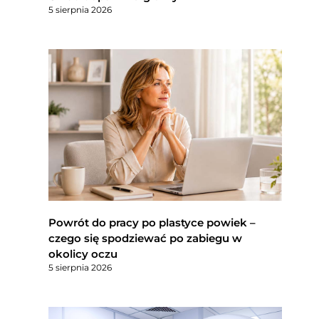
5 sierpnia 2026
Powrót do pracy po plastyce powiek –
czego się spodziewać po zabiegu w
okolicy oczu
5 sierpnia 2026