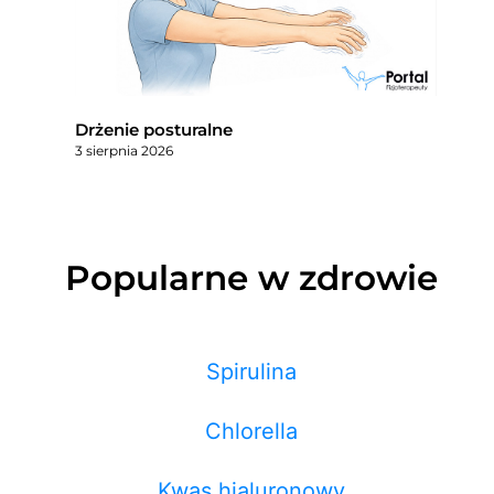
Drżenie posturalne
3 sierpnia 2026
Popularne w zdrowie
Spirulina
Chlorella
Kwas hialuronowy