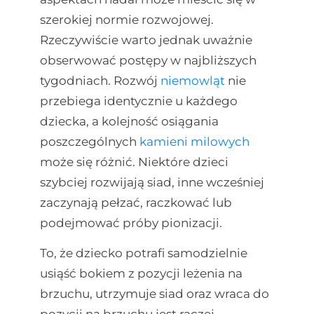
szerokiej normie rozwojowej.
Rzeczywiście warto jednak uważnie
obserwować postępy w najbliższych
tygodniach. Rozwój
niemowląt
nie
przebiega identycznie u każdego
dziecka, a kolejność osiągania
poszczególnych
kamieni milowych
może się różnić. Niektóre dzieci
szybciej rozwijają siad, inne wcześniej
zaczynają pełzać, raczkować lub
podejmować próby pionizacji.
To, że dziecko potrafi samodzielnie
usiąść bokiem z pozycji leżenia na
brzuchu, utrzymuje siad oraz wraca do