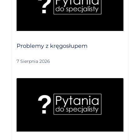
Problemy z kręgosłupem
7 Sierpnia 2026