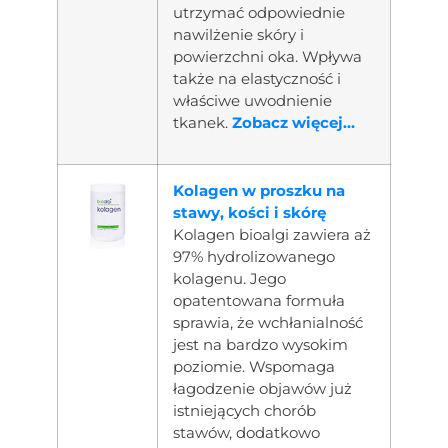
utrzymać odpowiednie
nawilżenie skóry i
powierzchni oka. Wpływa
także na elastyczność i
właściwe uwodnienie
tkanek.
Zobacz więcej...
Kolagen w proszku na
stawy, kości i skórę
Kolagen bioalgi zawiera aż
97% hydrolizowanego
kolagenu. Jego
opatentowana formuła
sprawia, że wchłanialność
jest na bardzo wysokim
poziomie. Wspomaga
łagodzenie objawów już
istniejących chorób
stawów, dodatkowo