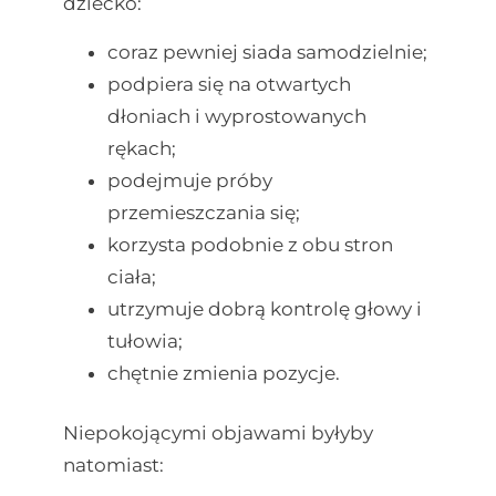
dziecko:
coraz pewniej siada samodzielnie;
podpiera się na otwartych
dłoniach i wyprostowanych
rękach;
podejmuje próby
przemieszczania się;
korzysta podobnie z obu stron
ciała;
utrzymuje dobrą kontrolę głowy i
tułowia;
chętnie zmienia pozycje.
Niepokojącymi objawami byłyby
natomiast: