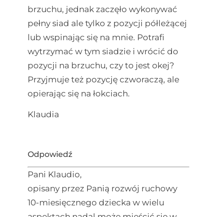
brzuchu, jednak zaczęło wykonywać
pełny siad ale tylko z pozycji półleżącej
lub wspinając się na mnie. Potrafi
wytrzymać w tym siadzie i wrócić do
pozycji na brzuchu, czy to jest okej?
Przyjmuje też pozycję czworaczą, ale
opierając się na łokciach.
Klaudia
Odpowiedź
Pani Klaudio,
opisany przez Panią rozwój ruchowy
10-miesięcznego dziecka w wielu
aspektach nadal może mieścić się w