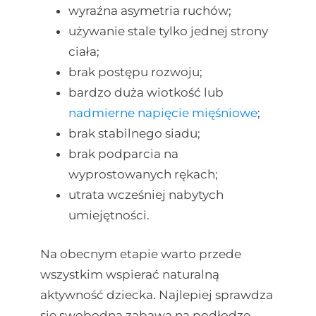
wyraźna asymetria ruchów;
używanie stale tylko jednej strony
ciała;
brak postępu rozwoju;
bardzo duża wiotkość lub
nadmierne napięcie mięśniowe
;
brak stabilnego siadu;
brak podparcia na
wyprostowanych rękach;
utrata wcześniej nabytych
umiejętności.
Na obecnym etapie warto przede
wszystkim wspierać naturalną
aktywność dziecka. Najlepiej sprawdza
się swobodna zabawa na podłodze,