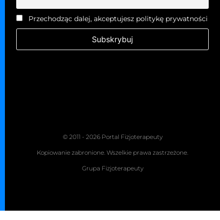
Przechodząc dalej, akceptujesz politykę prywatności
© 2011 - 2026 Portal Fizjoterapeuty
Kopiowanie zabronione. Wszelkie prawa zastrzeżone.
Grupa Fizjoterapeuty