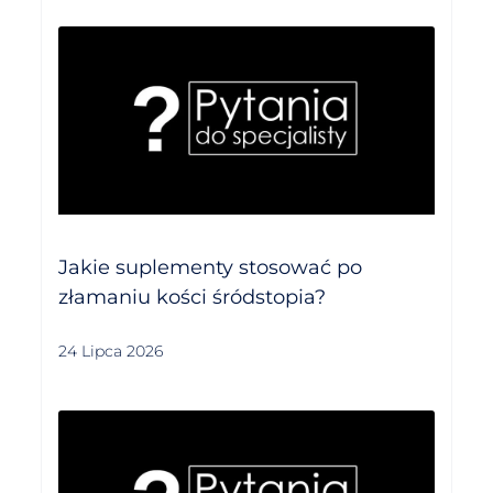
Jakie suplementy stosować po
złamaniu kości śródstopia?
24 Lipca 2026