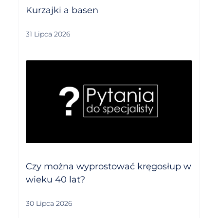
Kurzajki a basen
31 Lipca 2026
Czy można wyprostować kręgosłup w
wieku 40 lat?
30 Lipca 2026