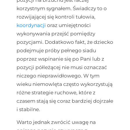
pozycji na brzuchu jest raczej
korzystnym sygnałem. Świadczy to o
rozwijającej się kontroli tułowia,
koordynacji
oraz umiejętności
wykonywania przejść pomiędzy
pozycjami. Dodatkowo fakt, że dziecko
podejmuje próby pełnego siadu
poprzez wspinanie się po Pani lub z
pozycji półleżącej nie musi oznaczać
niczego nieprawidłowego. W tym
wieku niemowlęta często wykorzystują
różne strategie ruchowe, które z
czasem stają się coraz bardziej dojrzałe
i stabilne.
Warto jednak zwrócić uwagę na