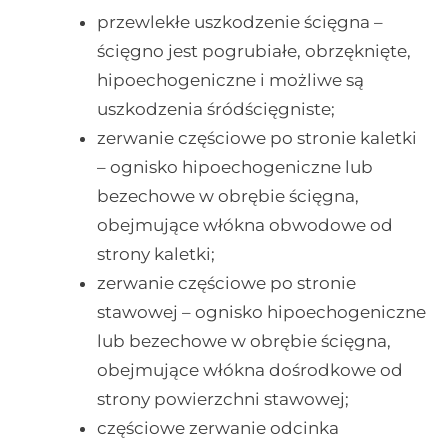
przewlekłe uszkodzenie ścięgna –
ścięgno jest pogrubiałe, obrzęknięte,
hipoechogeniczne i możliwe są
uszkodzenia śródścięgniste;
zerwanie częściowe po stronie kaletki
– ognisko hipoechogeniczne lub
bezechowe w obrębie ścięgna,
obejmujące włókna obwodowe od
strony kaletki;
zerwanie częściowe po stronie
stawowej – ognisko hipoechogeniczne
lub bezechowe w obrębie ścięgna,
obejmujące włókna dośrodkowe od
strony powierzchni stawowej;
częściowe zerwanie odcinka