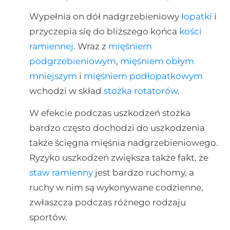
Wypełnia on dół nadgrzebieniowy
łopatki
i
przyczepia się do bliższego końca
kości
ramiennej
. Wraz z
mięśniem
podgrzebieniowym
,
mięśniem obłym
mniejszym
i
mięśniem podłopatkowym
wchodzi w skład
stożka rotatorów
.
W efekcie podczas uszkodzeń stożka
bardzo często dochodzi do uszkodzenia
także ścięgna mięśnia nadgrzebieniowego.
Ryzyko uszkodzeń zwiększa także fakt, że
staw ramienny
jest bardzo ruchomy, a
ruchy w nim są wykonywane codzienne,
zwłaszcza podczas różnego rodzaju
sportów.