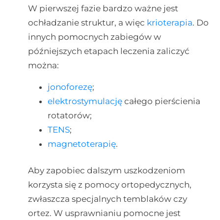
W pierwszej fazie bardzo ważne jest
ochładzanie struktur, a więc
krioterapia
. Do
innych pomocnych zabiegów w
późniejszych etapach leczenia zaliczyć
można:
jonoforezę
;
elektrostymulację
całego pierścienia
rotatorów;
TENS
;
magnetoterapię
.
Aby zapobiec dalszym uszkodzeniom
korzysta się z pomocy ortopedycznych,
zwłaszcza specjalnych temblaków czy
ortez. W usprawnianiu pomocne jest