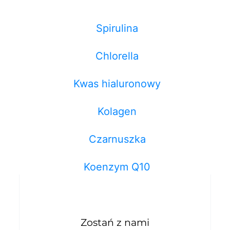
Spirulina
Chlorella
Kwas hialuronowy
Kolagen
Czarnuszka
Koenzym Q10
Zostań z nami