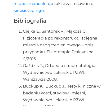
terapia manualna
, a także zastosowanie
kinesiotapingu
.
Bibliografia
Ciejka E., Santorek R., Mąkosa G.,
Fizjoterapia po rekonstrukcji ścięgna
mięśnia nadgrzebieniowego – opis
przypadku, Fizjoterapia Praktyczna,
4/2016.
Gaździk T., Ortpedia i traumatologia,
Wydawnictwo Lekarskie PZWL,
Warszawza 2008.
Buckup K., Buckup J., Testy kliniczne w
badaniu kości, stawów i mięśni,
Wydawnictwo Lekarskie PZWL,