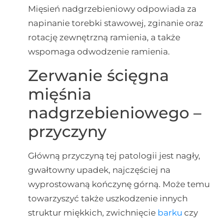
Mięsień nadgrzebieniowy odpowiada za
napinanie torebki stawowej, zginanie oraz
rotację zewnętrzną ramienia, a także
wspomaga odwodzenie ramienia.
Zerwanie ścięgna
mięśnia
nadgrzebieniowego –
przyczyny
Główną przyczyną tej patologii jest nagły,
gwałtowny upadek, najczęściej na
wyprostowaną kończynę górną. Może temu
towarzyszyć także uszkodzenie innych
struktur miękkich, zwichnięcie
barku
czy