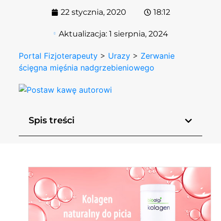
22 stycznia, 2020
18:12
Aktualizacja:
1 sierpnia, 2024
Portal Fizjoterapeuty
>
Urazy
>
Zerwanie
ścięgna mięśnia nadgrzebieniowego
Spis treści