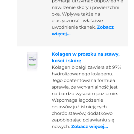
pomaga utrzymać odpowiednie
nawilżenie skóry i powierzchni
oka. Wpływa także na
elastyczność i właściwe
uwodnienie tkanek.
Zobacz
więcej...
Kolagen w proszku na stawy,
kości i skórę
Kolagen bioalgi zawiera aż 97%
hydrolizowanego kolagenu.
Jego opatentowana formuła
sprawia, że wchłanialność jest
na bardzo wysokim poziomie.
Wspomaga łagodzenie
objawów już istniejących
chorób stawów, dodatkowo
zapobiegając pojawianiu się
nowych.
Zobacz więcej...