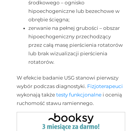
środkowego – ognisko
hipoechogeniczne lub bezechowe w
obrębie ścięgna;
zerwanie na pełnej grubości – obszar
hipoechogeniczny przechodzący
przez całą masę pierścienia rotatorów
lub brak wizualizacji pierścienia
rotatorów.
W efekcie badanie USG stanowi pierwszy
wybór podczas diagnostyki.
Fizjoterapeuci
wykonają także
testy funkcjonalne
i ocenią
ruchomość stawu ramiennego.