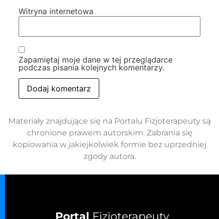
Witryna internetowa
Zapamiętaj moje dane w tej przeglądarce
podczas pisania kolejnych komentarzy.
Materiały znajdujące się na Portalu Fizjoterapeuty są
chronione prawem autorskim. Zabrania się
kopiowania w jakiejkolwiek formie bez uprzedniej
zgody autora.
Portal
Fizjoterapeuty