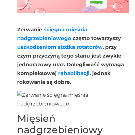
Zerwanie
ścięgna
mięśnia
nadgrzebieniowego
często towarzyszy
uszkodzeniom stożka rotatorów
, przy
czym przyczyną tego stanu jest zwykle
jednorazowy uraz. Dolegliwość wymaga
kompleksowej
rehabilitacji
, jednak
rokowania są dobre.
Mięsień
nadgrzebieniowy