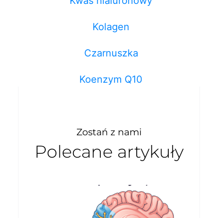
Kwas hialuronowy
Kolagen
Czarnuszka
Koenzym Q10
Zostań z nami
Polecane artykuły