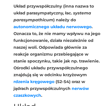
Układ przywspółczulny (inna nazwa to
układ parasympatyczny, łac.
systema
parasympathicum
) należy do
autonomicznego układu nerwowego
.
Oznacza to, że nie mamy wpływu na jego
funkcjonowanie, działa niezależnie od
naszej woli. Odpowiada głównie za
reakcje organizmu przebiegające w
stanie spoczynku, takie jak np. trawienie.
Ośrodki układu przywspółczulnego
znajdują się w odcinku krzyżowym
rdzenia kręgowego
(S2-S4) oraz w
jądrach przywspółczulnych
nerwów
czaszkowych
.