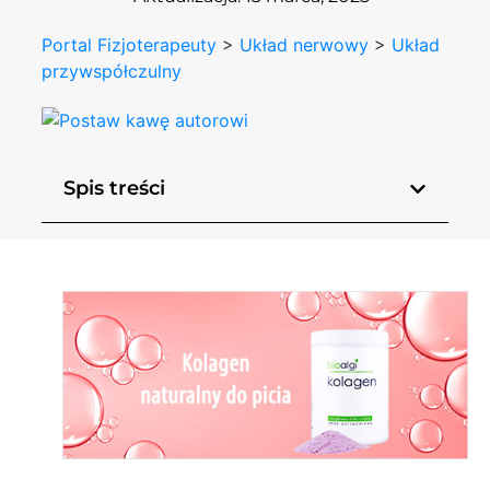
Portal Fizjoterapeuty
>
Układ nerwowy
>
Układ
przywspółczulny
Spis treści