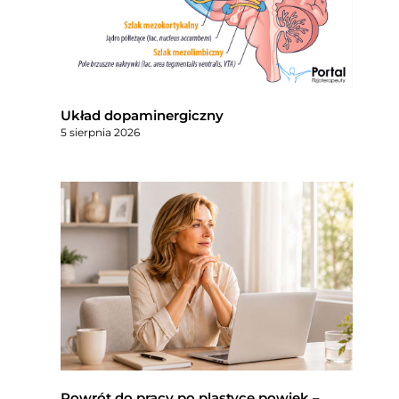
Układ dopaminergiczny
5 sierpnia 2026
Powrót do pracy po plastyce powiek –