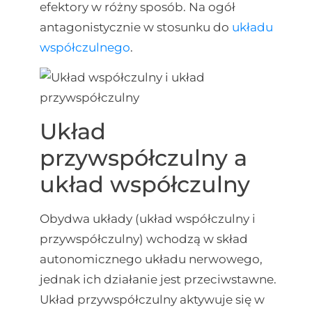
efektory w różny sposób. Na ogół
antagonistycznie w stosunku do
układu
współczulnego
.
Układ
przywspółczulny a
układ współczulny
Obydwa układy (układ współczulny i
przywspółczulny) wchodzą w skład
autonomicznego układu nerwowego,
jednak ich działanie jest przeciwstawne.
Układ przywspółczulny aktywuje się w