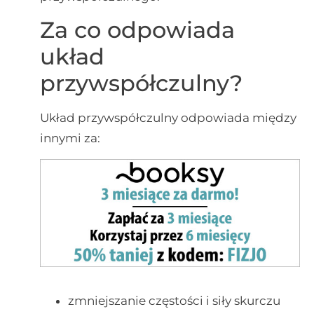
Za co odpowiada
układ
przywspółczulny?
Układ przywspółczulny odpowiada między
innymi za:
zmniejszanie częstości i siły skurczu