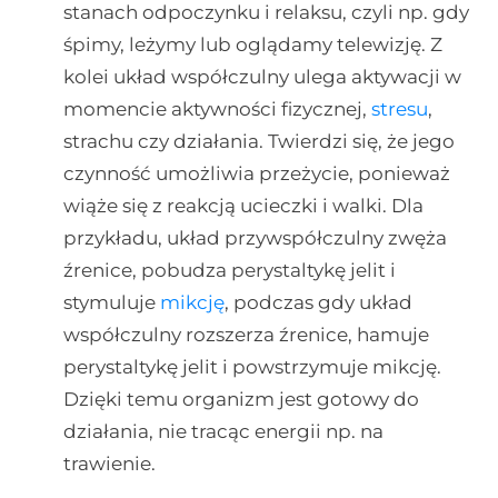
stanach odpoczynku i relaksu, czyli np. gdy
śpimy, leżymy lub oglądamy telewizję. Z
kolei układ współczulny ulega aktywacji w
momencie aktywności fizycznej,
stresu
,
strachu czy działania. Twierdzi się, że jego
czynność umożliwia przeżycie, ponieważ
wiąże się z reakcją ucieczki i walki. Dla
przykładu, układ przywspółczulny zwęża
źrenice, pobudza perystaltykę jelit i
stymuluje
mikcję
, podczas gdy układ
współczulny rozszerza źrenice, hamuje
perystaltykę jelit i powstrzymuje mikcję.
Dzięki temu organizm jest gotowy do
działania, nie tracąc energii np. na
trawienie.