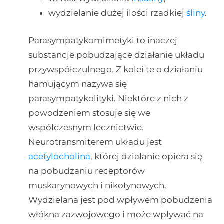
wydzielanie dużej ilości rzadkiej
śliny
.
Parasympatykomimetyki to inaczej
substancje pobudzające działanie układu
przywspółczulnego. Z kolei te o działaniu
hamującym nazywa się
parasympatykolityki. Niektóre z nich z
powodzeniem stosuje się we
współczesnym lecznictwie.
Neurotransmiterem układu jest
acetylocholina
, której działanie opiera się
na pobudzaniu receptorów
muskarynowych i nikotynowych.
Wydzielana jest pod wpływem pobudzenia
włókna zazwojowego i może wpływać na