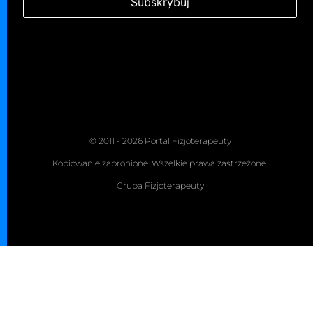
© 2011 - 2026 Portal Fizjoterapeuty
Kopiowanie zabronione. Wszelkie prawa zastrzeżone.
Grupa Fizjoterapeuty