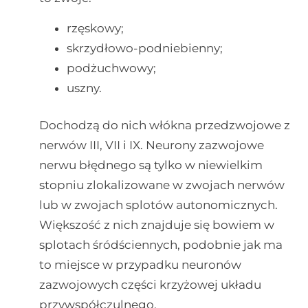
rzęskowy;
skrzydłowo-podniebienny;
podżuchwowy;
uszny.
Dochodzą do nich włókna przedzwojowe z
nerwów III, VII i IX. Neurony zazwojowe
nerwu błędnego są tylko w niewielkim
stopniu zlokalizowane w zwojach nerwów
lub w zwojach splotów autonomicznych.
Większość z nich znajduje się bowiem w
splotach śródściennych, podobnie jak ma
to miejsce w przypadku neuronów
zazwojowych części krzyżowej układu
przywspółczulnego.