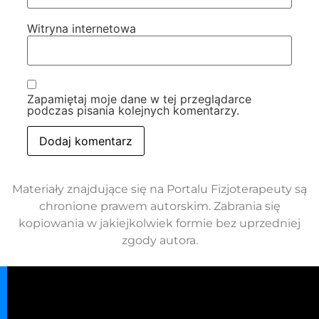
Witryna internetowa
Zapamiętaj moje dane w tej przeglądarce
podczas pisania kolejnych komentarzy.
Materiały znajdujące się na Portalu Fizjoterapeuty są
chronione prawem autorskim. Zabrania się
kopiowania w jakiejkolwiek formie bez uprzedniej
zgody autora.