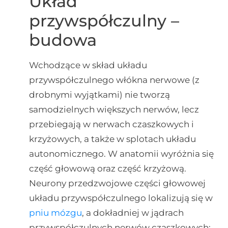
Układ
przywspółczulny –
budowa
Wchodzące w skład układu
przywspółczulnego włókna nerwowe (z
drobnymi wyjątkami) nie tworzą
samodzielnych większych nerwów, lecz
przebiegają w nerwach czaszkowych i
krzyżowych, a także w splotach układu
autonomicznego. W anatomii wyróżnia się
część głowową oraz część krzyżową.
Neurony przedzwojowe części głowowej
układu przywspółczulnego lokalizują się w
pniu mózgu
, a dokładniej w jądrach
przywspółczulnych nerwów czaszkowych: