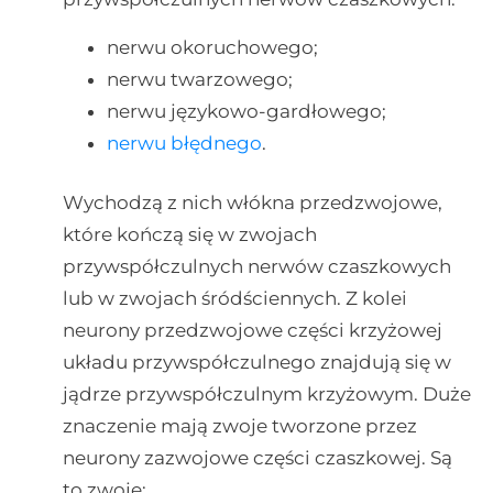
nerwu okoruchowego;
nerwu twarzowego;
nerwu językowo-gardłowego;
nerwu błędnego
.
Wychodzą z nich włókna przedzwojowe,
które kończą się w zwojach
przywspółczulnych nerwów czaszkowych
lub w zwojach śródściennych. Z kolei
neurony przedzwojowe części krzyżowej
układu przywspółczulnego znajdują się w
jądrze przywspółczulnym krzyżowym. Duże
znaczenie mają zwoje tworzone przez
neurony zazwojowe części czaszkowej. Są
to zwoje: