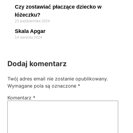
Czy zostawiać płaczące dziecko w
łóżeczku?
23 października 2024
Skala Apgar
14 sierpnia 2024
Dodaj komentarz
Twój adres email nie zostanie opublikowany.
Wymagane pola są oznaczone
*
Komentarz
*