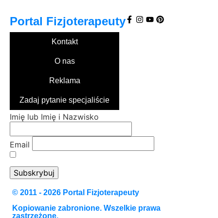
Portal
Fizjoterapeuty
Kontakt
O nas
Reklama
Zadaj pytanie specjaliście
Imię lub Imię i Nazwisko
Email
Przechodząc dalej, akceptujesz politykę
prywatności
© 2011 - 2026 Portal Fizjoterapeuty
Kopiowanie zabronione. Wszelkie prawa
zastrzeżone.