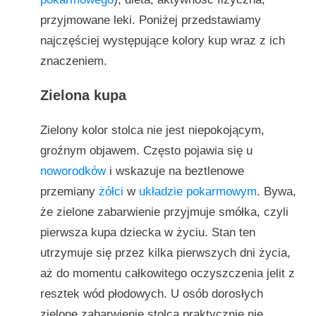
przyjmowane leki. Poniżej przedstawiamy
najczęściej występujące kolory kup wraz z ich
znaczeniem.
Zielona kupa
Zielony kolor stolca nie jest niepokojącym,
groźnym objawem. Często pojawia się u
noworodków
i wskazuje na beztlenowe
przemiany
żółci
w
układzie pokarmowym
. Bywa,
że zielone zabarwienie przyjmuje smółka, czyli
pierwsza kupa dziecka w życiu. Stan ten
utrzymuje się przez kilka pierwszych dni życia,
aż do momentu całkowitego oczyszczenia jelit z
resztek wód płodowych. U osób dorosłych
zielone zabarwienie stolca praktycznie nie