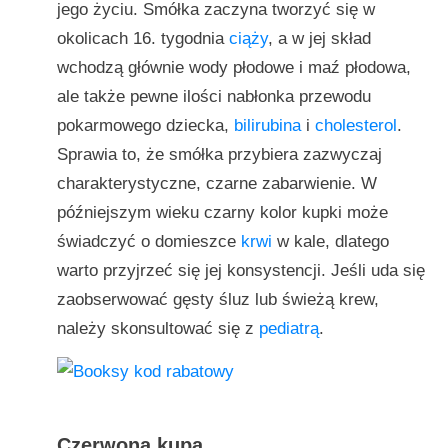
jego życiu. Smółka zaczyna tworzyć się w
okolicach 16. tygodnia
ciąży
, a w jej skład
wchodzą głównie wody płodowe i maź płodowa,
ale także pewne ilości nabłonka przewodu
pokarmowego dziecka,
bilirubina
i
cholesterol
.
Sprawia to, że smółka przybiera zazwyczaj
charakterystyczne, czarne zabarwienie. W
późniejszym wieku czarny kolor kupki może
świadczyć o domieszce
krwi
w kale, dlatego
warto przyjrzeć się jej konsystencji. Jeśli uda się
zaobserwować gęsty śluz lub świeżą krew,
należy skonsultować się z
pediatrą
.
Czerwona kupa