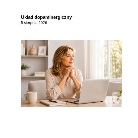
Układ dopaminergiczny
5 sierpnia 2026