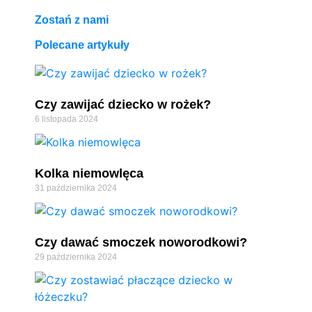
Zostań z nami
Polecane artykuły
Czy zawijać dziecko w rożek?
6 listopada 2024
Kolka niemowlęca
31 października 2024
Czy dawać smoczek noworodkowi?
29 października 2024