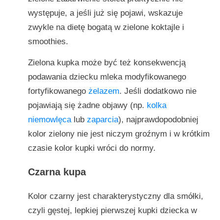
występuje, a jeśli już się pojawi, wskazuje
zwykle na dietę bogatą w zielone koktajle i
smoothies.
Zielona kupka może być też konsekwencją
podawania dziecku mleka modyfikowanego
fortyfikowanego
żelazem
. Jeśli dodatkowo nie
pojawiają się żadne objawy (np.
kolka
niemowlęca
lub
zaparcia
), najprawdopodobniej
kolor zielony nie jest niczym groźnym i w krótkim
czasie kolor kupki wróci do normy.
Czarna kupa
Kolor czarny jest charakterystyczny dla smółki,
czyli gęstej, lepkiej pierwszej kupki dziecka w