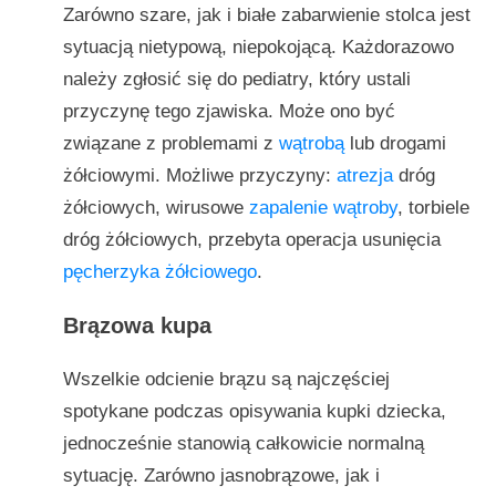
Zarówno szare, jak i białe zabarwienie stolca jest
sytuacją nietypową, niepokojącą. Każdorazowo
należy zgłosić się do pediatry, który ustali
przyczynę tego zjawiska. Może ono być
związane z problemami z
wątrobą
lub drogami
żółciowymi. Możliwe przyczyny:
atrezja
dróg
żółciowych, wirusowe
zapalenie wątroby
, torbiele
dróg żółciowych, przebyta operacja usunięcia
pęcherzyka żółciowego
.
Brązowa kupa
Wszelkie odcienie brązu są najczęściej
spotykane podczas opisywania kupki dziecka,
jednocześnie stanowią całkowicie normalną
sytuację. Zarówno jasnobrązowe, jak i