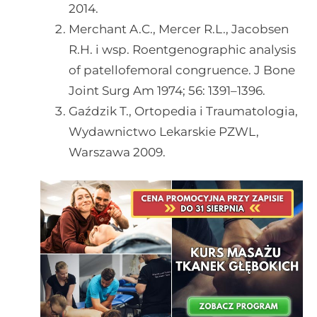
2014.
Merchant A.C., Mercer R.L., Jacobsen
R.H. i wsp. Roentgenographic analysis
of patellofemoral congruence. J Bone
Joint Surg Am 1974; 56: 1391–1396.
Gaździk T., Ortopedia i Traumatologia,
Wydawnictwo Lekarskie PZWL,
Warszawa 2009.