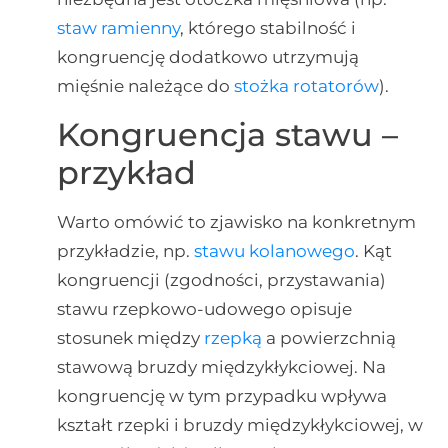
staw ramienny
, którego stabilność i
kongruencję dodatkowo utrzymują
mięśnie należące do
stożka rotatorów
).
Kongruencja stawu –
przykład
Warto omówić to zjawisko na konkretnym
przykładzie, np.
stawu kolanowego
. Kąt
kongruencji (zgodności, przystawania)
stawu rzepkowo-udowego opisuje
stosunek między
rzepką
a powierzchnią
stawową bruzdy międzykłykciowej. Na
kongruencję w tym przypadku wpływa
kształt rzepki i bruzdy międzykłykciowej, w