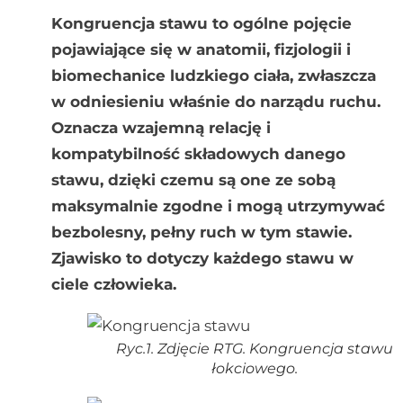
Kongruencja stawu to ogólne pojęcie
pojawiające się w anatomii, fizjologii i
biomechanice ludzkiego ciała, zwłaszcza
w odniesieniu właśnie do narządu ruchu.
Oznacza wzajemną relację i
kompatybilność składowych danego
stawu, dzięki czemu są one ze sobą
maksymalnie zgodne i mogą utrzymywać
bezbolesny, pełny ruch w tym stawie.
Zjawisko to dotyczy każdego stawu w
ciele człowieka.
Ryc.1. Zdjęcie RTG. Kongruencja stawu
łokciowego.