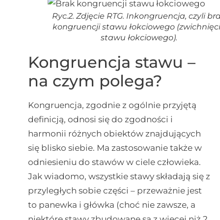
Ryc.2. Zdjęcie RTG. Inkongruencja, czyli br
kongruencji stawu łokciowego (zwichnięc
stawu łokciowego).
Kongruencja stawu –
na czym polega?
Kongruencja, zgodnie z ogólnie przyjętą
definicją, odnosi się do zgodności i
harmonii różnych obiektów znajdujących
się blisko siebie. Ma zastosowanie także w
odniesieniu do stawów w ciele człowieka.
Jak wiadomo, wszystkie stawy składają się z
przyległych sobie części – przeważnie jest
to panewka i główka (choć nie zawsze, a
niektóre stawy zbudowane są z więcej niż 2