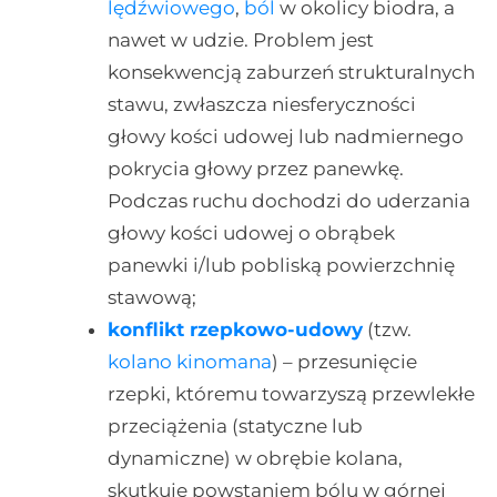
lędźwiowego
,
ból
w okolicy biodra, a
nawet w udzie. Problem jest
konsekwencją zaburzeń strukturalnych
stawu, zwłaszcza niesferyczności
głowy kości udowej lub nadmiernego
pokrycia głowy przez panewkę.
Podczas ruchu dochodzi do uderzania
głowy kości udowej o obrąbek
panewki i/lub pobliską powierzchnię
stawową;
konflikt rzepkowo-udowy
(tzw.
kolano kinomana
) – przesunięcie
rzepki, któremu towarzyszą przewlekłe
przeciążenia (statyczne lub
dynamiczne) w obrębie kolana,
skutkuje powstaniem bólu w górnej