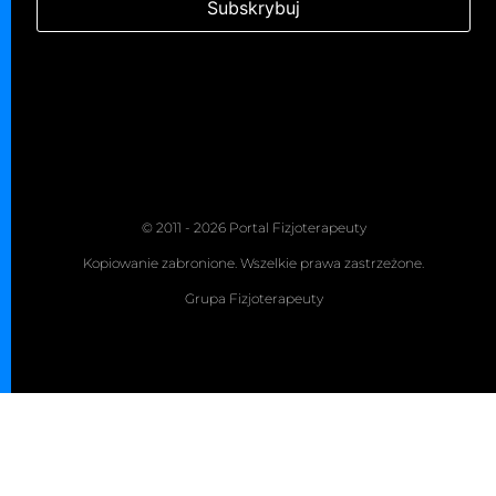
© 2011 - 2026 Portal Fizjoterapeuty
Kopiowanie zabronione. Wszelkie prawa zastrzeżone.
Grupa Fizjoterapeuty