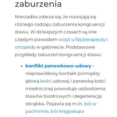
zaburzenia
Nierzadko zdarza się, że rozwijają się
różnego rodzaju zaburzenia kongruencji
stawu. W dzisiejszych czasach są one
częstym powodem
wizyt u fizjoterapeuty
i
ortopedy
w gabinecie. Podstawowe
przykłady zaburzeń kongruencji stawu:
konflikt panewkowo-udowy
–
nieprawidłowy kontakt pomiędzy
głową
kości
udowej i panewką kości
miednicznej powoduje uszkodzenia
stawów biodrowych i degenerację
obrąbka. Pojawia się m.in.
ból w
pachwinie
,
ból kręgosłupa