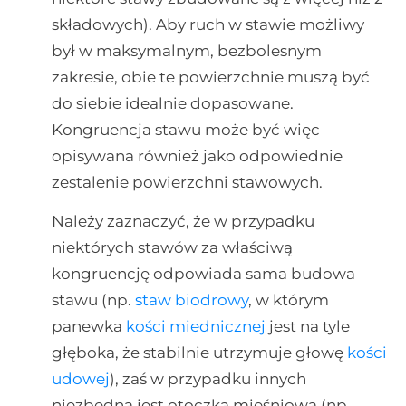
składowych). Aby ruch w stawie możliwy
był w maksymalnym, bezbolesnym
zakresie, obie te powierzchnie muszą być
do siebie idealnie dopasowane.
Kongruencja stawu może być więc
opisywana również jako odpowiednie
zestalenie powierzchni stawowych.
Należy zaznaczyć, że w przypadku
niektórych stawów za właściwą
kongruencję odpowiada sama budowa
stawu (np.
staw biodrowy
, w którym
panewka
kości miednicznej
jest na tyle
głęboka, że stabilnie utrzymuje głowę
kości
udowej
), zaś w przypadku innych
niezbędna jest otoczka mięśniowa (np.