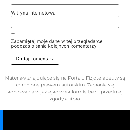
Witryna internetowa
Zapamiętaj moje dane w tej przeglądarce
podczas pisania kolejnych komentarzy.
Materiały znajdujące się na Portalu Fizjoterapeuty są
chronione prawem autorskim. Zabrania się
kopiowania w jakiejkolwiek formie bez uprzedniej
zgody autora.