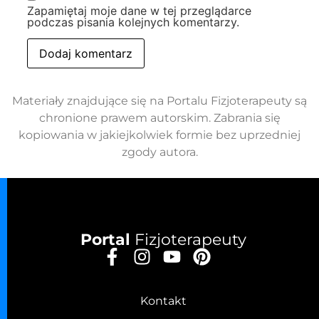
Zapamiętaj moje dane w tej przeglądarce
podczas pisania kolejnych komentarzy.
Materiały znajdujące się na Portalu Fizjoterapeuty są
chronione prawem autorskim. Zabrania się
kopiowania w jakiejkolwiek formie bez uprzedniej
zgody autora.
Portal
Fizjoterapeuty
Kontakt