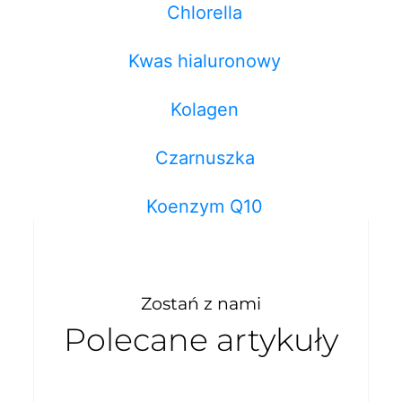
Chlorella
Kwas hialuronowy
Kolagen
Czarnuszka
Koenzym Q10
Zostań z nami
Polecane artykuły