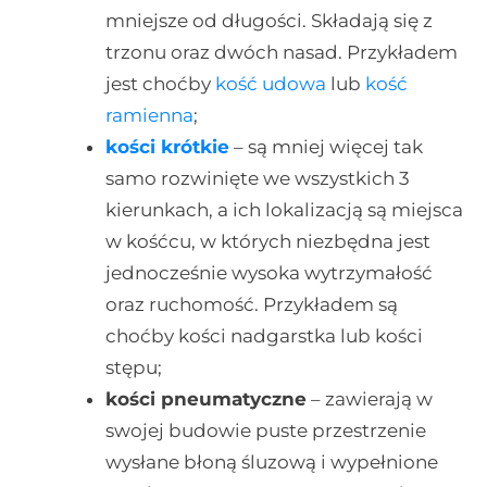
mniejsze od długości. Składają się z
trzonu oraz dwóch nasad. Przykładem
jest choćby
kość udowa
lub
kość
ramienna
;
kości krótkie
– są mniej więcej tak
samo rozwinięte we wszystkich 3
kierunkach, a ich lokalizacją są miejsca
w kośćcu, w których niezbędna jest
jednocześnie wysoka wytrzymałość
oraz ruchomość. Przykładem są
choćby kości nadgarstka lub kości
stępu;
kości pneumatyczne
– zawierają w
swojej budowie puste przestrzenie
wysłane błoną śluzową i wypełnione