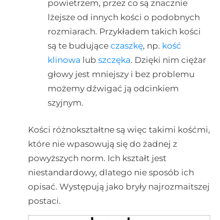
powietrzem, przez co są znacznie
lżejsze od innych kości o podobnych
rozmiarach. Przykładem takich kości
są te budujące
czaszkę
, np.
kość
klinowa
lub
szczęka
. Dzięki nim ciężar
głowy jest mniejszy i bez problemu
możemy dźwigać ją odcinkiem
szyjnym.
Kości różnokształtne są więc takimi kośćmi,
które nie wpasowują się do żadnej z
powyższych norm. Ich kształt jest
niestandardowy, dlatego nie sposób ich
opisać. Występują jako bryły najrozmaitszej
postaci.