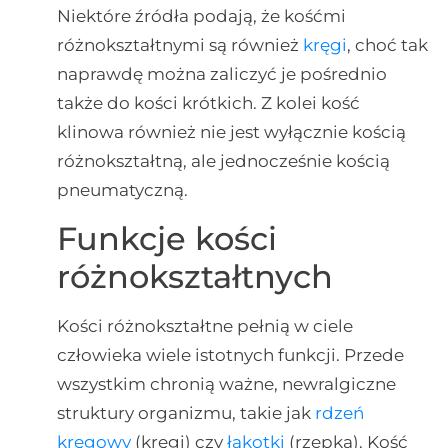
Niektóre źródła podają, że kośćmi
różnokształtnymi są również
kręgi
, choć tak
naprawdę można zaliczyć je pośrednio
także do kości krótkich. Z kolei kość
klinowa również nie jest wyłącznie kością
różnokształtną, ale jednocześnie kością
pneumatyczną.
Funkcje kości
różnokształtnych
Kości różnokształtne pełnią w ciele
człowieka wiele istotnych funkcji. Przede
wszystkim chronią ważne, newralgiczne
struktury organizmu, takie jak
rdzeń
kręgowy
(kręgi) czy
łąkotki
(rzepka). Kość