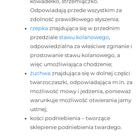
kowadełko, strzemiączko.
Odpowiadają przede wszystkim za
zdolność prawidłowego słyszenia;
rzepka
znajdująca się w przednim
przedziale
stawu kolanowego
,
odpowiedzialna za właściwe zginanie i
prostowanie stawu kolanowego, a
więc umożliwiająca chodzenie;
żuchwa
znajdująca się w dolnej części
twarzoczaszki, odpowiadająca m.in. za
możliwość mowy i jedzenia, ponieważ
warunkuje możliwość otwierania jamy
ustnej;
kości podniebienia – tworzące
sklepienie podniebienia twardego.