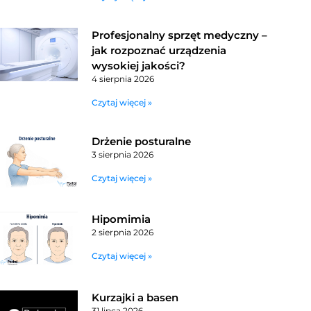
Profesjonalny sprzęt medyczny –
jak rozpoznać urządzenia
wysokiej jakości?
4 sierpnia 2026
Czytaj więcej »
Drżenie posturalne
3 sierpnia 2026
Czytaj więcej »
Hipomimia
2 sierpnia 2026
Czytaj więcej »
Kurzajki a basen
31 lipca 2026