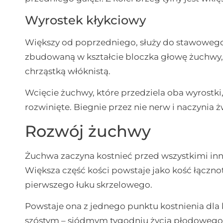
Wyrostek kłykciowy
Większy od poprzedniego, służy do stawowego
zbudowaną w kształcie bloczka głowę żuchwy, k
chrząstką włóknistą.
Wcięcie żuchwy, które przedziela oba wyrostk
rozwinięte. Biegnie przez nie nerw i naczynia
Rozwój żuchwy
Żuchwa zaczyna kostnieć przed wszystkimi in
Większa część kości powstaje jako kość łączno
pierwszego łuku skrzelowego.
Powstaje ona z jednego punktu kostnienia dla
szóstym – siódmym tygodniu życia płodowego i 