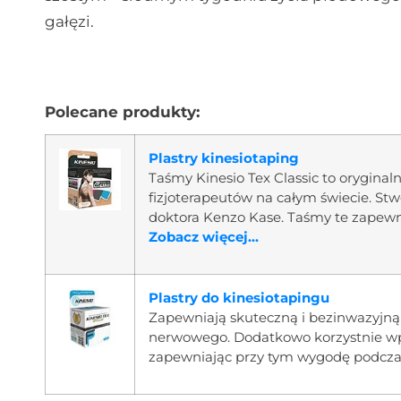
gałęzi.
Polecane produkty:
Plastry kinesiotaping
Taśmy Kinesio Tex Classic to oryginaln
fizjoterapeutów na całym świecie. Stw
doktora Kenzo Kase. Taśmy te zapewn
Zobacz więcej...
Plastry do kinesiotapingu
Zapewniają skuteczną i bezinwazyjn
nerwowego. Dodatkowo korzystnie wpł
zapewniając przy tym wygodę podcza