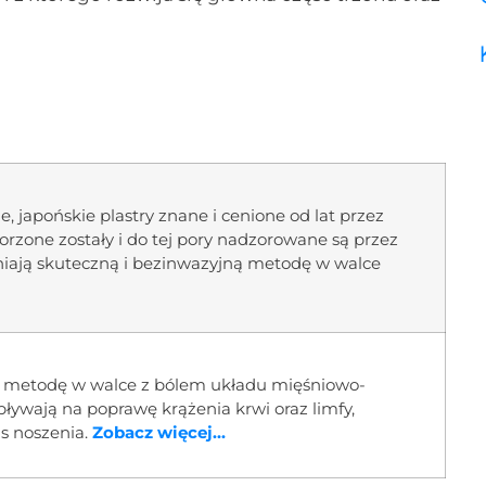
e, japońskie plastry znane i cenione od lat przez
orzone zostały i do tej pory nadzorowane są przez
iają skuteczną i bezinwazyjną metodę w walce
ą metodę w walce z bólem układu mięśniowo-
ywają na poprawę krążenia krwi oraz limfy,
s noszenia.
Zobacz więcej...