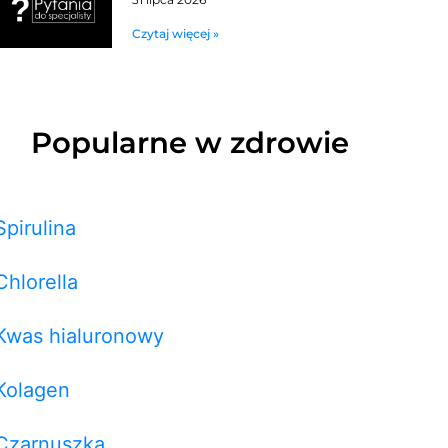
Czytaj więcej »
Popularne w zdrowie
Spirulina
Chlorella
Kwas hialuronowy
Kolagen
Czarnuszka