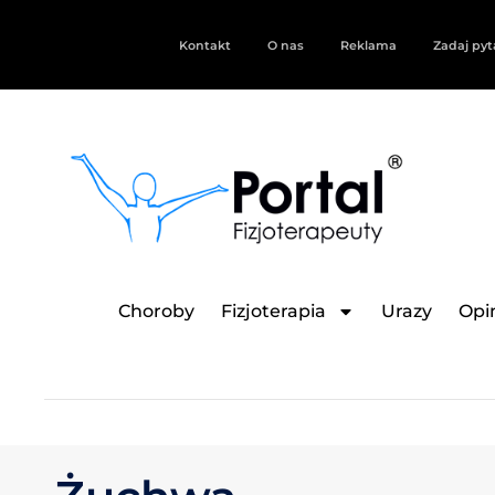
Kontakt
O nas
Reklama
Zadaj pyt
Choroby
Fizjoterapia
Urazy
Opin