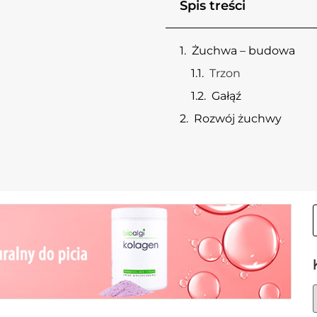
Spis treści
Żuchwa – budowa
Trzon
Gałąź
Rozwój żuchwy