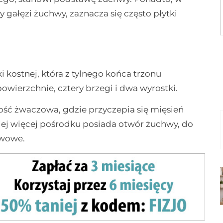
 gałęzi żuchwy, zaznacza się często płytki
 kostnej, która z tylnego końca trzonu
owierzchnie, cztery brzegi i dwa wyrostki.
ść żwaczowa, gdzie przyczepia się mięsień
ej więcej pośrodku posiada otwór żuchwy, do
hwowe.