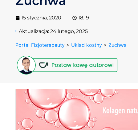
Żuchwa
15 stycznia, 2020
18:19
Aktualizacja:
24 lutego, 2025
Portal Fizjoterapeuty
>
Układ kostny
>
Żuchwa