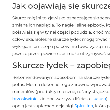
Jak objawiają się skurcz
Skurcz mięśni to zjawisko oznaczające skrócen
zmiana ich napięcia. To nagłe i silne epizody
pojawiają się w tylnej części podudzia, choć 
człowieka. Bolesne skurcze łydek mogą trwać 
wykręcaniem stóp i palców nie towarzyszą im ż
jeszcze przez pewien czas może utrzymywać si
Skurcze łydek – zapobie
Rekomendowanym sposobem na skurcze łydek 
potas. Można dokonać tego zarówno wprowadz
minerałów (produkty mleczne, rośliny strączk
brzoskwinie
, zielone warzywa liściaste,
kakao
)
opcją jest suplementacja algi
Spirulina
, która 