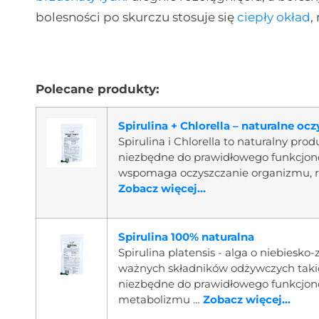
bolesności po skurczu stosuje się
ciepły okład
,
Polecane produkty:
Spirulina + Chlorella – naturalne o
Spirulina i Chlorella to naturalny pro
niezbędne do prawidłowego funkcjon
wspomaga oczyszczanie organizmu, r
Zobacz więcej...
Spirulina 100% naturalna
Spirulina platensis - alga o niebiesk
ważnych składników odżywczych takich 
niezbędne do prawidłowego funkcjo
metabolizmu …
Zobacz więcej...