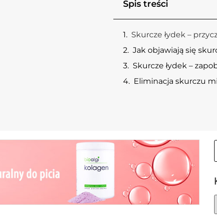
Spis treści
Skurcze łydek – przyc
Jak objawiają się sku
Skurcze łydek – zapo
Eliminacja skurczu m