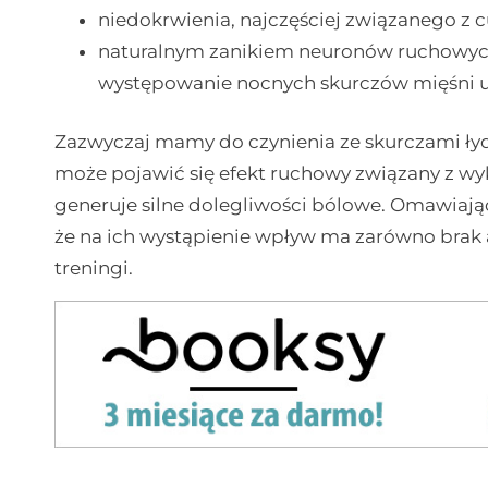
niedokrwienia, najczęściej związanego z c
naturalnym zanikiem neuronów ruchowych
występowanie nocnych skurczów mięśni u 
Zazwyczaj mamy do czynienia ze skurczami łyde
może pojawić się efekt ruchowy związany z w
generuje silne dolegliwości bólowe. Omawiają
że na ich wystąpienie wpływ ma zarówno brak ak
treningi.