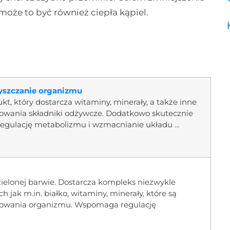
 może to być również ciepła kąpiel.
czyszczanie organizmu
dukt, który dostarcza witaminy, minerały, a także inne
owania składniki odżywcze. Dodatkowo skutecznie
egulację metabolizmu i wzmacnianie układu …
o-zielonej barwie. Dostarcza kompleks niezwykle
jak m.in. białko, witaminy, minerały, które są
nowania organizmu. Wspomaga regulację