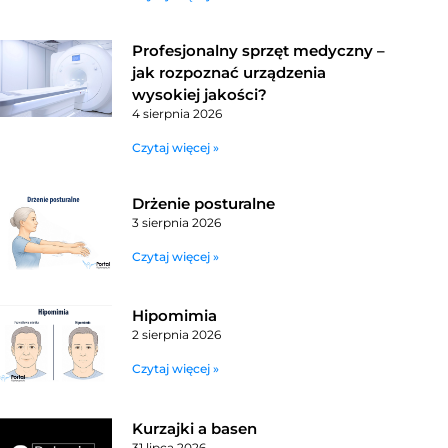
Profesjonalny sprzęt medyczny –
jak rozpoznać urządzenia
wysokiej jakości?
4 sierpnia 2026
Czytaj więcej »
Drżenie posturalne
3 sierpnia 2026
Czytaj więcej »
Hipomimia
2 sierpnia 2026
Czytaj więcej »
Kurzajki a basen
31 lipca 2026