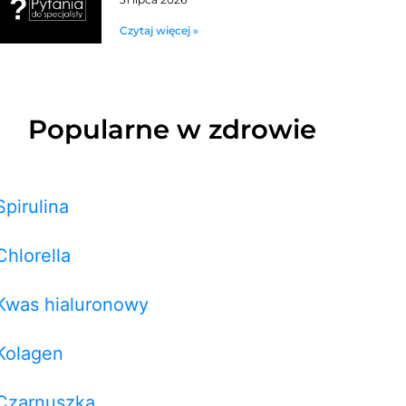
Czytaj więcej »
Popularne w zdrowie
Spirulina
Chlorella
Kwas hialuronowy
Kolagen
Czarnuszka