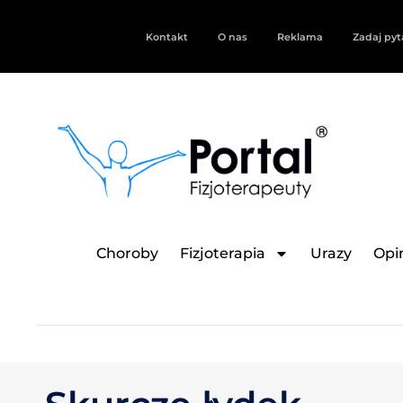
Kontakt
O nas
Reklama
Zadaj pyt
Choroby
Fizjoterapia
Urazy
Opin