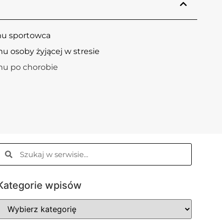
mu sportowca
u osoby żyjącej w stresie
mu po chorobie
Kategorie wpisów