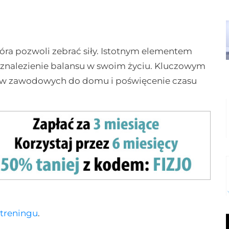
óra pozwoli zebrać siły. Istotnym elementem
st znalezienie balansu w swoim życiu. Kluczowym
ków zawodowych do domu i poświęcenie czasu
 treningu
.