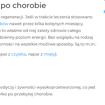
po chorobie
generacji. Jeśli w trakcie leczenia stosowano
yków
nawet przez kilka kolejnych miesięcy.
 to właśnie od niej zależy zdrowie całego
zienny poziom energii. Bez względu na rodzaj
rności na wszelkie możliwe sposoby. Są to m.in.:
apar z
czystka
, napar z
mięty
);
łodyczy i żywności wysokoprzetworzonej, co jest
ylko po przebytej chorobie.