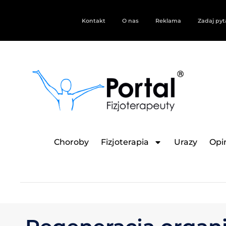
Kontakt
O nas
Reklama
Zadaj pyt
Choroby
Fizjoterapia
Urazy
Opin