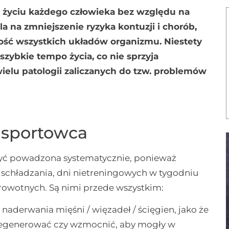
 życiu każdego człowieka bez względu na
ala na zmniejszenie ryzyka kontuzji i chorób,
ość wszystkich układów organizmu. Niestety
szybkie tempo życia, co nie sprzyja
 wielu patologii zaliczanych do tzw. problemów
 sportowca
yć powadzona systematycznie, ponieważ
schładzania, dni nietreningowych w tygodniu
owotnych. Są nimi przede wszystkim:
i naderwania mięśni / więzadeł / ścięgien, jako że
e zregenerować czy wzmocnić, aby mogły w