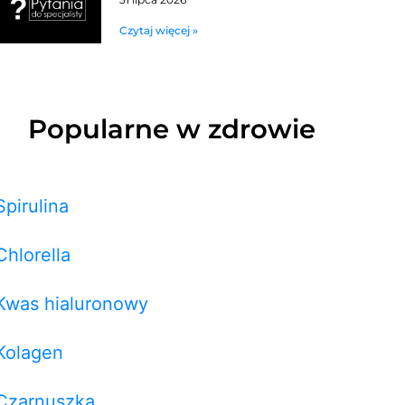
Czytaj więcej »
Popularne w zdrowie
Spirulina
Chlorella
Kwas hialuronowy
Kolagen
Czarnuszka