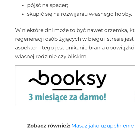
pójść na spacer;
skupić się na rozwijaniu własnego hobby.
W niektóre dni może to być nawet drzemka, kt
regeneracji osób żyjących w biegu i stresie je
aspektem tego jest unikanie brania obowiąz
własnej rodzinie czy bliskim.
Zobacz również:
Masaż jako uzupełnienie