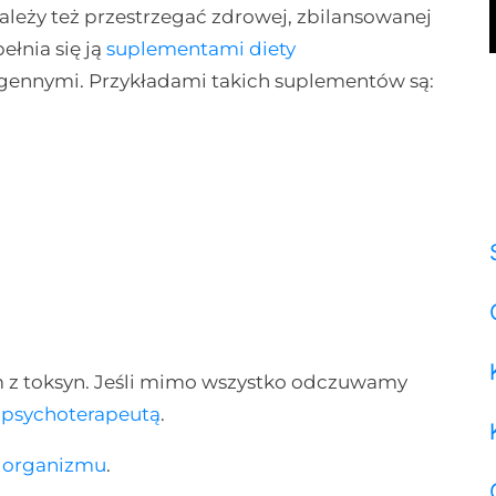
należy też przestrzegać zdrowej, zbilansowanej
ełnia się ją
suplementami diety
gennymi. Przykładami takich suplementów są:
m z toksyn. Jeśli mimo wszystko odczuwamy
z
psychoterapeutą
.
e organizmu
.