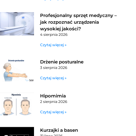
Profesjonalny sprzęt medyczny –
jak rozpoznać urządzenia
wysokiej jakości?
4 sierpnia 2026
Czytaj więcej »
Drżenie posturalne
3 sierpnia 2026
Czytaj więcej »
Hipomimia
2 sierpnia 2026
Czytaj więcej »
Kurzajki a basen
31 lipca 2026