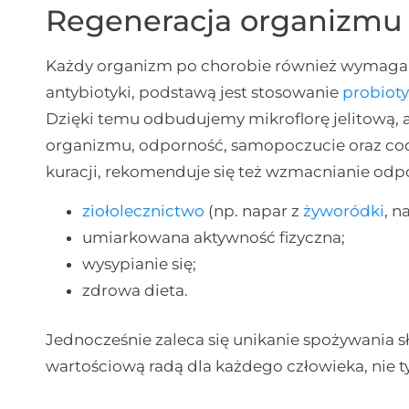
Regeneracja organizmu 
Każdy organizm po chorobie również wymaga re
antybiotyki, podstawą jest stosowanie
probiot
Dzięki temu odbudujemy mikroflorę jelitową, a
organizmu, odporność, samopoczucie oraz cod
kuracji, rekomenduje się też wzmacnianie odpo
ziołolecznictwo
(np. napar z
żyworódki
, n
umiarkowana aktywność fizyczna;
wysypianie się;
zdrowa dieta.
Jednocześnie zaleca się unikanie spożywania s
wartościową radą dla każdego człowieka, nie t