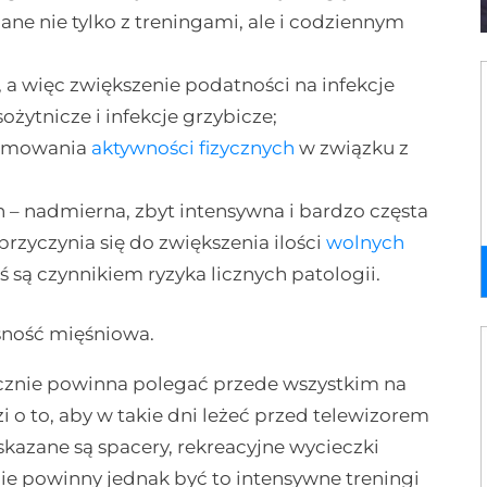
ne nie tylko z treningami, ale i codziennym
 a więc zwiększenie podatności na infekcje
ożytnicze i infekcje grzybicze;
ejmowania
aktywności fizycznych
w związku z
h – nadmierna, zbyt intensywna i bardzo częsta
przyczynia się do zwiększenia ilości
wolnych
ś są czynnikiem ryzyka licznych patologii.
sność mięśniowa.
cznie powinna polegać przede wszystkim na
 o to, aby w takie dni leżeć przed telewizorem
skazane są spacery, rekreacyjne wycieczki
Nie powinny jednak być to intensywne treningi