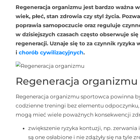
Regeneracja organizmu jest bardzo ważna w
wiek, płeć, stan zdrowia czy styl życia. Pozw
poprawia samopoczucie oraz reguluje czynn
w dzisiejszych czasach często obserwuje się 
regeneracji. Uznaje się to za czynnik ryzyka
i
chorób cywilizacyjnych
.
Regeneracja organizmu
Regeneracja organizmu sportowca powinna b
codzienne treningi bez elementu odpoczynku, 
mogą mieć wiele poważnych konsekwencji zdr
zwiększenie ryzyka kontuzji, np. zerwania 
są one osłabione i nie zdążyły się na tyl