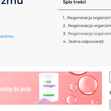
nizmu
Spis treści
Regeneracja organiz
Regeneracja organizm
Regeneracja organiz
ganizmu
Jedna odpowiedź