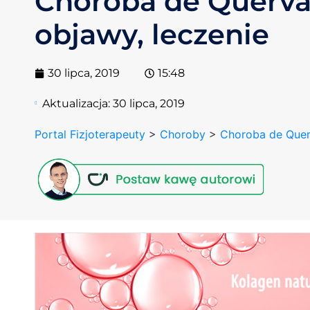
Choroba de Querva
objawy, leczenie
30 lipca, 2019
15:48
Aktualizacja:
30 lipca, 2019
Portal Fizjoterapeuty
>
Choroby
>
Choroba de Querv