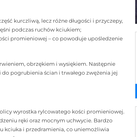
zęść kurczliwą, lecz różne długości i przyczepy,
ęśni podczas ruchów kciukiem;
kości promieniowej – co powoduje upośledzenie
rwieniem, obrzękiem i wysiękiem. Następnie
i do pogrubienia ścian i trwałego zwężenia jej
licy wyrostka rylcowatego kości promieniowej.
dzeniu ręki oraz mocnym uchwycie. Bardzo
u kciuka i przedramienia, co uniemożliwia