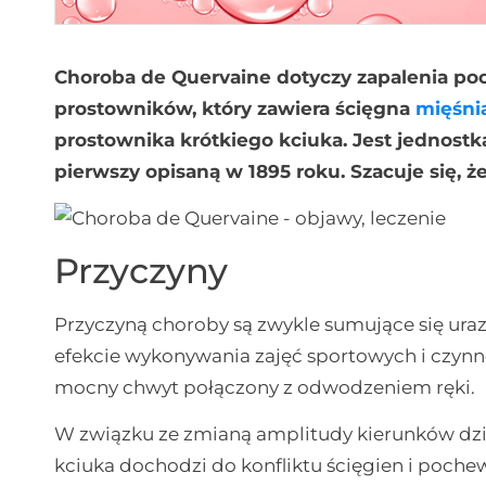
Choroba de Quervaine dotyczy zapalenia poc
prostowników, który zawiera ścięgna
mięśni
prostownika krótkiego kciuka.
Jest jednostk
pierwszy opisaną w 1895 roku. Szacuje się, ż
Przyczyny
Przyczyną choroby są zwykle sumujące się uraz
efekcie wykonywania zajęć sportowych i czyn
mocny chwyt połączony z odwodzeniem ręki.
W związku ze zmianą amplitudy kierunków dział
kciuka dochodzi do konfliktu ścięgien i poche