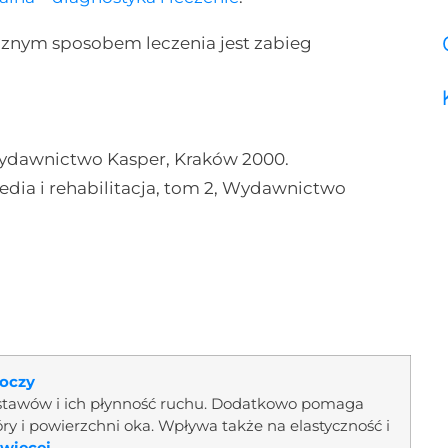
nym sposobem leczenia jest zabieg
 Wydawnictwo Kasper, Kraków 2000.
pedia i rehabilitacja, tom 2, Wydawnictwo
 oczy
stawów i ich płynność ruchu. Dodatkowo pomaga
y i powierzchni oka. Wpływa także na elastyczność i
więcej...