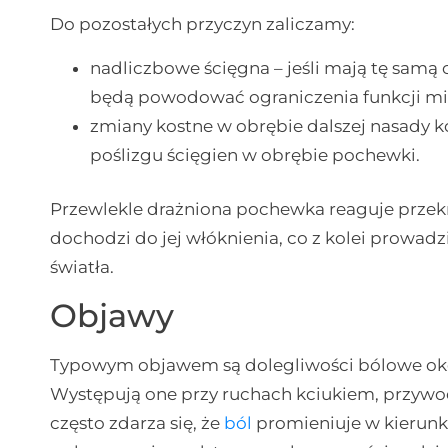
Do pozostałych przyczyn zaliczamy:
nadliczbowe ścięgna – jeśli mają tę samą c
będą powodować ograniczenia funkcji mi
zmiany kostne w obrębie dalszej nasady 
poślizgu ścięgien w obrębie pochewki.
Przewlekle drażniona pochewka reaguje przek
dochodzi do jej włóknienia, co z kolei prowadz
światła.
Objawy
Typowym objawem są dolegliwości bólowe oko
Występują one przy ruchach kciukiem, przywo
często zdarza się, że
ból
promieniuje w kierunk