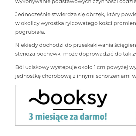
wykonywanie podstawowych czynności codzi
Jednocześnie stwierdza się obrzęk, który po
w okolicy wyrostka rylcowatego kości promien
pogrubiała.
Niekiedy dochodzi do przeskakiwania ścięgi
stenoza pochewki może doprowadzić do tak zw
Ból uciskowy występuje około 1 cm powyżej wy
jednostkę chorobową z innymi schorzeniami w 