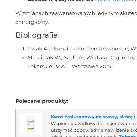
W zmianach zaawansowanych jedynym skutecz
chirurgiczny.
Bibliografia
Dziak A., Urazy i uszkodzenia w sporcie,
Marciniak W., Szulc A., Wiktora Degi orto
Lekarskie PZWL, Warszawa 2015.
Polecane produkty:
Kwas hialuronowy na stawy, skórę i
Wspiera prawidłowe funkcjonowanie 
utrzymać odpowiednie nawilżenie skór
właściwe uwodnienie tkanek.
Zobacz 