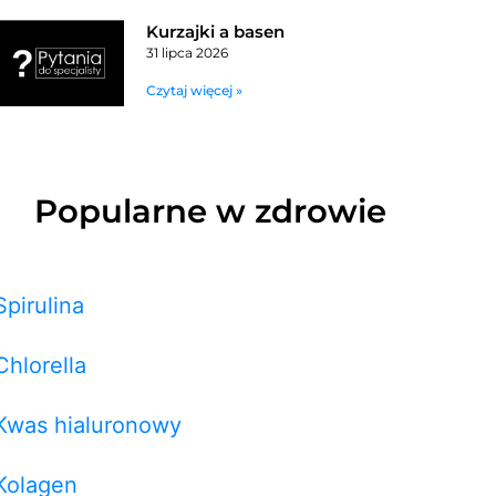
Kurzajki a basen
31 lipca 2026
Czytaj więcej »
Popularne w zdrowie
Spirulina
Chlorella
Kwas hialuronowy
Kolagen