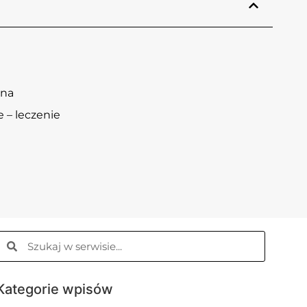
ina
 – leczenie
Kategorie wpisów