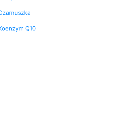
Czarnuszka
Koenzym Q10