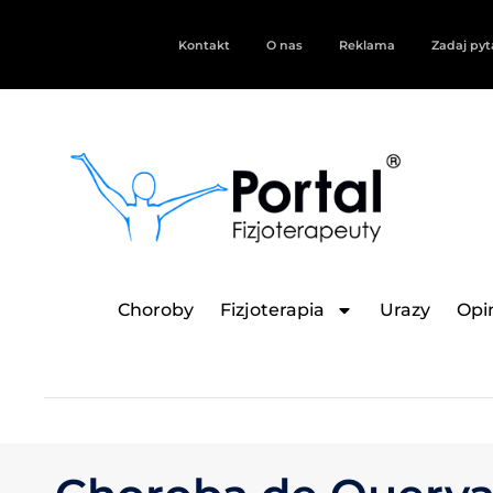
Kontakt
O nas
Reklama
Zadaj pyt
Choroby
Fizjoterapia
Urazy
Opin