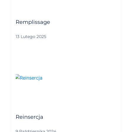
Remplissage
13 Lutego 2025
Reinsercja
9 Października 2024