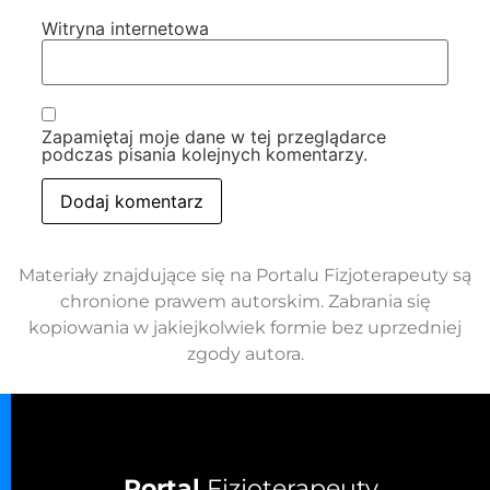
Witryna internetowa
Zapamiętaj moje dane w tej przeglądarce
podczas pisania kolejnych komentarzy.
Materiały znajdujące się na Portalu Fizjoterapeuty są
chronione prawem autorskim. Zabrania się
kopiowania w jakiejkolwiek formie bez uprzedniej
zgody autora.
Portal
Fizjoterapeuty