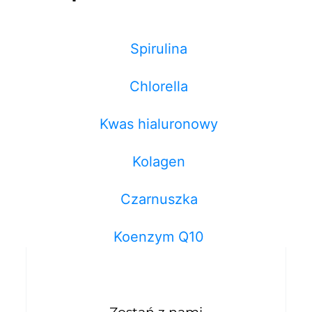
Spirulina
Chlorella
Kwas hialuronowy
Kolagen
Czarnuszka
Koenzym Q10