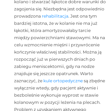
kolano i stwarzać łąkotce dobre warunki do
zagojenia się. Niezbędna jest odpowiednio
prowadzona
rehabilitacja
. Jest ona tym
bardziej istotna, że w kolanie nie ma już
łąkotki, która amortyzowałaby tarcie
między powierzchniami stawowymi. Ma na
celu wzmocnienie mięśni i przywrócenie
kończynie właściwej stabilności. Można ją
rozpocząć już w pierwszych dniach po
zabiegu meniscektomii, gdy na nodze
znajduje się jeszcze opatrunek. Warto
zaznaczyć, że
kule ortopedyczne
są zbędne
wyłącznie wtedy, gdy pacjent aktywnie i
bezboleśnie wykonuje wyprost w stawie
kolanowym w pozycji leżenia na plecach.
Problem z uzyskaniem aktywnego