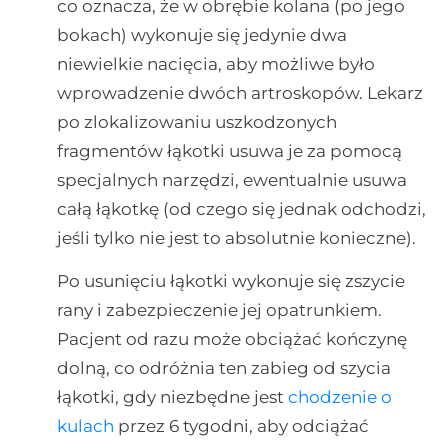
co oznacza, że w obrębie kolana (po jego
bokach) wykonuje się jedynie dwa
niewielkie nacięcia, aby możliwe było
wprowadzenie dwóch artroskopów. Lekarz
po zlokalizowaniu uszkodzonych
fragmentów łąkotki usuwa je za pomocą
specjalnych narzędzi, ewentualnie usuwa
całą łąkotkę (od czego się jednak odchodzi,
jeśli tylko nie jest to absolutnie konieczne).
Po usunięciu łąkotki wykonuje się zszycie
rany i zabezpieczenie jej opatrunkiem.
Pacjent od razu może obciążać kończynę
dolną, co odróżnia ten zabieg od szycia
łąkotki, gdy niezbędne jest
chodzenie o
kulach
przez 6 tygodni, aby odciążać