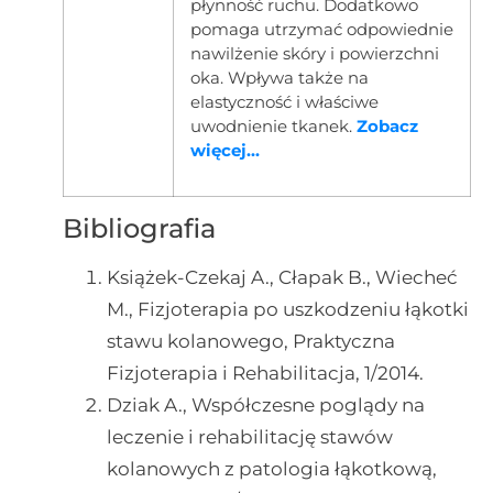
płynność ruchu. Dodatkowo
pomaga utrzymać odpowiednie
nawilżenie skóry i powierzchni
oka. Wpływa także na
elastyczność i właściwe
uwodnienie tkanek.
Zobacz
więcej...
Bibliografia
Książek-Czekaj A., Cłapak B., Wiecheć
M., Fizjoterapia po uszkodzeniu łąkotki
stawu kolanowego, Praktyczna
Fizjoterapia i Rehabilitacja, 1/2014.
Dziak A., Współczesne poglądy na
leczenie i rehabilitację stawów
kolanowych z patologia łąkotkową,