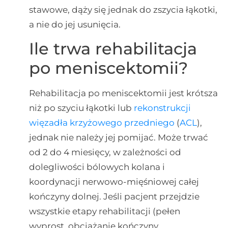
stawowe, dąży się jednak do zszycia łąkotki,
a nie do jej usunięcia.
Ile trwa rehabilitacja
po meniscektomii?
Rehabilitacja po meniscektomii jest krótsza
niż po szyciu łąkotki lub
rekonstrukcji
więzadła krzyżowego przedniego
(
ACL
),
jednak nie należy jej pomijać. Może trwać
od 2 do 4 miesięcy, w zależności od
dolegliwości bólowych kolana i
koordynacji nerwowo-mięśniowej całej
kończyny dolnej. Jeśli pacjent przejdzie
wszystkie etapy rehabilitacji (pełen
wyprost, obciążanie kończyny,