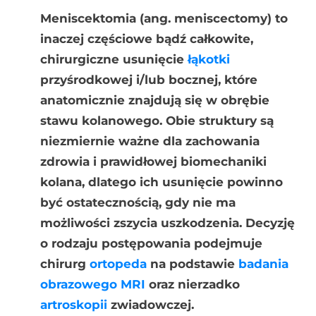
Meniscektomia (ang. meniscectomy) to
inaczej częściowe bądź całkowite,
chirurgiczne usunięcie
łąkotki
przyśrodkowej i/lub bocznej, które
anatomicznie znajdują się w obrębie
stawu kolanowego. Obie struktury są
niezmiernie ważne dla zachowania
zdrowia i prawidłowej biomechaniki
kolana, dlatego ich usunięcie powinno
być ostatecznością, gdy nie ma
możliwości zszycia uszkodzenia. Decyzję
o rodzaju postępowania podejmuje
chirurg
ortopeda
na podstawie
badania
obrazowego
MRI
oraz nierzadko
artroskopii
zwiadowczej.