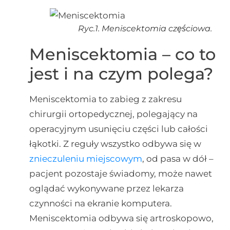
Ryc.1. Meniscektomia częściowa.
Meniscektomia – co to
jest i na czym polega?
Meniscektomia to zabieg z zakresu
chirurgii ortopedycznej, polegający na
operacyjnym usunięciu części lub całości
łąkotki. Z reguły wszystko odbywa się w
znieczuleniu miejscowym
, od pasa w dół –
pacjent pozostaje świadomy, może nawet
oglądać wykonywane przez lekarza
czynności na ekranie komputera.
Meniscektomia odbywa się artroskopowo,