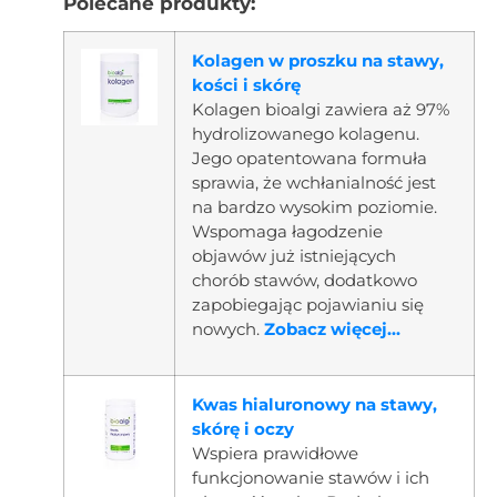
Polecane produkty:
Kolagen w proszku na stawy,
kości i skórę
Kolagen bioalgi zawiera aż 97%
hydrolizowanego kolagenu.
Jego opatentowana formuła
sprawia, że wchłanialność jest
na bardzo wysokim poziomie.
Wspomaga łagodzenie
objawów już istniejących
chorób stawów, dodatkowo
zapobiegając pojawianiu się
nowych.
Zobacz więcej...
Kwas hialuronowy na stawy,
skórę i oczy
Wspiera prawidłowe
funkcjonowanie stawów i ich