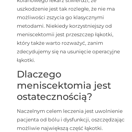
kolanowego lekarz stwierdzi, że
uszkodzenie jest tak rozległe, że nie ma
możliwości zszycia go klasycznymi
metodami. Niekiedy korzystniejszy od
meniscektomii jest przeszczep łąkotki,
który także warto rozważyć, zanim
zdecydujemy się na usunięcie operacyjne
łąkotki.
Dlaczego
meniscektomia jest
ostatecznością?
Naczelnym celem leczenia jest uwolnienie
pacjenta od bólu i dysfunkcji, oszczędzając
możliwie największą część łąkotki.