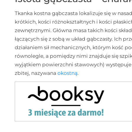
Tkanka kostna gąbczasta lokalizuje się w nasa
krótkich, kości różnokształtnych i kości płas
zewnętrznymi. Główna masa takich kości skład
łączących się z sobą w układ gąbczasty. Ich p
działaniem sił mechanicznych, którym kość po
równolegle, a pomiędzy nimi znajduje się szpik
wyjątkiem powierzchni stawowych) występuje
zbitej, nazywana
okostną
.