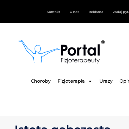
Kontakt
O nas
Reklama
Zadaj pyt
Choroby
Fizjoterapia
Urazy
Opin