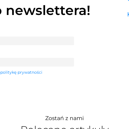
o newslettera!
 politykę prywatności
Zostań z nami