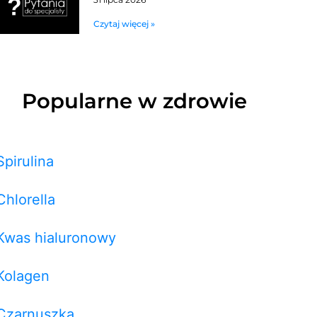
Czytaj więcej »
Popularne w zdrowie
Spirulina
Chlorella
Kwas hialuronowy
Kolagen
Czarnuszka