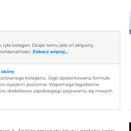
, rybi kolagen. Dzięki temu jest on aktywny
 wchłanialności.
Zobacz więcej...
 skórę
olizowanego kolagenu. Jego opatentowana formuła
ardzo wysokim poziomie. Wspomaga łagodzenie
wów, dodatkowo zapobiegając pojawianiu się nowych.