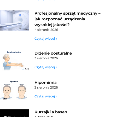
Profesjonalny sprzęt medyczny –
jak rozpoznać urządzenia
wysokiej jakości?
4 sierpnia 2026
Czytaj więcej »
Drżenie posturalne
3 sierpnia 2026
Czytaj więcej »
Hipomimia
2 sierpnia 2026
Czytaj więcej »
Kurzajki a basen
31 lipca 2026