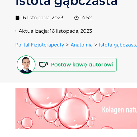
Istota gąbczasta
16 listopada, 2023
14:52
Aktualizacja:
16 listopada, 2023
Portal Fizjoterapeuty
>
Anatomia
>
Istota gąbczast