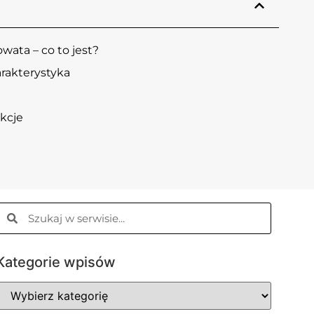
wata – co to jest?
arakterystyka
nkcje
Kategorie wpisów