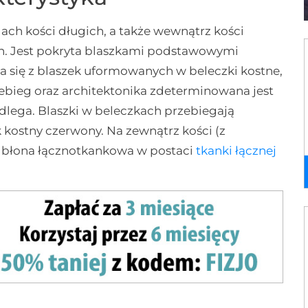
dach kości długich, a także wewnątrz kości
kich. Jest pokryta blaszkami podstawowymi
a się z blaszek uformowanych w beleczki kostne,
rzebieg oraz architektonika zdeterminowana jest
dlega. Blaszki w beleczkach przebiegają
 kostny czerwony. Na zewnątrz kości (z
 błona łącznotkankowa w postaci
tkanki łącznej