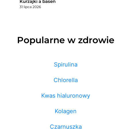
Kurzajki a basen
31 lipca 2026
Popularne w zdrowie
Spirulina
Chlorella
Kwas hialuronowy
Kolagen
Czarnuszka