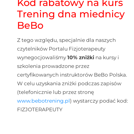
Kod rabatowy na kurs
Trening dna miednicy
BeBo
Z tego względu, specjalnie dla naszych
czytelników Portalu Fizjoterapeuty
wynegocjowaliśmy
10% zniżki
na kursy i
szkolenia prowadzone przez
certyfikowanych instruktorów BeBo Polska.
W celu uzyskania zniżki podczas zapisów
(telefonicznie lub przez stronę
www.bebotrening.pl
) wystarczy podać kod:
FIZJOTERAPEUTY