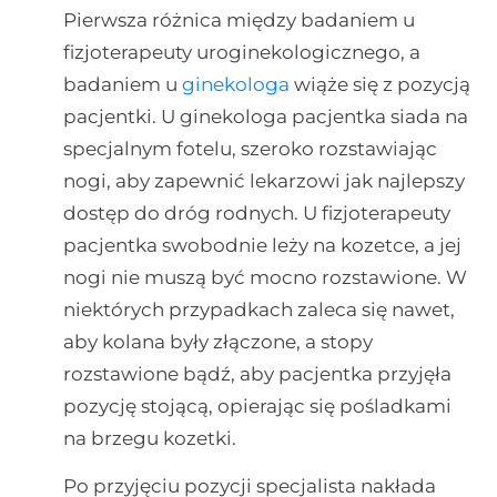
Pierwsza różnica między badaniem u
fizjoterapeuty uroginekologicznego, a
badaniem u
ginekologa
wiąże się z pozycją
pacjentki. U ginekologa pacjentka siada na
specjalnym fotelu, szeroko rozstawiając
nogi, aby zapewnić lekarzowi jak najlepszy
dostęp do dróg rodnych. U fizjoterapeuty
pacjentka swobodnie leży na kozetce, a jej
nogi nie muszą być mocno rozstawione. W
niektórych przypadkach zaleca się nawet,
aby kolana były złączone, a stopy
rozstawione bądź, aby pacjentka przyjęła
pozycję stojącą, opierając się pośladkami
na brzegu kozetki.
Po przyjęciu pozycji specjalista nakłada