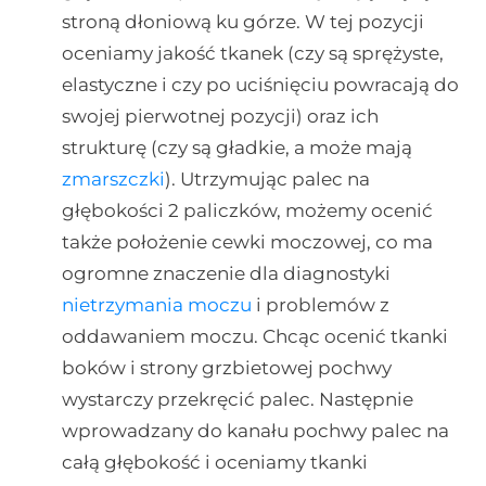
stroną dłoniową ku górze. W tej pozycji
oceniamy jakość tkanek (czy są sprężyste,
elastyczne i czy po uciśnięciu powracają do
swojej pierwotnej pozycji) oraz ich
strukturę (czy są gładkie, a może mają
zmarszczki
). Utrzymując palec na
głębokości 2 paliczków, możemy ocenić
także położenie cewki moczowej, co ma
ogromne znaczenie dla diagnostyki
nietrzymania moczu
i problemów z
oddawaniem moczu. Chcąc ocenić tkanki
boków i strony grzbietowej pochwy
wystarczy przekręcić palec. Następnie
wprowadzany do kanału pochwy palec na
całą głębokość i oceniamy tkanki