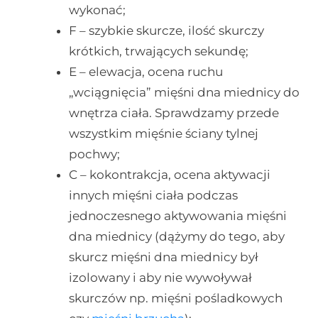
wykonać;
F – szybkie skurcze, ilość skurczy
krótkich, trwających sekundę;
E – elewacja, ocena ruchu
„wciągnięcia” mięśni dna miednicy do
wnętrza ciała. Sprawdzamy przede
wszystkim mięśnie ściany tylnej
pochwy;
C – kokontrakcja, ocena aktywacji
innych mięśni ciała podczas
jednoczesnego aktywowania mięśni
dna miednicy (dążymy do tego, aby
skurcz mięśni dna miednicy był
izolowany i aby nie wywoływał
skurczów np. mięśni pośladkowych