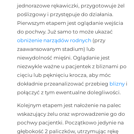
jednorazowe rękawiczki, przygotowuje żel
poślizgowy i przystępuje do działania.
Pierwszym etapem jest oglądanie wejścia
do pochwy. Już samo to może ukazać
obniżenie narządów rodnych
(przy
zaawansowanym stadium) lub
niewydolność mięśni. Oglądanie jest
niezwykle ważne u pacjentek z bliznami po
cięciu lub pęknięciu krocza, aby móc
dokładnie przeanalizować przebieg
blizny
i
połączyć z tym ewentualne dolegliwości.
Kolejnym etapem jest nałożenie na palec
wskazujący żelu oraz wprowadzenie go do
pochwy pacjentki. Początkowo jedynie na
głębokość 2 paliczków, utrzymując rękę