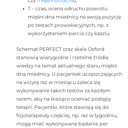
czy
mięśni brzucha
);
T – czas, ocena odruchu powrotu
mięśni dna miednicy na swoją pozycję
po testach prowokacyjnych, np. z
wykorzystaniem parcia czy kaszlu.
Schemat PERFECT oraz skala Oxford
stanowią wiarygodne i rzetelne źródła
wiedzy na temat aktualnego stanu mięśni
dna miednicy. U pacjentek uczęszczających
na wizytę raz w miesiącu zaleca się
wykonywanie takich testów za każdym
razem, aby na bieżąco oceniać postępy
terapii. Pacjentki, które stawiają się do
fizjoterapeuty częściej, np. raz w tygodniu,
mogą mieć wykonywane badanie per