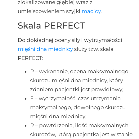
zlokalizowane głębiej wraz z
umiejscowieniem szyjki
macicy
.
Skala PERFECT
Do dokładnej oceny siły i wytrzymałości
mięśni dna miednicy
służy tzw. skala
PERFECT:
P – wykonanie, ocena maksymalnego
skurczu mięśni dna miednicy, który
zdaniem pacjentki jest prawidłowy;
E – wytrzymałość, czas utrzymania
maksymalnego, dowolnego skurczu
mięśni dna miednicy;
R – powtórzenia, ilość maksymalnych
skurczów, którą pacjentka jest w stanie