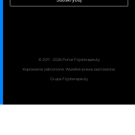
© 2011 - 2026 Portal Fizjoterapeuty
Kopiowanie zabronione. Wszelkie prawa zastrzeżone.
Grupa Fizjoterapeuty