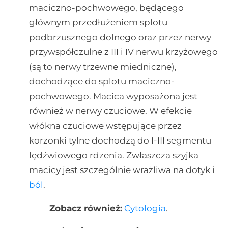
maciczno-pochwowego, będącego
głównym przedłużeniem splotu
podbrzusznego dolnego oraz przez nerwy
przywspółczulne z III i IV nerwu krzyżowego
(są to nerwy trzewne miedniczne),
dochodzące do splotu maciczno-
pochwowego. Macica wyposażona jest
również w nerwy czuciowe. W efekcie
włókna czuciowe wstępujące przez
korzonki tylne dochodzą do I-III segmentu
lędźwiowego rdzenia. Zwłaszcza szyjka
macicy jest szczególnie wrażliwa na dotyk i
ból
.
Zobacz również:
Cytologia
.