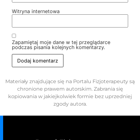
Witryna internetowa
Zapamiętaj moje dane w tej przeglądarce
podczas pisania kolejnych komentarzy.
Materiały znajdujące się na Portalu Fizjoterapeuty są
chronione prawem autorskim. Zabrania się
kopiowania w jakiejkolwiek formie bez uprzedniej
zgody autora.