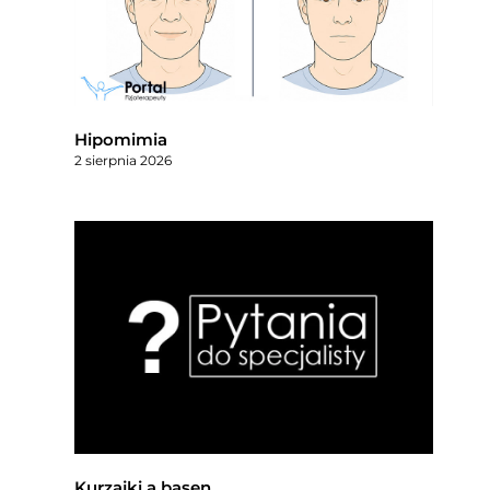
Hipomimia
2 sierpnia 2026
Kurzajki a basen