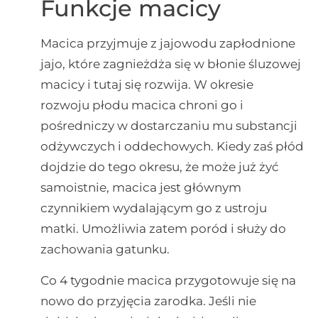
Funkcje macicy
Macica przyjmuje z jajowodu zapłodnione
jajo, które zagnieżdża się w błonie śluzowej
macicy i tutaj się rozwija. W okresie
rozwoju płodu macica chroni go i
pośredniczy w dostarczaniu mu substancji
odżywczych i oddechowych. Kiedy zaś płód
dojdzie do tego okresu, że może już żyć
samoistnie, macica jest głównym
czynnikiem wydalającym go z ustroju
matki. Umożliwia zatem poród i służy do
zachowania gatunku.
Co 4 tygodnie macica przygotowuje się na
nowo do przyjęcia zarodka. Jeśli nie