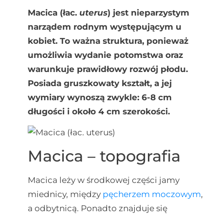
Macica (łac.
uterus
) jest nieparzystym
narządem rodnym występującym u
kobiet. To ważna struktura, ponieważ
umożliwia wydanie potomstwa oraz
warunkuje prawidłowy rozwój płodu.
Posiada gruszkowaty kształt, a jej
wymiary wynoszą zwykle: 6-8 cm
długości i około 4 cm szerokości.
Macica – topografia
Macica leży w środkowej części jamy
miednicy, między
pęcherzem moczowym
,
a odbytnicą. Ponadto znajduje się