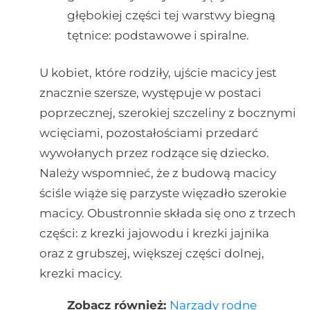
głębokiej części tej warstwy biegną
tętnice: podstawowe i spiralne.
U kobiet, które rodziły, ujście macicy jest
znacznie szersze, występuje w postaci
poprzecznej, szerokiej szczeliny z bocznymi
wcięciami, pozostałościami przedarć
wywołanych przez rodzące się dziecko.
Należy wspomnieć, że z budową macicy
ściśle wiąże się parzyste więzadło szerokie
macicy. Obustronnie składa się ono z trzech
części: z krezki jajowodu i krezki jajnika
oraz z grubszej, większej części dolnej,
krezki macicy.
Zobacz również:
Narządy rodne