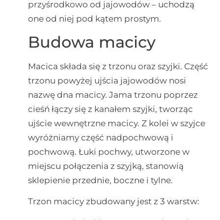
przyśrodkowo od jajowodów – uchodzą
one od niej pod kątem prostym.
Budowa macicy
Macica składa się z trzonu oraz szyjki. Część
trzonu powyżej ujścia jajowodów nosi
nazwę dna macicy. Jama trzonu poprzez
cieśń łączy się z kanałem szyjki, tworząc
ujście wewnętrzne macicy. Z kolei w szyjce
wyróżniamy część nadpochwową i
pochwową. Łuki pochwy, utworzone w
miejscu połączenia z szyjką, stanowią
sklepienie przednie, boczne i tylne.
Trzon macicy zbudowany jest z 3 warstw: