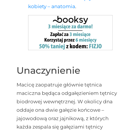
kobiety – anatomia
.
Unaczynienie
Macicę zaopatruje głównie tętnica
maciczna będąca odgałęzieniem tętnicy
biodrowej wewnętrznej. W okolicy dna
oddaje ona dwie gałęzie końcowe –
jajowodową oraz jajnikową, z których
każda zespala się gałęziami tętnicy