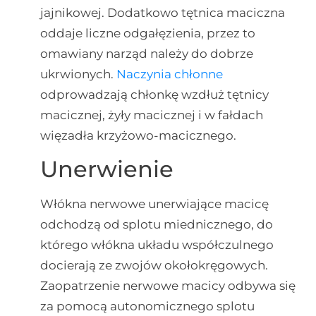
jajnikowej. Dodatkowo tętnica maciczna
oddaje liczne odgałęzienia, przez to
omawiany narząd należy do dobrze
ukrwionych.
Naczynia chłonne
odprowadzają chłonkę wzdłuż tętnicy
macicznej, żyły macicznej i w fałdach
więzadła krzyżowo-macicznego.
Unerwienie
Włókna nerwowe unerwiające macicę
odchodzą od splotu miednicznego, do
którego włókna układu współczulnego
docierają ze zwojów okołokręgowych.
Zaopatrzenie nerwowe macicy odbywa się
za pomocą autonomicznego splotu