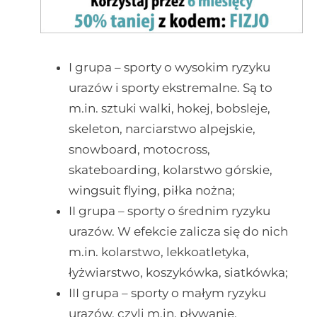
I grupa – sporty o wysokim ryzyku
urazów i sporty ekstremalne. Są to
m.in. sztuki walki, hokej, bobsleje,
skeleton, narciarstwo alpejskie,
snowboard, motocross,
skateboarding, kolarstwo górskie,
wingsuit flying, piłka nożna;
II grupa – sporty o średnim ryzyku
urazów. W efekcie zalicza się do nich
m.in. kolarstwo, lekkoatletyka,
łyżwiarstwo, koszykówka, siatkówka;
III grupa – sporty o małym ryzyku
urazów, czyli m.in. pływanie,