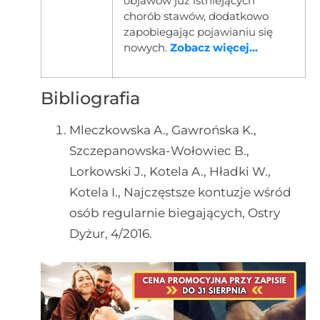
objawów już istniejących
chorób stawów, dodatkowo
zapobiegając pojawianiu się
nowych.
Zobacz więcej...
Bibliografia
Mleczkowska A., Gawrońska K.,
Szczepanowska-Wołowiec B.,
Lorkowski J., Kotela A., Hładki W.,
Kotela I., Najczęstsze kontuzje wśród
osób regularnie biegających, Ostry
Dyżur, 4/2016.