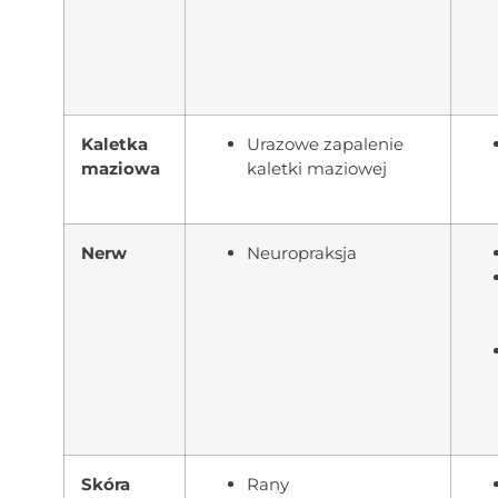
Kaletka
Urazowe zapalenie
maziowa
kaletki maziowej
Nerw
Neuropraksja
Skóra
Rany