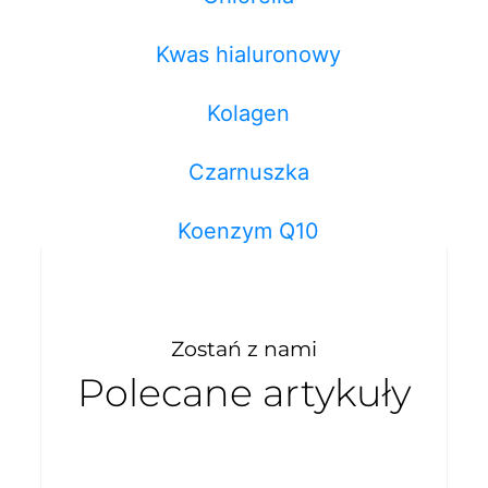
Kwas hialuronowy
Kolagen
Czarnuszka
Koenzym Q10
Zostań z nami
Polecane artykuły