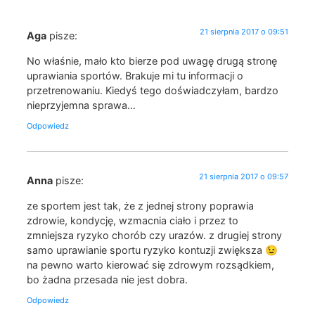
21 sierpnia 2017 o 09:51
Aga
pisze:
No właśnie, mało kto bierze pod uwagę drugą stronę
uprawiania sportów. Brakuje mi tu informacji o
przetrenowaniu. Kiedyś tego doświadczyłam, bardzo
nieprzyjemna sprawa…
Odpowiedz
21 sierpnia 2017 o 09:57
Anna
pisze:
ze sportem jest tak, że z jednej strony poprawia
zdrowie, kondycję, wzmacnia ciało i przez to
zmniejsza ryzyko chorób czy urazów. z drugiej strony
samo uprawianie sportu ryzyko kontuzji zwiększa 😉
na pewno warto kierować się zdrowym rozsądkiem,
bo żadna przesada nie jest dobra.
Odpowiedz