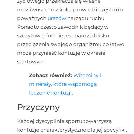
życiowego przekracza się własne
możliwości. To z kolei prowadzi często do
poważnych
urazów
narządu ruchu.
Ponadto często zawodnik będący w
szczytowej formie jest bardzo blisko
przeciążenia swojego organizmu co łatwo
może przynieść kontuzję w okresie
startowym.
Zobacz również:
Witaminy i
minerały, które wspomogą
leczenie kontuzji
.
Przyczyny
Każdej dyscyplinie sportu towarzyszą
kontuzje charakterystyczne dla jej specyfiki.