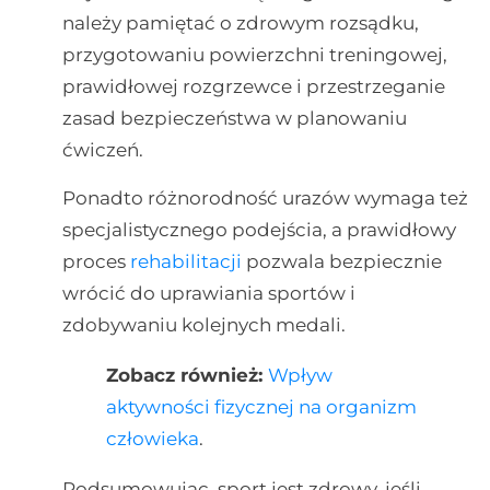
należy pamiętać o zdrowym rozsądku,
przygotowaniu powierzchni treningowej,
prawidłowej rozgrzewce i przestrzeganie
zasad bezpieczeństwa w planowaniu
ćwiczeń.
Ponadto różnorodność urazów wymaga też
specjalistycznego podejścia, a prawidłowy
proces
rehabilitacji
pozwala bezpiecznie
wrócić do uprawiania sportów i
zdobywaniu kolejnych medali.
Zobacz również:
Wpływ
aktywności fizycznej na organizm
człowieka
.
Podsumowując, sport jest zdrowy, jeśli