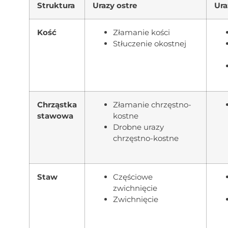
Struktura
Urazy ostre
Ura
Kość
Złamanie kości
Stłuczenie okostnej
Chrząstka
Złamanie chrzęstno-
stawowa
kostne
Drobne urazy
chrzęstno-kostne
Staw
Częściowe
zwichnięcie
Zwichnięcie