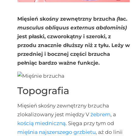
Mięsień skośny zewnętrzny brzucha
(
łac.
musculus
obliquus externus abdominis)
jest płaski, czworokątny i szeroki, z
przodu znacznie dłuższy niż z tyłu. Leży w
przedniej i bocznej części brzucha
pełniąc bardzo ważne funkcje.
Topografia
Mięsień skośny zewnętrzny brzucha
zlokalizowany jest między V
żebrem
, a
kością miedniczną
. Sięga przy tym od
mięśnia najszerszego grzbietu
, aż do linii