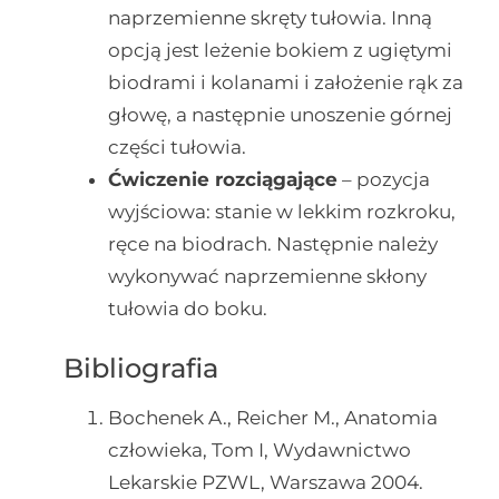
naprzemienne skręty tułowia. Inną
opcją jest leżenie bokiem z ugiętymi
biodrami i kolanami i założenie rąk za
głowę, a następnie unoszenie górnej
części tułowia.
Ćwiczenie rozciągające
– pozycja
wyjściowa: stanie w lekkim rozkroku,
ręce na biodrach. Następnie należy
wykonywać naprzemienne skłony
tułowia do boku.
Bibliografia
Bochenek A., Reicher M., Anatomia
człowieka, Tom I, Wydawnictwo
Lekarskie PZWL, Warszawa 2004.