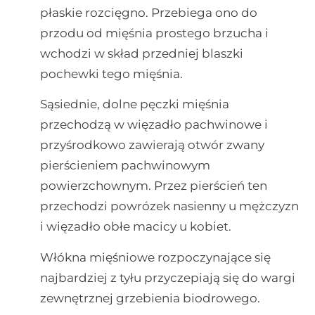
płaskie rozcięgno. Przebiega ono do
przodu od mięśnia prostego brzucha i
wchodzi w skład przedniej blaszki
pochewki tego mięśnia.
Sąsiednie, dolne pęczki mięśnia
przechodzą w więzadło pachwinowe i
przyśrodkowo zawierają otwór zwany
pierścieniem pachwinowym
powierzchownym. Przez pierścień ten
przechodzi powrózek nasienny u mężczyzn
i więzadło obłe macicy u kobiet.
Włókna mięśniowe rozpoczynające się
najbardziej z tyłu przyczepiają się do wargi
zewnętrznej grzebienia biodrowego.