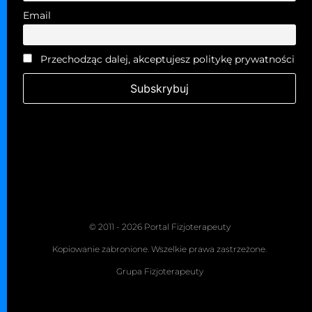
Email
Przechodząc dalej, akceptujesz politykę prywatności
© 2011 - 2026 Portal Fizjoterapeuty
Kopiowanie zabronione. Wszelkie prawa zastrzeżone.
Grupa Fizjoterapeuty