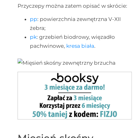
Przyczepy można zatem opisać w skrócie:
pp
: powierzchnia zewnętrzna V-XII
żebra;
pk
: grzebień biodrowy, więzadło
pachwinowe,
kresa biała
.