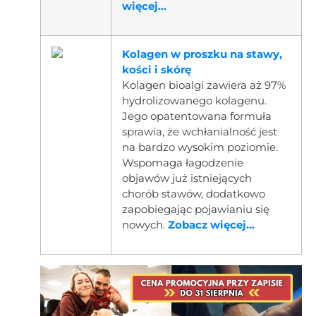
więcej...
Kolagen w proszku na stawy,
kości i skórę
Kolagen bioalgi zawiera aż 97%
hydrolizowanego kolagenu.
Jego opatentowana formuła
sprawia, że wchłanialność jest
na bardzo wysokim poziomie.
Wspomaga łagodzenie
objawów już istniejących
chorób stawów, dodatkowo
zapobiegając pojawianiu się
nowych.
Zobacz więcej...