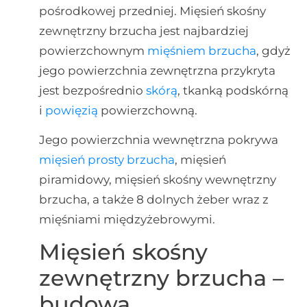
pośrodkowej przedniej. Mięsień skośny
zewnętrzny brzucha jest najbardziej
powierzchownym
mięśniem brzucha
, gdyż
jego powierzchnia zewnętrzna przykryta
jest bezpośrednio
skórą
, tkanką podskórną
i
powięzią
powierzchowną.
Jego powierzchnia wewnętrzna pokrywa
mięsień prosty brzucha
, mięsień
piramidowy, mięsień skośny wewnętrzny
brzucha, a także 8 dolnych żeber wraz z
mięśniami międzyżebrowymi.
Mięsień skośny
zewnętrzny brzucha –
budowa