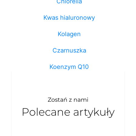
Chlorella
Kwas hialuronowy
Kolagen
Czarnuszka
Koenzym Q10
Zostań z nami
Polecane artykuły