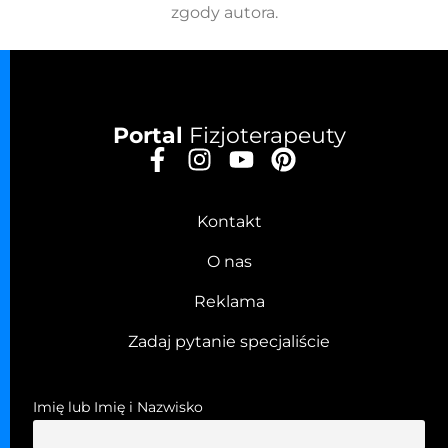
zgody autora.
Portal
Fizjoterapeuty
Kontakt
O nas
Reklama
Zadaj pytanie specjaliście
Imię lub Imię i Nazwisko