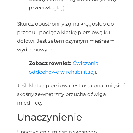
przeciwległej).
Skurcz obustronny zgina kręgosłup do
przodu i pociąga klatkę piersiową ku
dołowi. Jest zatem czynnym mięśniem
wydechowym.
Zobacz również:
Ćwiczenia
oddechowe w rehabilitacji
.
Jeśli klatka piersiowa jest ustalona, mięsień
skośny zewnętrzny brzucha dźwiga
miednicę.
Unaczynienie
Unaczynienie mięśnia skośnego