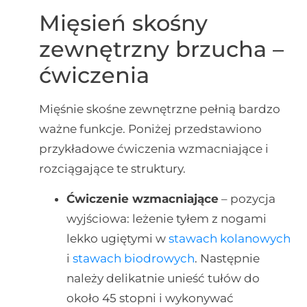
Mięsień skośny
zewnętrzny brzucha –
ćwiczenia
Mięśnie skośne zewnętrzne pełnią bardzo
ważne funkcje. Poniżej przedstawiono
przykładowe ćwiczenia wzmacniające i
rozciągające te struktury.
Ćwiczenie wzmacniające
– pozycja
wyjściowa: leżenie tyłem z nogami
lekko ugiętymi w
stawach kolanowych
i
stawach biodrowych
. Następnie
należy delikatnie unieść tułów do
około 45 stopni i wykonywać