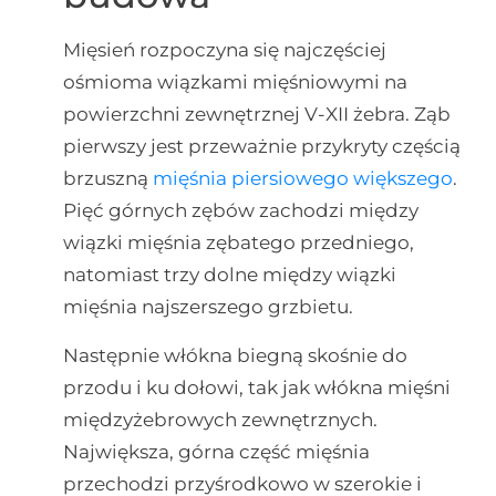
Mięsień rozpoczyna się najczęściej
ośmioma wiązkami mięśniowymi na
powierzchni zewnętrznej V-XII żebra. Ząb
pierwszy jest przeważnie przykryty częścią
brzuszną
mięśnia piersiowego większego
.
Pięć górnych zębów zachodzi między
wiązki mięśnia zębatego przedniego,
natomiast trzy dolne między wiązki
mięśnia najszerszego grzbietu.
Następnie włókna biegną skośnie do
przodu i ku dołowi, tak jak włókna mięśni
międzyżebrowych zewnętrznych.
Największa, górna część mięśnia
przechodzi przyśrodkowo w szerokie i