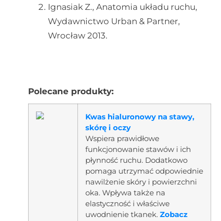
Ignasiak Z., Anatomia układu ruchu,
Wydawnictwo Urban & Partner,
Wrocław 2013.
Polecane produkty:
Kwas hialuronowy na stawy,
skórę i oczy
Wspiera prawidłowe
funkcjonowanie stawów i ich
płynność ruchu. Dodatkowo
pomaga utrzymać odpowiednie
nawilżenie skóry i powierzchni
oka. Wpływa także na
elastyczność i właściwe
uwodnienie tkanek.
Zobacz