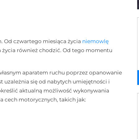
m. Od czwartego miesiąca życia
niemowlę
ca życia również chodzić. Od tego momentu
 własnym aparatem ruchu poprzez opanowanie
uzależnia się od nabytych umiejętności i
kreślić aktualną możliwość wykonywania
a cech motorycznych, takich jak: