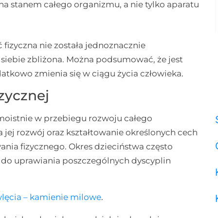
 stanem całego organizmu, a nie tylko aparatu
fizyczna nie została jednoznacznie
o siebie zbliżona. Można podsumować, że jest
atkowo zmienia się w ciągu życia człowieka.
zycznej
moistnie w przebiegu rozwoju całego
 jej rozwój oraz kształtowanie określonych cech
nia fizycznego. Okres dzieciństwa często
 do uprawiania poszczególnych dyscyplin
ęcia – kamienie milowe
.