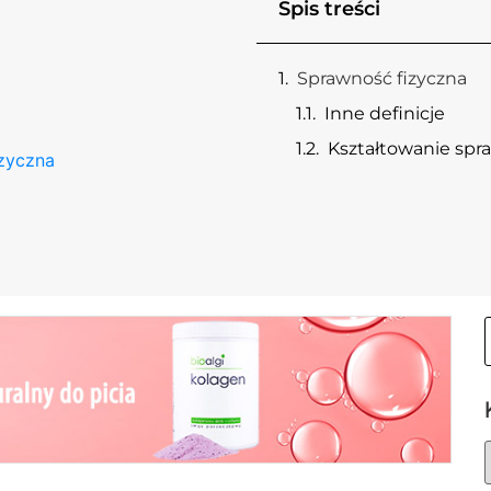
a
Spis treści
Sprawność fizyczna
Inne definicje
Kształtowanie spra
zyczna