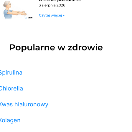
3 sierpnia 2026
Czytaj więcej »
Popularne w zdrowie
Spirulina
Chlorella
Kwas hialuronowy
Kolagen