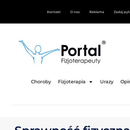
Kontakt
O nas
Reklama
Zadaj pyt
Choroby
Fizjoterapia
Urazy
Opin