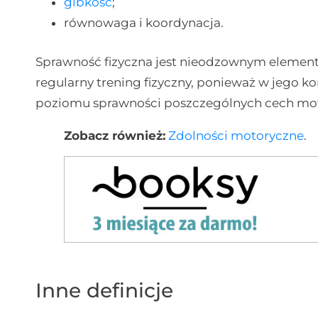
gibkość
;
równowaga i koordynacja.
Sprawność fizyczna jest nieodzownym element
regularny trening fizyczny, ponieważ w jego 
poziomu sprawności poszczególnych cech mo
Zobacz również:
Zdolności motoryczne
.
Inne definicje