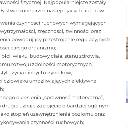
awności fizycznej. Najpopularniejsze zostały
ły stworzone przez następujących autorów:
ywania czynności ruchowych wymagających
wytrzymałości, zręczności, zwinności oraz
enia powodujący przestrojenie regulacyjnych
ości całego organizmu;
 płci, wieku, budowy ciała, stanu zdrowia,
iomu rozwoju zdolności motorycznych,
tylu życia i innych czynników;
ci człowieka umożliwiających efektywne
h;
nnego określenia „sprawność motoryczna”,
o drugie uznaje za pojęcie o bardziej ogólnym
 jako stopień uzewnętrznienia poziomu oraz
wykonywania czynności ruchowych;