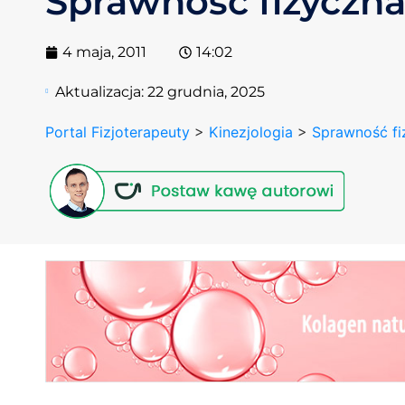
Sprawność fizyczn
4 maja, 2011
14:02
Aktualizacja:
22 grudnia, 2025
Portal Fizjoterapeuty
>
Kinezjologia
>
Sprawność fi