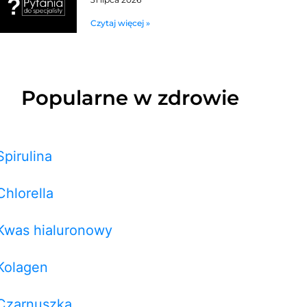
Czytaj więcej »
Popularne w zdrowie
Spirulina
Chlorella
Kwas hialuronowy
Kolagen
Czarnuszka