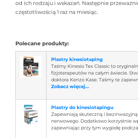
od ich rodzaju i wskazań. Następnie przeważni
częstotliwością 1 raz na miesiąc.
Polecane produkty:
Plastry kinesiotaping
Taśmy Kinesio Tex Classic to oryginaln
fizjoterapeutów na całym świecie. Stw
doktora Kenzo Kase. Taśmy te zapewn
Zobacz więcej...
Plastry do kinesiotapingu
Zapewniają skuteczną i bezinwazyjn
nerwowego. Dodatkowo korzystnie wpł
zapewniając przy tym wygodę podcza