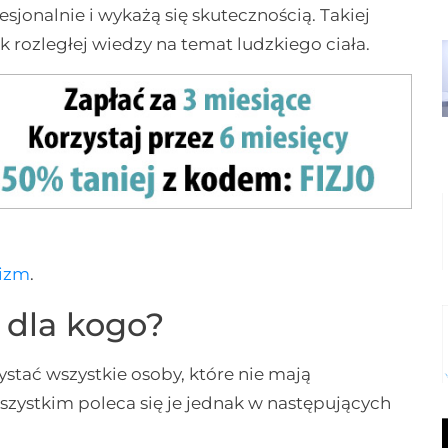
jonalnie i wykażą się skutecznością. Takiej
 rozległej wiedzy na temat ludzkiego ciała.
nizm
.
– dla kogo?
ystać wszystkie osoby, które nie mają
zystkim poleca się je jednak w następujących