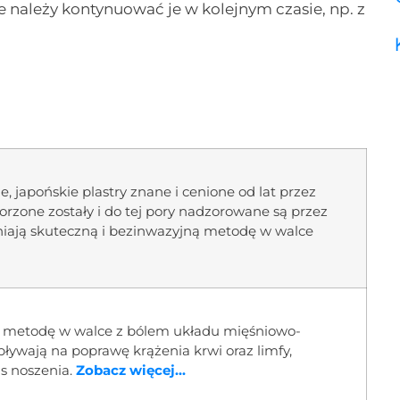
e należy kontynuować je w kolejnym czasie, np. z
e, japońskie plastry znane i cenione od lat przez
orzone zostały i do tej pory nadzorowane są przez
iają skuteczną i bezinwazyjną metodę w walce
ą metodę w walce z bólem układu mięśniowo-
ywają na poprawę krążenia krwi oraz limfy,
s noszenia.
Zobacz więcej...