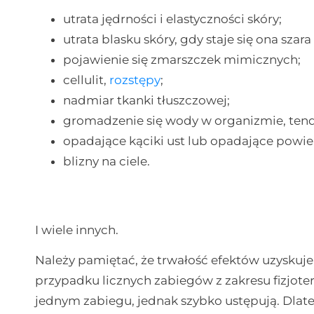
utrata jędrności i elastyczności skóry;
utrata blasku skóry, gdy staje się ona szar
pojawienie się zmarszczek mimicznych;
cellulit,
rozstępy
;
nadmiar tkanki tłuszczowej;
gromadzenie się wody w organizmie, ten
opadające kąciki ust lub opadające powie
blizny na ciele.
I wiele innych.
Należy pamiętać, że trwałość efektów uzyskuje 
przypadku licznych zabiegów z zakresu fizjoter
jednym zabiegu, jednak szybko ustępują. Dlate