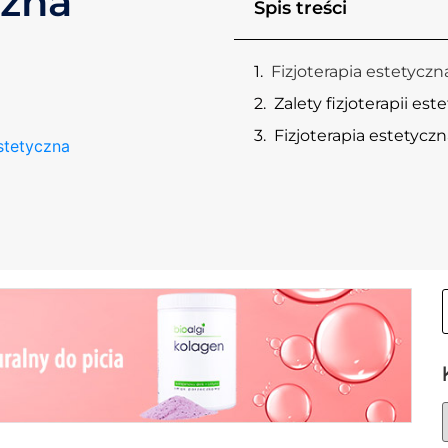
czna
Spis treści
Fizjoterapia estetycz
Zalety fizjoterapii est
Fizjoterapia estetyczn
estetyczna