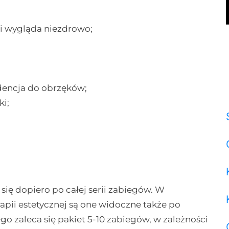
a i wygląda niezdrowo;
dencja do obrzęków;
ki;
się dopiero po całej serii zabiegów. W
apii estetycznej są one widoczne także po
go zaleca się pakiet 5-10 zabiegów, w zależności