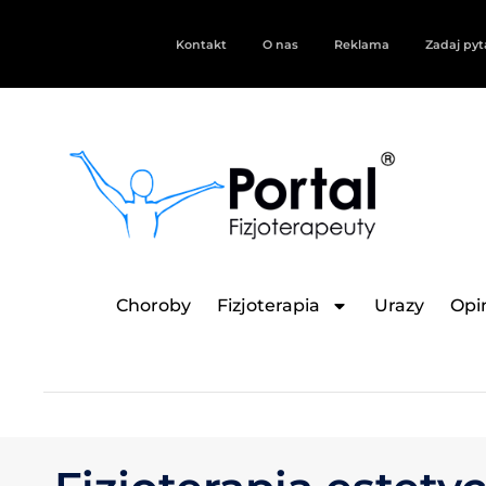
Kontakt
O nas
Reklama
Zadaj pyt
Choroby
Fizjoterapia
Urazy
Opin