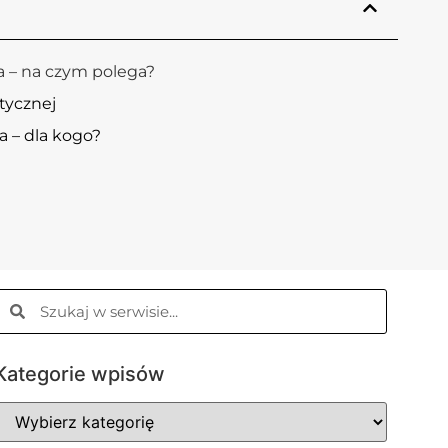
na – na czym polega?
etycznej
a – dla kogo?
Kategorie wpisów