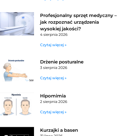
Profesjonalny sprzęt medyczny –
jak rozpoznać urządzenia
wysokiej jakości?
4 sierpnia 2026
Czytaj więcej »
Drżenie posturalne
3 sierpnia 2026
Czytaj więcej »
Hipomimia
2 sierpnia 2026
Czytaj więcej »
Kurzajki a basen
31 lipca 2026