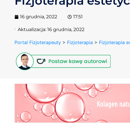
Fizjoterapia estety
16 grudnia, 2022
17:51
Aktualizacja:
16 grudnia, 2022
Portal Fizjoterapeuty
>
Fizjoterapia
>
Fizjoterapia 