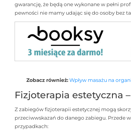
gwarancję, że będą one wykonane w pełni profes
pewności nie mamy udając się do osoby bez tak
Zobacz również:
Wpływ masażu na orga
Fizjoterapia estetyczna 
Z zabiegów fizjoterapii estetycznej mogą skorz
przeciwwskazań do danego zabiegu. Przede ws
przypadkach: