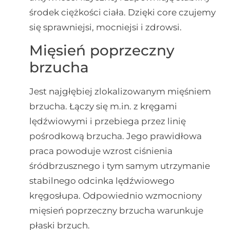
środek ciężkości ciała. Dzięki core czujemy
się sprawniejsi, mocniejsi i zdrowsi.
Mięsień poprzeczny
brzucha
Jest najgłębiej zlokalizowanym mięśniem
brzucha. Łączy się m.in. z kręgami
lędźwiowymi i przebiega przez linię
pośrodkową brzucha. Jego prawidłowa
praca powoduje wzrost ciśnienia
śródbrzusznego i tym samym utrzymanie
stabilnego odcinka lędźwiowego
kręgosłupa. Odpowiednio wzmocniony
mięsień poprzeczny brzucha warunkuje
płaski brzuch.