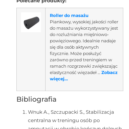
Polecane produkty:
Roller do masażu
Piankowy, wysokiej jakości roller
do masażu wykorzystywany jest
do rozluźniania mięśniowo-
powięziowego. Idealnie nadaje
się dla osób aktywnych
fizycznie. Może posłużyć
zarówno przed treningiem w
ramach rozgrzewki zwiększając
elastyczność więzadeł ...
Zobacz
więcej...
Bibliografia
Wnuk A., Szczupacki S., Stabilizacja
centralna w treningu osób po
amputacji w obrębie kończyn dolnych,