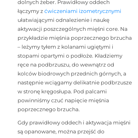
dolnych żeber. Prawidłowy oddech
łączymy z
ćwiczeniami izometrycznymi
ułatwiającymi odnalezienie i naukę
aktywacji poszczególnych mięśni core. Na
przykładzie mięśnia poprzecznego brzucha
– leżymy tyłem z kolanami ugiętymi i
stopami opartymi o podłoże. Kładziemy
ręce na podbrzuszu, do wewnątrz od
kolców biodrowych przednich górnych, a
następnie wciągamy delikatnie podbrzusze
w stronę kręgosłupa. Pod palcami
powinniśmy czuć napięcie mięśnia
poprzecznego brzucha.
Gdy prawidłowy oddech i aktywacja mięśni
są opanowane, można przejść do