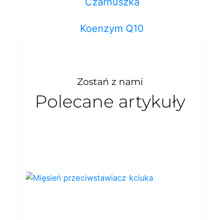
Czarnuszka
Koenzym Q10
Zostań z nami
Polecane artykuły