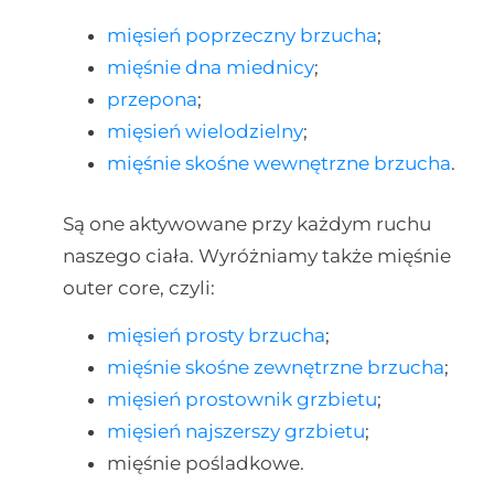
mięsień poprzeczny brzucha
;
mięśnie dna miednicy
;
przepona
;
mięsień wielodzielny
;
mięśnie skośne wewnętrzne brzucha
.
Są one aktywowane przy każdym ruchu
naszego ciała. Wyróżniamy także mięśnie
outer core, czyli:
mięsień prosty brzucha
;
mięśnie skośne zewnętrzne brzucha
;
mięsień prostownik grzbietu
;
mięsień najszerszy grzbietu
;
mięśnie pośladkowe.