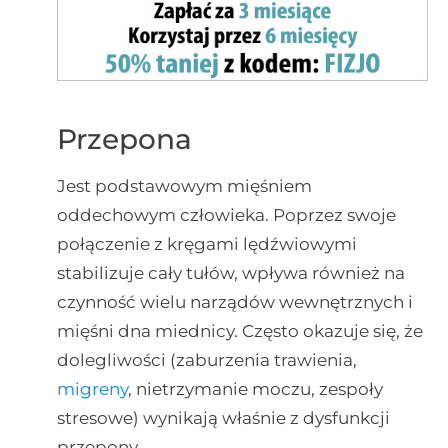
Przepona
Jest podstawowym mięśniem
oddechowym człowieka. Poprzez swoje
połączenie z kręgami lędźwiowymi
stabilizuje cały tułów, wpływa również na
czynność wielu narządów wewnętrznych i
mięśni dna miednicy. Często okazuje się, że
dolegliwości (zaburzenia trawienia,
migreny
, nietrzymanie moczu, zespoły
stresowe) wynikają właśnie z dysfunkcji
przepony.