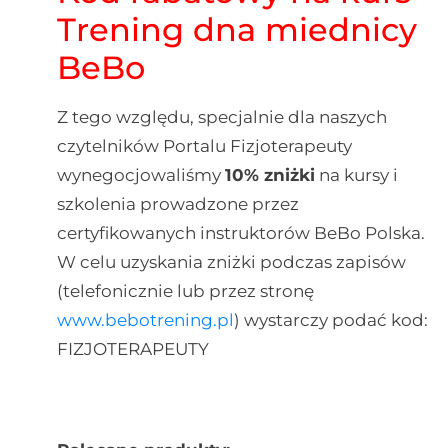
Trening dna miednicy
BeBo
Z tego względu, specjalnie dla naszych
czytelników Portalu Fizjoterapeuty
wynegocjowaliśmy
10% zniżki
na kursy i
szkolenia prowadzone przez
certyfikowanych instruktorów BeBo Polska.
W celu uzyskania zniżki podczas zapisów
(telefonicznie lub przez stronę
www.bebotrening.pl
) wystarczy podać kod:
FIZJOTERAPEUTY