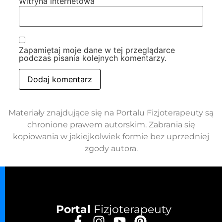
Witryna internetowa
Zapamiętaj moje dane w tej przeglądarce
podczas pisania kolejnych komentarzy.
Materiały znajdujące się na Portalu Fizjoterapeuty są
chronione prawem autorskim. Zabrania się
kopiowania w jakiejkolwiek formie bez uprzedniej
zgody autora.
Portal
Fizjoterapeuty