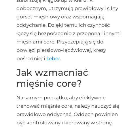
stabilizują kręgosłup w kierunki
dobocznym, utrzymują prawidłowy i silny
gorset mięśniowy oraz wspomagają
oddychanie. Dzięki temu ich czynność
łączy się bezpośrednio z przeponą i innymi
mięśniami core. Przyczepiają się do
powięzi piersiowo-lędźwiowej, kresy
pośredniej i
żeber
.
Jak wzmacniać
mięśnie core?
Na samym początku, aby efektywnie
trenować mięśnie core, należy nauczyć się
prawidłowo oddychać. Oddech powinien
być kontrolowany i kierowany w stronę