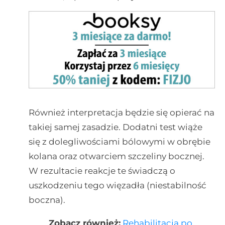
Również interpretacja będzie się opierać na
takiej samej zasadzie. Dodatni test wiąże
się z dolegliwościami bólowymi w obrębie
kolana oraz otwarciem szczeliny bocznej.
W rezultacie reakcje te świadczą o
uszkodzeniu tego więzadła (niestabilność
boczna).
Zobacz również:
Rehabilitacja po