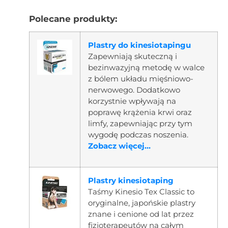
Polecane produkty:
Plastry do kinesiotapingu
Zapewniają skuteczną i
bezinwazyjną metodę w walce
z bólem układu mięśniowo-
nerwowego. Dodatkowo
korzystnie wpływają na
poprawę krążenia krwi oraz
limfy, zapewniając przy tym
wygodę podczas noszenia.
Zobacz więcej...
Plastry kinesiotaping
Taśmy Kinesio Tex Classic to
oryginalne, japońskie plastry
znane i cenione od lat przez
fizjoterapeutów na całym