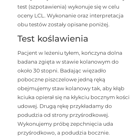
test (szpotawienia) wykonuje się w celu
oceny LCL. Wykonanie oraz interpretacja
obu testów zostały opisane poniżej.
Test koślawienia
Pacjent w leżeniu tyłem, kończyna dolna
badana zgięta w stawie kolanowym do
około 30 stopni. Badając więzadło
poboczne piszczelowe jedną ręką
obejmujemy staw kolanowy tak, aby kłąb
kciuka opierał się na kłykciu bocznym kości
udowej. Drugą rękę przykładamy do
podudzia od strony przyśrodkowej.
Wykonujemy próbę zepchnięcia uda
przyśrodkowo, a podudzia bocznie.