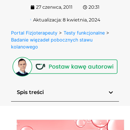
27 czerwca, 2011
20:31
Aktualizacja:
8 kwietnia, 2024
Portal Fizjoterapeuty
>
Testy funkcjonalne
>
Badanie więzadeł pobocznych stawu
kolanowego
Spis treści