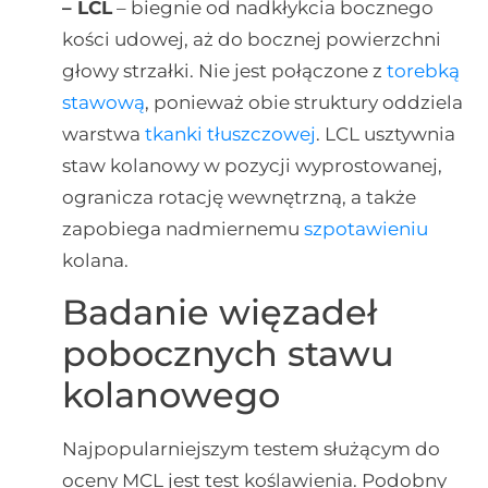
– LCL
– biegnie od nadkłykcia bocznego
kości udowej, aż do bocznej powierzchni
głowy strzałki. Nie jest połączone z
torebką
stawową
, ponieważ obie struktury oddziela
warstwa
tkanki tłuszczowej
. LCL usztywnia
staw kolanowy w pozycji wyprostowanej,
ogranicza rotację wewnętrzną, a także
zapobiega nadmiernemu
szpotawieniu
kolana.
Badanie więzadeł
pobocznych stawu
kolanowego
Najpopularniejszym testem służącym do
oceny MCL jest test koślawienia. Podobny