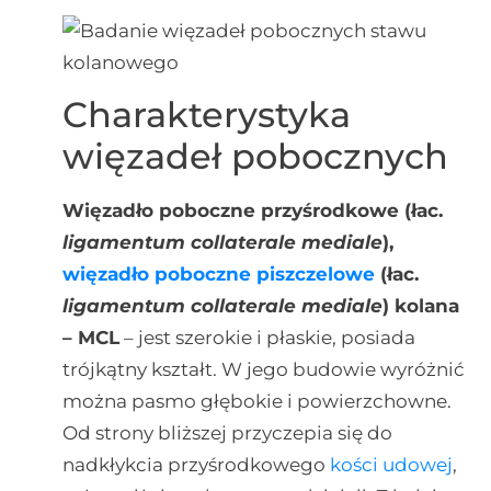
Charakterystyka
więzadeł pobocznych
Więzadło poboczne przyśrodkowe (łac.
ligamentum collaterale mediale
),
więzadło poboczne piszczelowe
(łac.
ligamentum collaterale mediale
) kolana
– MCL
– jest szerokie i płaskie, posiada
trójkątny kształt. W jego budowie wyróżnić
można pasmo głębokie i powierzchowne.
Od strony bliższej przyczepia się do
nadkłykcia przyśrodkowego
kości udowej
,