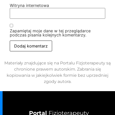
Witryna internetowa
Zapamiętaj moje dane w tej przeglądarce
podczas pisania kolejnych komentarzy.
Materiały znajdujące się na Portalu Fizjoterapeuty są
chronione prawem autorskim. Zabrania się
kopiowania w jakiejkolwiek formie bez uprzedniej
zgody autora.
Portal
Fizjoterapeuty