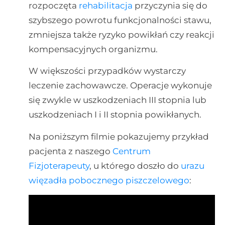
rozpoczęta
rehabilitacja
przyczynia się do
szybszego powrotu funkcjonalności stawu,
zmniejsza także ryzyko powikłań czy reakcji
kompensacyjnych organizmu.
W większości przypadków wystarczy
leczenie zachowawcze. Operacje wykonuje
się zwykle w uszkodzeniach III stopnia lub
uszkodzeniach I i II stopnia powikłanych.
Na poniższym filmie pokazujemy przykład
pacjenta z naszego
Centrum
Fizjoterapeuty
, u którego doszło do
urazu
więzadła pobocznego piszczelowego
: