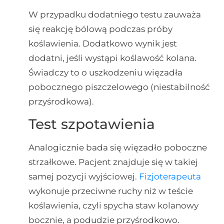
W przypadku dodatniego testu zauważa
się reakcję bólową podczas próby
koślawienia. Dodatkowo wynik jest
dodatni, jeśli wystąpi koślawość kolana.
Świadczy to o uszkodzeniu więzadła
pobocznego piszczelowego (niestabilność
przyśrodkowa).
Test szpotawienia
Analogicznie bada się więzadło poboczne
strzałkowe. Pacjent znajduje się w takiej
samej pozycji wyjściowej.
Fizjoterapeuta
wykonuje przeciwne ruchy niż w teście
koślawienia, czyli spycha staw kolanowy
bocznie, a podudzie przyśrodkowo.