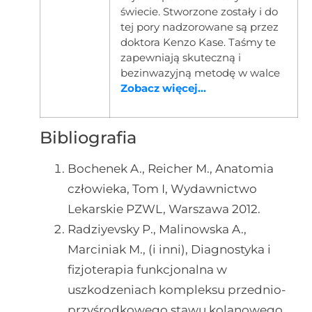
świecie. Stworzone zostały i do
tej pory nadzorowane są przez
doktora Kenzo Kase. Taśmy te
zapewniają skuteczną i
bezinwazyjną metodę w walce
Zobacz więcej...
Bibliografia
Bochenek A., Reicher M., Anatomia
człowieka, Tom I, Wydawnictwo
Lekarskie PZWL, Warszawa 2012.
Radziyevsky P., Malinowska A.,
Marciniak M., (i inni), Diagnostyka i
fizjoterapia funkcjonalna w
uszkodzeniach kompleksu przednio-
przyśrodkowego stawu kolanowego,