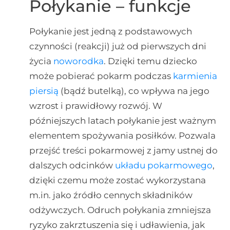
Połykanie – funkcje
Połykanie jest jedną z podstawowych
czynności (reakcji) już od pierwszych dni
życia
noworodka
. Dzięki temu dziecko
może pobierać pokarm podczas
karmienia
piersią
(bądź butelką), co wpływa na jego
wzrost i prawidłowy rozwój. W
późniejszych latach połykanie jest ważnym
elementem spożywania posiłków. Pozwala
przejść treści pokarmowej z jamy ustnej do
dalszych odcinków
układu pokarmowego
,
dzięki czemu może zostać wykorzystana
m.in. jako źródło cennych składników
odżywczych. Odruch połykania zmniejsza
ryzyko zakrztuszenia się i udławienia, jak