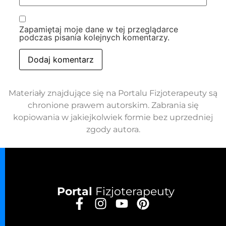
Zapamiętaj moje dane w tej przeglądarce
podczas pisania kolejnych komentarzy.
Materiały znajdujące się na Portalu Fizjoterapeuty są
chronione prawem autorskim. Zabrania się
kopiowania w jakiejkolwiek formie bez uprzedniej
zgody autora.
Portal
Fizjoterapeuty