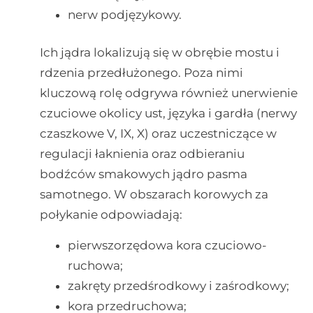
nerw podjęzykowy.
Ich jądra lokalizują się w obrębie mostu i
rdzenia przedłużonego. Poza nimi
kluczową rolę odgrywa również unerwienie
czuciowe okolicy ust, języka i gardła (nerwy
czaszkowe V, IX, X) oraz uczestniczące w
regulacji łaknienia oraz odbieraniu
bodźców smakowych jądro pasma
samotnego. W obszarach korowych za
połykanie odpowiadają:
pierwszorzędowa kora czuciowo-
ruchowa;
zakręty przedśrodkowy i zaśrodkowy;
kora przedruchowa;