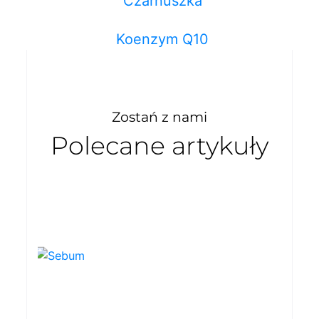
Czarnuszka
Koenzym Q10
Zostań z nami
Polecane artykuły