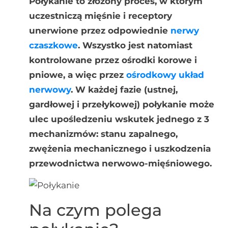
Połykanie to złożony proces, w którym
uczestniczą mięśnie i receptory
unerwione przez odpowiednie
nerwy
czaszkowe
. Wszystko jest natomiast
kontrolowane przez ośrodki korowe i
pniowe, a więc przez
ośrodkowy układ
nerwowy
. W każdej fazie (ustnej,
gardłowej i przełykowej) połykanie może
ulec upośledzeniu wskutek jednego z 3
mechanizmów: stanu zapalnego,
zwężenia mechanicznego i uszkodzenia
przewodnictwa nerwowo-mięśniowego.
Na czym polega