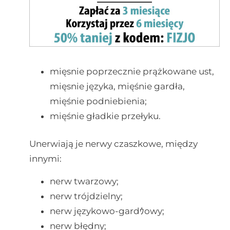
mięsnie poprzecznie prążkowane ust,
mięsnie języka, mięśnie gardła,
mięśnie podniebienia;
mięśnie gładkie przełyku.
Unerwiają je nerwy czaszkowe, między
innymi:
nerw twarzowy;
nerw trójdzielny;
nerw językowo-gardｳowy;
nerw błędny;