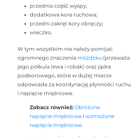
przednia część wyspy;
dodatkowa kora ruchowa;
przedni zakręt kory obręczy;
wieczko.
W tym wszystkim nie należy pomijać
ogromnego znaczenia
móżdżku
(przeważa
jego półkula lewa i robak) oraz jądra
podkorowego, które w dużej mierze
odpowiada za koordynację płynności ruchu
i napięcie mięśniowe.
Zobacz również:
Obniżone
napięcie mięśniowe
i
wzmożone
napięcie mięśniowe
.