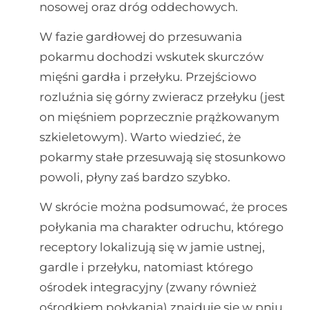
nosowej oraz dróg oddechowych.
W fazie gardłowej do przesuwania
pokarmu dochodzi wskutek skurczów
mięśni gardła i przełyku. Przejściowo
rozluźnia się górny zwieracz przełyku (jest
on mięśniem poprzecznie prążkowanym
szkieletowym). Warto wiedzieć, że
pokarmy stałe przesuwają się stosunkowo
powoli, płyny zaś bardzo szybko.
W skrócie można podsumować, że proces
połykania ma charakter odruchu, którego
receptory lokalizują się w jamie ustnej,
gardle i przełyku, natomiast którego
ośrodek integracyjny (zwany również
ośrodkiem połykania) znajduje się w pniu