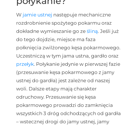
połykanie?
W
jamie ustnej
następuje mechaniczne
rozdrobnienie spożytego pokarmu oraz
dokładne wymieszanie go ze
śliną
. Jeśli już
do tego dojdzie, miejsce ma faza
połknięcia zwilżonego kęsa pokarmowego.
Uczestniczą w tym jama ustna, gardło oraz
przełyk
. Połykanie jedynie w pierwszej fazie
(przesuwanie kęsa pokarmowego z jamy
ustnej do gardła) jest zależne od naszej
woli. Dalsze etapy mają charakter
odruchowy. Przesuwanie się kęsa
pokarmowego prowadzi do zamknięcia
wszystkich 3 dróg odchodzących od gardła
– wstecznej drogi do jamy ustnej, jamy