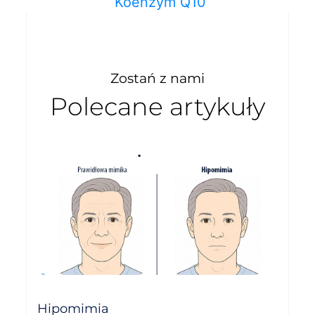
Koenzym Q10
Zostań z nami
Polecane artykuły
Hipomimia