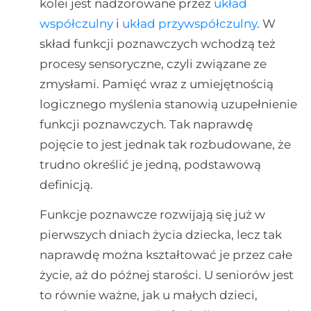
kolei jest nadzorowane przez
układ
współczulny
i
układ przywspółczulny
. W
skład funkcji poznawczych wchodzą też
procesy sensoryczne, czyli związane ze
zmysłami. Pamięć wraz z umiejętnością
logicznego myślenia stanowią uzupełnienie
funkcji poznawczych. Tak naprawdę
pojęcie to jest jednak tak rozbudowane, że
trudno określić je jedną, podstawową
definicją.
Funkcje poznawcze rozwijają się już w
pierwszych dniach życia dziecka, lecz tak
naprawdę można kształtować je przez całe
życie, aż do późnej starości. U seniorów jest
to równie ważne, jak u małych dzieci,