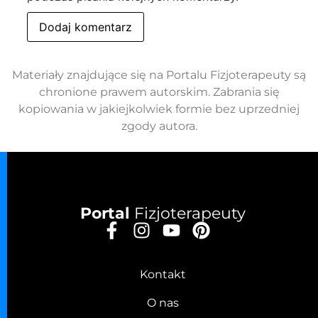
Materiały znajdujące się na Portalu Fizjoterapeuty są
chronione prawem autorskim. Zabrania się
kopiowania w jakiejkolwiek formie bez uprzedniej
zgody autora.
Portal
Fizjoterapeuty
Kontakt
O nas