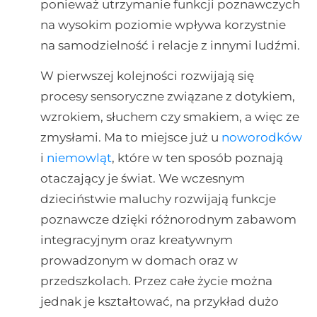
ponieważ utrzymanie funkcji poznawczych
na wysokim poziomie wpływa korzystnie
na samodzielność i relacje z innymi ludźmi.
W pierwszej kolejności rozwijają się
procesy sensoryczne związane z dotykiem,
wzrokiem, słuchem czy smakiem, a więc ze
zmysłami. Ma to miejsce już u
noworodków
i
niemowląt
, które w ten sposób poznają
otaczający je świat. We wczesnym
dzieciństwie maluchy rozwijają funkcje
poznawcze dzięki różnorodnym zabawom
integracyjnym oraz kreatywnym
prowadzonym w domach oraz w
przedszkolach. Przez całe życie można
jednak je kształtować, na przykład dużo