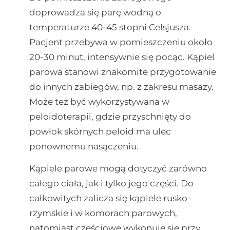
doprowadza się parę wodną o
temperaturze 40-45 stopni Celsjusza.
Pacjent przebywa w pomieszczeniu około
20-30 minut, intensywnie się pocąc. Kąpiel
parowa stanowi znakomite przygotowanie
do innych zabiegów, np. z zakresu masaży.
Może też być wykorzystywana w
peloidoterapii, gdzie przyschnięty do
powłok skórnych peloid ma ulec
ponownemu nasączeniu.
Kąpiele parowe mogą dotyczyć zarówno
całego ciała, jak i tylko jego części. Do
całkowitych zalicza się kąpiele rusko-
rzymskie i w komorach parowych,
natomiast częściowe wykonuje się przy