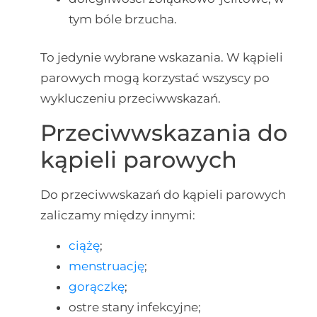
tym bóle brzucha.
To jedynie wybrane wskazania. W kąpieli
parowych mogą korzystać wszyscy po
wykluczeniu przeciwwskazań.
Przeciwwskazania do
kąpieli parowych
Do przeciwwskazań do kąpieli parowych
zaliczamy między innymi:
ciążę
;
menstruację
;
gorączkę
;
ostre stany infekcyjne;