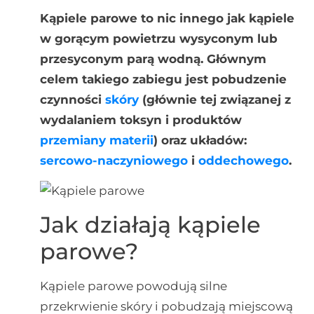
Kąpiele parowe to nic innego jak kąpiele
w gorącym powietrzu wysyconym lub
przesyconym parą wodną. Głównym
celem takiego zabiegu jest pobudzenie
czynności
skóry
(głównie tej związanej z
wydalaniem toksyn i produktów
przemiany materii
) oraz układów:
sercowo-naczyniowego
i
oddechowego
.
Jak działają kąpiele
parowe?
Kąpiele parowe powodują silne
przekrwienie skóry i pobudzają miejscową