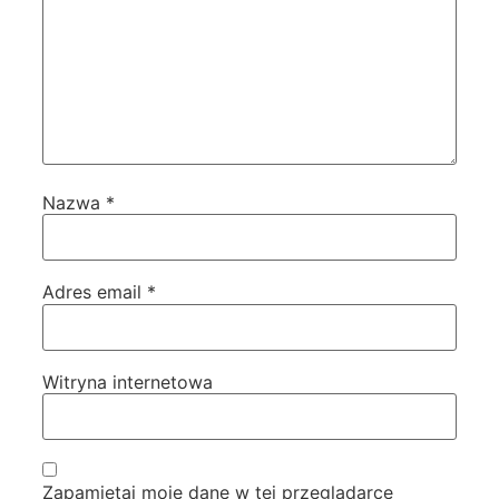
Nazwa
*
Adres email
*
Witryna internetowa
Zapamiętaj moje dane w tej przeglądarce