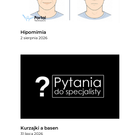
Hipomimia
2 sierpnia 2026
Kurzajki a basen
31 lipca 2026