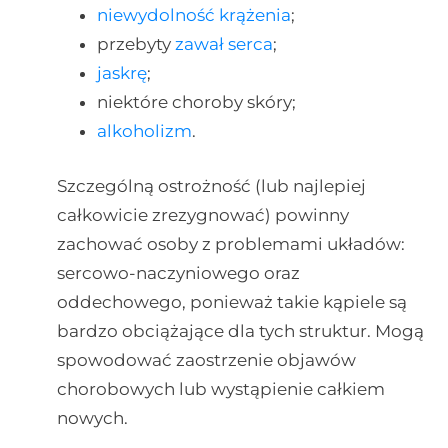
niewydolność krążenia
;
przebyty
zawał serca
;
jaskrę
;
niektóre choroby skóry;
alkoholizm
.
Szczególną ostrożność (lub najlepiej
całkowicie zrezygnować) powinny
zachować osoby z problemami układów:
sercowo-naczyniowego oraz
oddechowego, ponieważ takie kąpiele są
bardzo obciążające dla tych struktur. Mogą
spowodować zaostrzenie objawów
chorobowych lub wystąpienie całkiem
nowych.