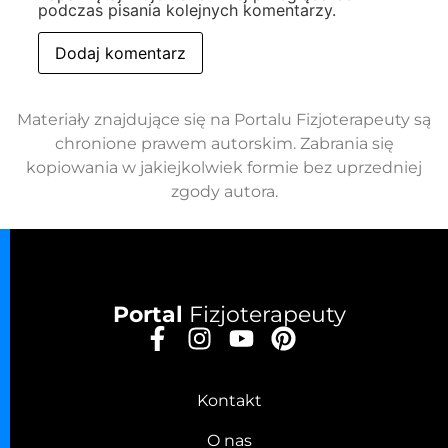
podczas pisania kolejnych komentarzy.
Materiały znajdujące się na Portalu Fizjoterapeuty są
chronione prawem autorskim. Zabrania się
kopiowania w jakiejkolwiek formie bez uprzedniej
zgody autora.
Portal
Fizjoterapeuty
Kontakt
O nas