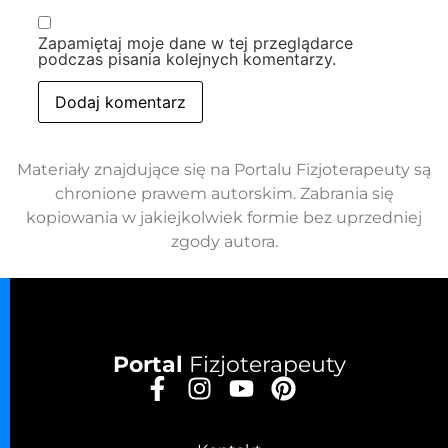
Zapamiętaj moje dane w tej przeglądarce
podczas pisania kolejnych komentarzy.
Materiały znajdujące się na Portalu Fizjoterapeuty są
chronione prawem autorskim. Zabrania się
kopiowania w jakiejkolwiek formie bez uprzedniej
zgody autora.
Portal
Fizjoterapeuty