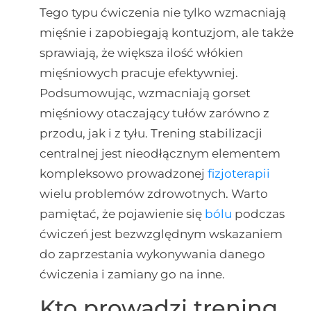
Tego typu ćwiczenia nie tylko wzmacniają
mięśnie i zapobiegają kontuzjom, ale także
sprawiają, że większa ilość włókien
mięśniowych pracuje efektywniej.
Podsumowując, wzmacniają gorset
mięśniowy otaczający tułów zarówno z
przodu, jak i z tyłu. Trening stabilizacji
centralnej jest nieodłącznym elementem
kompleksowo prowadzonej
fizjoterapii
wielu problemów zdrowotnych. Warto
pamiętać, że pojawienie się
bólu
podczas
ćwiczeń jest bezwzględnym wskazaniem
do zaprzestania wykonywania danego
ćwiczenia i zamiany go na inne.
Kto prowadzi trening