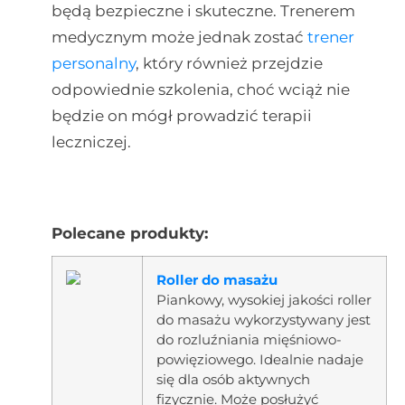
będą bezpieczne i skuteczne. Trenerem
medycznym może jednak zostać
trener
personalny
, który również przejdzie
odpowiednie szkolenia, choć wciąż nie
będzie on mógł prowadzić terapii
leczniczej.
Polecane produkty:
Roller do masażu
Piankowy, wysokiej jakości roller
do masażu wykorzystywany jest
do rozluźniania mięśniowo-
powięziowego. Idealnie nadaje
się dla osób aktywnych
fizycznie. Może posłużyć