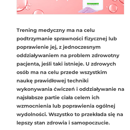
Trening medyczny ma na celu
podtrzymanie sprawności fizycznej lub
poprawienie jej, z jednoczesnym
oddziaływaniem na problem zdrowotny
pacjenta, jeśli taki istnieje. U zdrowych
osób ma na celu przede wszystkim
naukę prawidłowej techniki
wykonywania ćwiczeń i oddziaływanie na
najsłabsze partie ciała celem ich
wzmocnienia lub poprawienia ogólnej
wydolności. Wszystko to przekłada się na
lepszy stan zdrowia i samopoczucie.