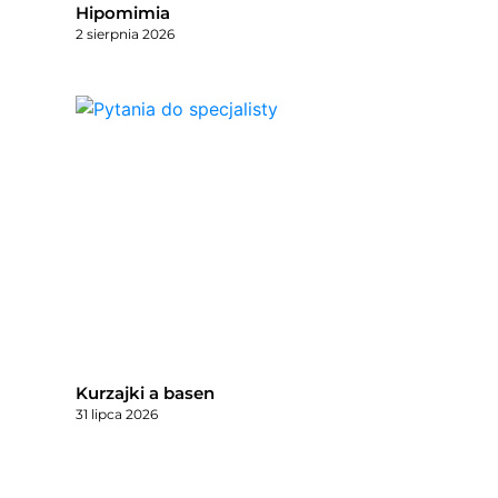
Hipomimia
2 sierpnia 2026
Kurzajki a basen
31 lipca 2026