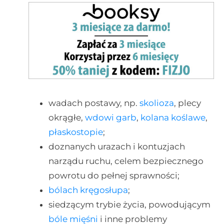
wadach postawy, np.
skolioza
, plecy
okrągłe,
wdowi garb
,
kolana koślawe
,
płaskostopie
;
doznanych urazach i kontuzjach
narządu ruchu, celem bezpiecznego
powrotu do pełnej sprawności;
bólach kręgosłupa
;
siedzącym trybie życia, powodującym
bóle mięśni
i inne problemy