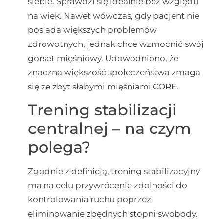
siebie. Sprawdzi się idealnie bez względu
na wiek. Nawet wówczas, gdy pacjent nie
posiada większych problemów
zdrowotnych, jednak chce wzmocnić swój
gorset mięśniowy. Udowodniono, że
znaczna większość społeczeństwa zmaga
się ze zbyt słabymi mięśniami CORE.
Trening stabilizacji
centralnej – na czym
polega?
Zgodnie z definicją, trening stabilizacyjny
ma na celu przywrócenie zdolności do
kontrolowania ruchu poprzez
eliminowanie zbędnych stopni swobody.