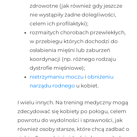
zdrowotne (jak również gdy jeszcze
nie wystąpiły żadne dolegliwości,
celem ich profilaktyki);
rozmaitych chorobach przewlekłych,
w przebiegu których dochodzi do
osłabienia mięśni lub zaburzeń
koordynacji (np. różnego rodzaju
dystrofie mięśniowe);
nietrzymaniu moczu
i
obniżeniu
narządu rodnego
u kobiet.
I wielu innych. Na trening medyczny mogą
zdecydować się kobiety po połogu, celem
powrotu do wydolności i sprawności, jak
również osoby starsze, które chcą zadbać o