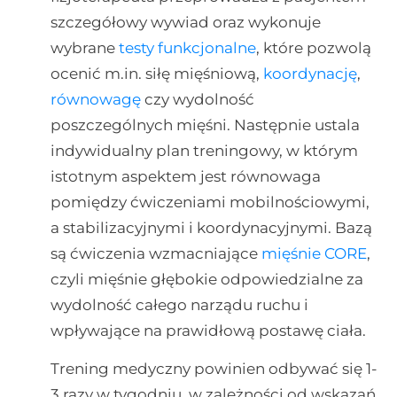
szczegółowy wywiad oraz wykonuje
wybrane
testy funkcjonalne
, które pozwolą
ocenić m.in. siłę mięśniową,
koordynację
,
równowagę
czy wydolność
poszczególnych mięśni. Następnie ustala
indywidualny plan treningowy, w którym
istotnym aspektem jest równowaga
pomiędzy ćwiczeniami mobilnościowymi,
a stabilizacyjnymi i koordynacyjnymi. Bazą
są ćwiczenia wzmacniające
mięśnie CORE
,
czyli mięśnie głębokie odpowiedzialne za
wydolność całego narządu ruchu i
wpływające na prawidłową postawę ciała.
Trening medyczny powinien odbywać się 1-
3 razy w tygodniu, w zależności od wskazań