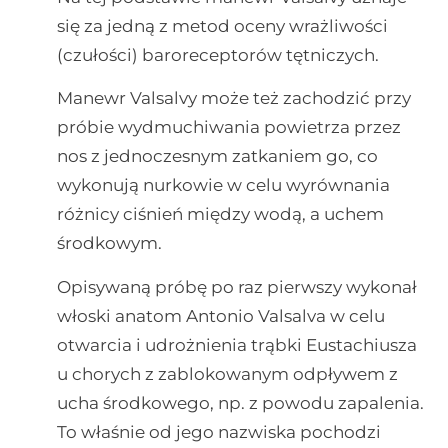
się za jedną z metod oceny wrażliwości
(czułości) baroreceptorów tętniczych.
Manewr Valsalvy może też zachodzić przy
próbie wydmuchiwania powietrza przez
nos z jednoczesnym zatkaniem go, co
wykonują nurkowie w celu wyrównania
różnicy ciśnień między wodą, a uchem
środkowym.
Opisywaną próbę po raz pierwszy wykonał
włoski anatom Antonio Valsalva w celu
otwarcia i udrożnienia trąbki Eustachiusza
u chorych z zablokowanym odpływem z
ucha środkowego, np. z powodu zapalenia.
To właśnie od jego nazwiska pochodzi