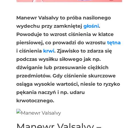
Manewr Valsalvy to próba nasilonego
wydechu przy zamkniętej
głośni
.
Powoduje to wzrost ciśnienia w klatce
piersiowej, co prowadzi do wzrostu
tętna
i ciśnienia
krwi
. Zjawisko to zdarza się
podczas wysiłku siłowego jak np.
dźwiganie lub przesuwanie ciężkich
przedmiotów.
Gdy ciśnienie skurczowe
osiąga wysokie wartości, niesie to ryzyko
pękania naczyń i np. udaru
krwotocznego.
Manewr Valsalvy –