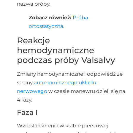
nazwa próby.
Zobacz również:
Próba
ortostatyczna
.
Reakcje
hemodynamiczne
podczas próby Valsalvy
Zmiany hemodynamiczne i odpowiedź ze
strony
autonomicznego układu
nerwowego
w czasie manewru dzieli się na
4 fazy.
Faza I
Wzrost ciśnienia w klatce piersiowej