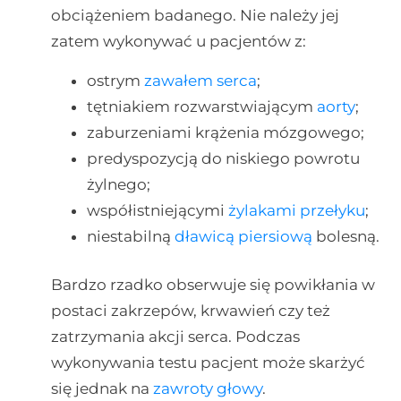
obciążeniem badanego. Nie należy jej
zatem wykonywać u pacjentów z:
ostrym
zawałem serca
;
tętniakiem rozwarstwiającym
aorty
;
zaburzeniami krążenia mózgowego;
predyspozycją do niskiego powrotu
żylnego;
współistniejącymi
żylakami przełyku
;
niestabilną
dławicą piersiową
bolesną.
Bardzo rzadko obserwuje się powikłania w
postaci zakrzepów, krwawień czy też
zatrzymania akcji serca. Podczas
wykonywania testu pacjent może skarżyć
się jednak na
zawroty głowy
.