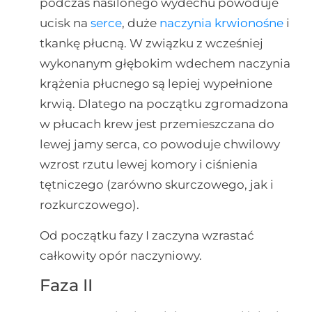
podczas nasilonego wydechu powoduje
ucisk na
serce
, duże
naczynia krwionośne
i
tkankę płucną. W związku z wcześniej
wykonanym głębokim wdechem naczynia
krążenia płucnego są lepiej wypełnione
krwią. Dlatego na początku zgromadzona
w płucach krew jest przemieszczana do
lewej jamy serca, co powoduje chwilowy
wzrost rzutu lewej komory i ciśnienia
tętniczego (zarówno skurczowego, jak i
rozkurczowego).
Od początku fazy I zaczyna wzrastać
całkowity opór naczyniowy.
Faza II