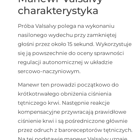
charakterystyka
Próba Valsalvy polega na wykonaniu
nasilonego wydechu przy zamkniętej
głośni przez około 15 sekund. Wykorzystuje
się ją powszechnie do oceny sprawności
regulacji autonomicznej w układzie
sercowo-naczyniowym.
Manewr ten prowadzi początkowo do
krótkotrwałego obniżenia ciśnienia
tętniczego krwi. Następnie reakcje
kompensacyjne przywracają prawidłowe
ciśnienie krwi i są pośredniczone głównie
przez odruch z baroreceptorów tętniczych.
Na tej podstawie manewr Valsalvy uznaje