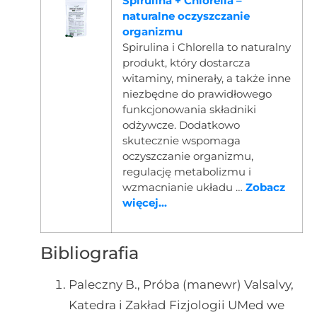
Spirulina + Chlorella –
naturalne oczyszczanie
organizmu
Spirulina i Chlorella to naturalny
produkt, który dostarcza
witaminy, minerały, a także inne
niezbędne do prawidłowego
funkcjonowania składniki
odżywcze. Dodatkowo
skutecznie wspomaga
oczyszczanie organizmu,
regulację metabolizmu i
wzmacnianie układu …
Zobacz
więcej...
Bibliografia
Paleczny B., Próba (manewr) Valsalvy,
Katedra i Zakład Fizjologii UMed we