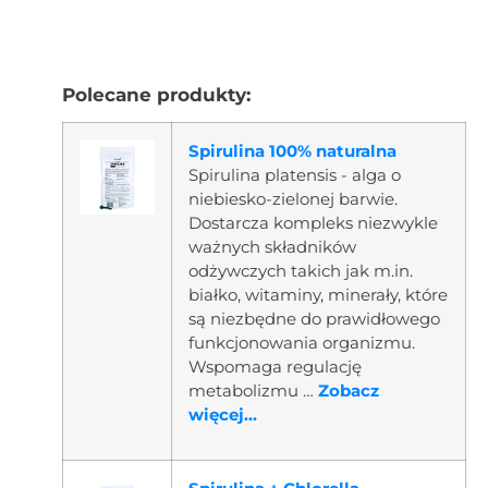
Polecane produkty:
Spirulina 100% naturalna
Spirulina platensis - alga o
niebiesko-zielonej barwie.
Dostarcza kompleks niezwykle
ważnych składników
odżywczych takich jak m.in.
białko, witaminy, minerały, które
są niezbędne do prawidłowego
funkcjonowania organizmu.
Wspomaga regulację
metabolizmu …
Zobacz
więcej...