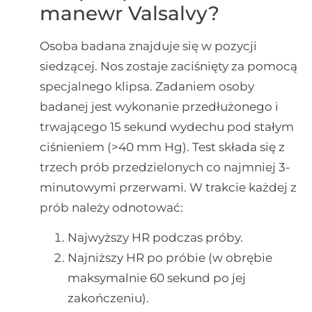
manewr Valsalvy?
Osoba badana znajduje się w pozycji
siedzącej. Nos zostaje zaciśnięty za pomocą
specjalnego klipsa. Zadaniem osoby
badanej jest wykonanie przedłużonego i
trwającego 15 sekund wydechu pod stałym
ciśnieniem (>40 mm Hg). Test składa się z
trzech prób przedzielonych co najmniej 3-
minutowymi przerwami. W trakcie każdej z
prób należy odnotować:
Najwyższy HR podczas próby.
Najniższy HR po próbie (w obrębie
maksymalnie 60 sekund po jej
zakończeniu).