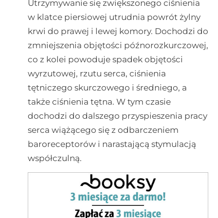
Utrzymywanie się zwiększonego ciśnienia
w klatce piersiowej utrudnia powrót żylny
krwi do prawej i lewej komory. Dochodzi do
zmniejszenia objętości późnorozkurczowej,
co z kolei powoduje spadek objętości
wyrzutowej, rzutu serca, ciśnienia
tętniczego skurczowego i średniego, a
także ciśnienia tętna. W tym czasie
dochodzi do dalszego przyspieszenia pracy
serca wiążącego się z odbarczeniem
baroreceptorów i narastającą stymulacją
współczulną.