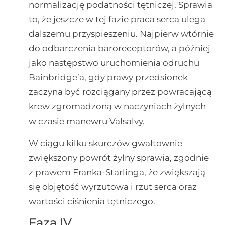
normalizację podatności tętniczej. Sprawia
to, że jeszcze w tej fazie praca serca ulega
dalszemu przyspieszeniu. Najpierw wtórnie
do odbarczenia baroreceptorów, a później
jako następstwo uruchomienia odruchu
Bainbridge’a, gdy prawy przedsionek
zaczyna być rozciągany przez powracającą
krew zgromadzoną w naczyniach żylnych
w czasie manewru Valsalvy.
W ciągu kilku skurczów gwałtownie
zwiększony powrót żylny sprawia, zgodnie
z prawem Franka-Starlinga, że zwiększają
się objętość wyrzutowa i rzut serca oraz
wartości ciśnienia tętniczego.
Faza IV