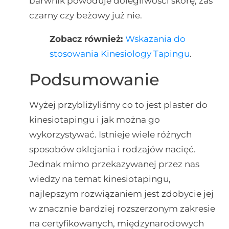
barwnik powoduje dolegliwości skórę, zaś
czarny czy beżowy już nie.
Zobacz również:
Wskazania do
stosowania Kinesiology Tapingu
.
Podsumowanie
Wyżej przybliżyliśmy co to jest plaster do
kinesiotapingu i jak można go
wykorzystywać. Istnieje wiele różnych
sposobów oklejania i rodzajów nacięć.
Jednak mimo przekazywanej przez nas
wiedzy na temat kinesiotapingu,
najlepszym rozwiązaniem jest zdobycie jej
w znacznie bardziej rozszerzonym zakresie
na certyfikowanych, międzynarodowych