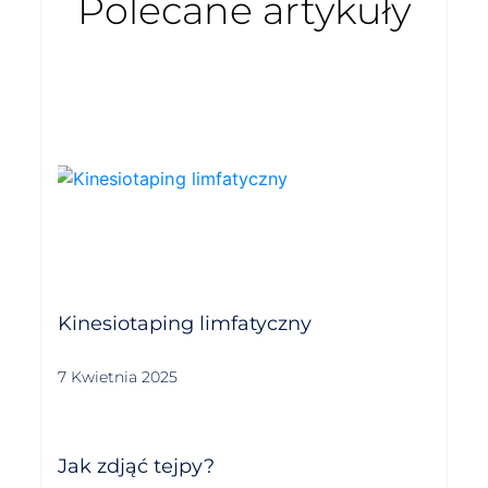
Polecane artykuły
Kinesiotaping limfatyczny
7 Kwietnia 2025
Jak zdjąć tejpy?