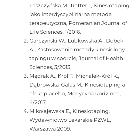
Laszczyńska M., Rotter I., Kinesiotaping
jako interdyscyplinarna metoda
terapeutyczna, Pomeranian Journal of
Life Sciences, 1/2016.
Garczyński W., Lubkowska A., Dobek
A., Zastosowanie metody kinesiology
tapingu w sporcie, Journal of Health
Sciences, 3/2013.
Mędrak A., Król T., Michałek-Król K.,
Dąbrowska-Galas M., Kinesiotaping a
efekt placebo, Medycyna Rodzinna,
4/2017.
Mikołajewska E., Kinesiotaping,
Wydawnictwo Lekarskie PZWL,
Warszawa 2009.