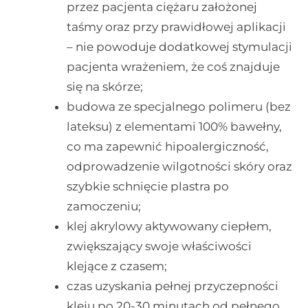
przez pacjenta ciężaru założonej
taśmy oraz przy prawidłowej aplikacji
– nie powoduje dodatkowej stymulacji
pacjenta wrażeniem, że coś znajduje
się na skórze;
budowa ze specjalnego polimeru (bez
lateksu) z elementami 100% bawełny,
co ma zapewnić hipoalergiczność,
odprowadzenie wilgotności skóry oraz
szybkie schnięcie plastra po
zamoczeniu;
klej akrylowy aktywowany ciepłem,
zwiększający swoje właściwości
klejące z czasem;
czas uzyskania pełnej przyczepności
kleju po 20-30 minutach od pełnego