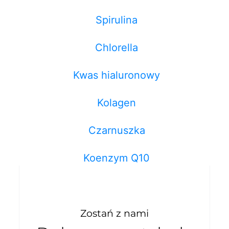
Spirulina
Chlorella
Kwas hialuronowy
Kolagen
Czarnuszka
Koenzym Q10
Zostań z nami