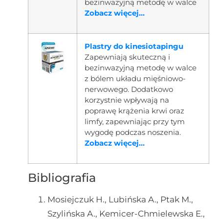
bezinwazyjną metodę w walce
Zobacz więcej...
Plastry do kinesiotapingu
Zapewniają skuteczną i
bezinwazyjną metodę w walce
z bólem układu mięśniowo-
nerwowego. Dodatkowo
korzystnie wpływają na
poprawę krążenia krwi oraz
limfy, zapewniając przy tym
wygodę podczas noszenia.
Zobacz więcej...
Bibliografia
Mosiejczuk H., Lubińska A., Ptak M.,
Szylińska A., Kemicer-Chmielewska E.,