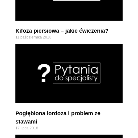
Kifoza piersiowa – jakie ćwiczenia?
11 października 2018
Pogłębiona lordoza i problem ze
stawami
17 lipca 2018