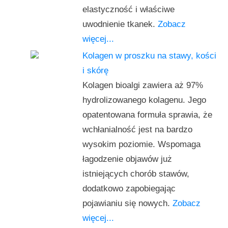
elastyczność i właściwe
uwodnienie tkanek.
Zobacz
więcej...
Kolagen w proszku na stawy, kości
i skórę
Kolagen bioalgi zawiera aż 97%
hydrolizowanego kolagenu. Jego
opatentowana formuła sprawia, że
wchłanialność jest na bardzo
wysokim poziomie. Wspomaga
łagodzenie objawów już
istniejących chorób stawów,
dodatkowo zapobiegając
pojawianiu się nowych.
Zobacz
więcej...