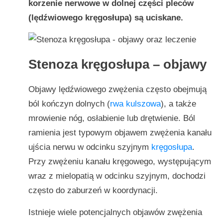
korzenie nerwowe w dolnej części pleców
(lędźwiowego kręgosłupa) są uciskane.
Stenoza kręgosłupa – objawy
Objawy lędźwiowego zwężenia często obejmują
ból kończyn dolnych (
rwa kulszowa
), a także
mrowienie nóg, osłabienie lub drętwienie. Ból
ramienia jest typowym objawem zwężenia kanału
ujścia nerwu w odcinku szyjnym
kręgosłupa
.
Przy zwężeniu kanału kręgowego, występującym
wraz z mielopatią w odcinku szyjnym, dochodzi
często do zaburzeń w koordynacji.
Istnieje wiele potencjalnych objawów zwężenia