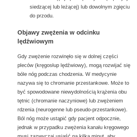
siedzącej lub leżącej) lub dowolnym zgięciu
do przodu.
Objawy zwężenia w odcinku
lędźwiowym
Gdy zwężenie rozwinęło się w dolnej części
pleców (kręgosłup lędźwiowy), mogą rozwijać się
bóle nóg podczas chodzenia. W medycynie
nazywa się to chromanie przestankowe. Może to
być spowodowane niewydolnością krążenia obu
tętnic (chromanie naczyniowe) lub zwężeniem
rdzenia (neurogenne lub pseudo-przestankowe).
Ból nóg może ustąpić gdy pacjent odpocznie,
jednak w przypadku zwężenia kanału kręgowego
musi zazwyczaj usiąść na kilka minut, aby