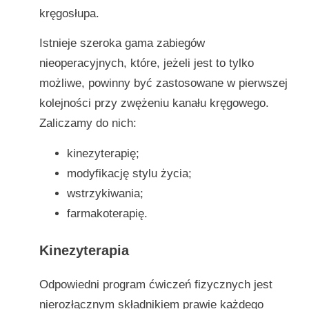
kręgosłupa.
Istnieje szeroka gama zabiegów
nieoperacyjnych, które, jeżeli jest to tylko
możliwe, powinny być zastosowane w pierwszej
kolejności przy zwężeniu kanału kręgowego.
Zaliczamy do nich:
kinezyterapię;
modyfikację stylu życia;
wstrzykiwania;
farmakoterapię.
Kinezyterapia
Odpowiedni program ćwiczeń fizycznych jest
nierozłącznym składnikiem prawie każdego