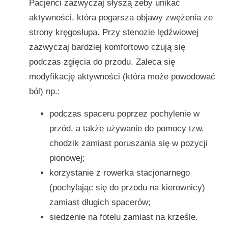
Pacjenci zazwyczaj słyszą żeby unikać
aktywności, która pogarsza objawy zwężenia ze
strony kręgosłupa. Przy stenozie lędźwiowej
zazwyczaj bardziej komfortowo czują się
podczas zgięcia do przodu. Zaleca się
modyfikację aktywności (która może powodować
ból) np.:
podczas spaceru poprzez pochylenie w
przód, a także używanie do pomocy tzw.
chodzik zamiast poruszania się w pozycji
pionowej;
korzystanie z rowerka stacjonarnego
(pochylając się do przodu na kierownicy)
zamiast długich spacerów;
siedzenie na fotelu zamiast na krześle.