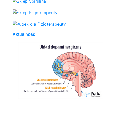
Aktualności