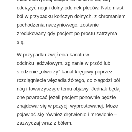
odciążyć nogi i dolny odcinek pleców. Natomiast
ból w przypadku kończyn dolnych, z chromaniem
pochodzenia naczyniowego, zostanie
zredukowany gdy pacjent po prostu zatrzyma
się.
W przypadku zwężenia kanału w
odcinku lędźwiowym, zginanie w przód lub
siedzenie „otworzy” kanał kręgowy poprzez
rozciągnięcie więzadła żółtego, co złagodzi ból
nóg i towarzyszące temu objawy. Jednak będą
one powracać jeżeli pacjent ponownie będzie
znajdował się w pozycji wyprostowanej. Może
pojawiać się również drętwienie i mrowienie –
zazwyczaj wraz z bólem.