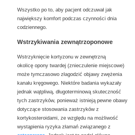
Wszystko po to, aby pacjent odczuwał jak
największy komfort podczas czynności dnia
codziennego.
Wstrzykiwania zewnątrzoponowe
Wstrzyknięcie kortyzonu w zewnętrzną
okolicę opony twardej (znieczulenie miejscowe)
może tymczasowo złagodzić objawy zwężenia
kanału kręgowego. Niektóre badania wykazały
jednak wątpliwą, długoterminową skuteczność
tych zastrzyków, ponieważ istnieją pewne obawy
dotyczące stosowania zastrzyków z
kortykosteroidami, ze względu na możliwość
wystąpienia ryzyka złamań związanego z