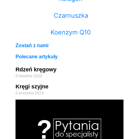
Czarnuszka
Koenzym Q10
Zostań z nami
Polecane artykuły
Rdzeń kręgowy
9 kwietnia 2020
Kręgi szyjne
5 września 2019