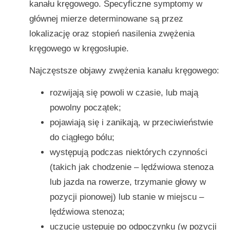
kanału kręgowego. Specyficzne symptomy w
głównej mierze determinowane są przez
lokalizację oraz stopień nasilenia zwężenia
kręgowego w kręgosłupie.
Najczęstsze objawy zwężenia kanału kręgowego:
rozwijają się powoli w czasie, lub mają
powolny początek;
pojawiają się i zanikają, w przeciwieństwie
do ciągłego bólu;
występują podczas niektórych czynności
(takich jak chodzenie – lędźwiowa stenoza
lub jazda na rowerze, trzymanie głowy w
pozycji pionowej) lub stanie w miejscu –
lędźwiowa stenoza;
uczucie ustępuje po odpoczynku (w pozycji