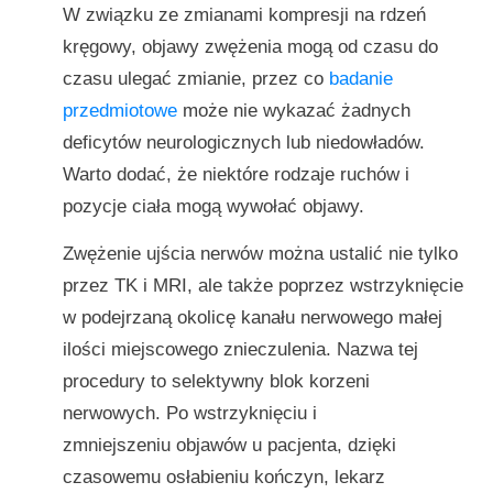
W związku ze zmianami kompresji na rdzeń
kręgowy, objawy zwężenia mogą od czasu do
czasu ulegać zmianie, przez co
badanie
przedmiotowe
może nie wykazać żadnych
deficytów neurologicznych lub niedowładów.
Warto dodać, że niektóre rodzaje ruchów i
pozycje ciała mogą wywołać objawy.
Zwężenie ujścia nerwów można ustalić nie tylko
przez TK i MRI, ale także poprzez wstrzyknięcie
w podejrzaną okolicę kanału nerwowego małej
ilości miejscowego znieczulenia. Nazwa tej
procedury to selektywny blok korzeni
nerwowych. Po wstrzyknięciu i
zmniejszeniu objawów u pacjenta, dzięki
czasowemu osłabieniu kończyn, lekarz