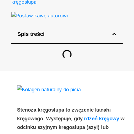
kręgosłupa
Spis treści
Stenoza kręgosłupa to zwężenie kanału
kręgowego. Występuje, gdy
rdzeń kręgowy
w
odcinku szyjnym kręgosłupa (szyi) lub