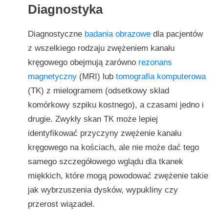
Diagnostyka
Diagnostyczne
badania obrazowe
dla pacjentów
z wszelkiego rodzaju zwężeniem kanału
kręgowego obejmują zarówno
rezonans
magnetyczny
(MRI) lub
tomografia komputerowa
(TK) z mielogramem (odsetkowy skład
komórkowy szpiku kostnego), a czasami jedno i
drugie. Zwykły skan TK może lepiej
identyfikować przyczyny zwężenie kanału
kręgowego na kościach, ale nie może dać tego
samego szczegółowego wglądu dla tkanek
miękkich, które mogą powodować zwężenie takie
jak wybrzuszenia dysków, wypukliny czy
przerost wiązadeł.