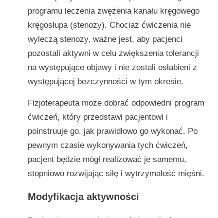
programu leczenia zwężenia kanału kręgowego
kręgosłupa (stenozy). Chociaż ćwiczenia nie
wyleczą stenozy, ważne jest, aby pacjenci
pozostali aktywni w celu zwiększenia tolerancji
na występujące objawy i nie zostali osłabieni z
występującej bezczynności w tym okresie.
Fizjoterapeuta może dobrać odpowiedni program
ćwiczeń, który przedstawi pacjentowi i
poinstruuje go, jak prawidłowo go wykonać. Po
pewnym czasie wykonywania tych ćwiczeń,
pacjent będzie mógł realizować je samemu,
stopniowo rozwijając siłę i wytrzymałość mięśni.
Modyfikacja aktywności