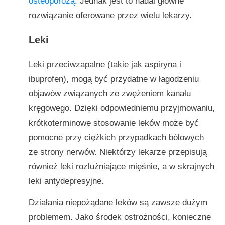
osteoporozą
. Jednak jest to nadal główne
rozwiązanie oferowane przez wielu lekarzy.
Leki
Leki przeciwzapalne (takie jak aspiryna i
ibuprofen), mogą być przydatne w łagodzeniu
objawów związanych ze zwężeniem kanału
kręgowego. Dzięki odpowiedniemu przyjmowaniu,
krótkoterminowe stosowanie leków może być
pomocne przy ciężkich przypadkach bólowych
ze strony nerwów. Niektórzy lekarze przepisują
również leki rozluźniające mięśnie, a w skrajnych
leki antydepresyjne.
Działania niepożądane leków są zawsze dużym
problemem. Jako środek ostrożności, konieczne