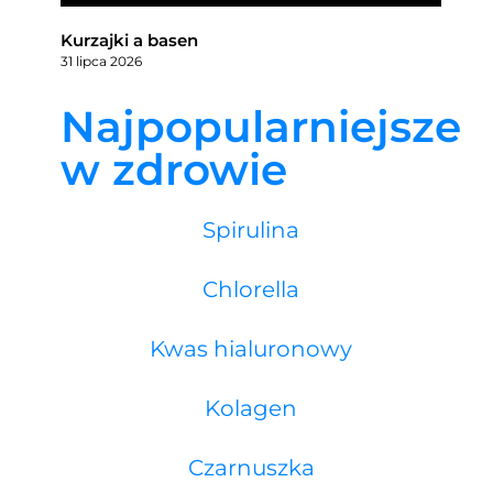
Kurzajki a basen
31 lipca 2026
Najpopularniejsze
w zdrowie
Spirulina
Chlorella
Kwas hialuronowy
Kolagen
Czarnuszka