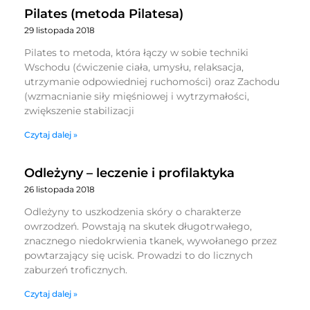
Pilates (metoda Pilatesa)
29 listopada 2018
Pilates to metoda, która łączy w sobie techniki
Wschodu (ćwiczenie ciała, umysłu, relaksacja,
utrzymanie odpowiedniej ruchomości) oraz Zachodu
(wzmacnianie siły mięśniowej i wytrzymałości,
zwiększenie stabilizacji
Czytaj dalej »
Odleżyny – leczenie i profilaktyka
26 listopada 2018
Odleżyny to uszkodzenia skóry o charakterze
owrzodzeń. Powstają na skutek długotrwałego,
znacznego niedokrwienia tkanek, wywołanego przez
powtarzający się ucisk. Prowadzi to do licznych
zaburzeń troficznych.
Czytaj dalej »