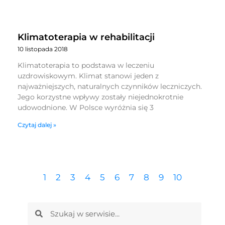
Klimatoterapia w rehabilitacji
10 listopada 2018
Klimatoterapia to podstawa w leczeniu
uzdrowiskowym. Klimat stanowi jeden z
najważniejszych, naturalnych czynników leczniczych.
Jego korzystne wpływy zostały niejednokrotnie
udowodnione. W Polsce wyróżnia się 3
Czytaj dalej »
1
2
3
4
5
6
7
8
9
10