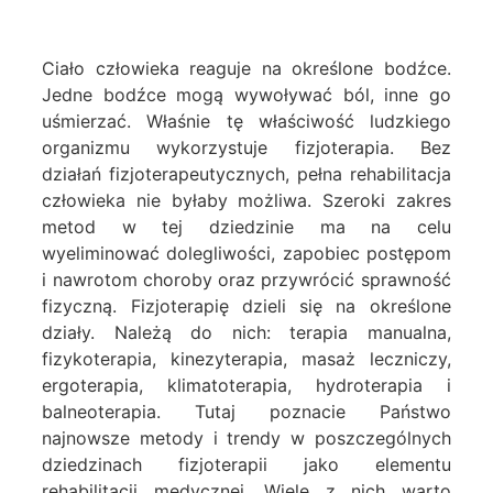
Ciało człowieka reaguje na określone bodźce.
Jedne bodźce mogą wywoływać ból, inne go
uśmierzać. Właśnie tę właściwość ludzkiego
organizmu wykorzystuje fizjoterapia. Bez
działań fizjoterapeutycznych, pełna rehabilitacja
człowieka nie byłaby możliwa. Szeroki zakres
metod w tej dziedzinie ma na celu
wyeliminować dolegliwości, zapobiec postępom
i nawrotom choroby oraz przywrócić sprawność
fizyczną. Fizjoterapię dzieli się na określone
działy. Należą do nich: terapia manualna,
fizykoterapia, kinezyterapia, masaż leczniczy,
ergoterapia, klimatoterapia, hydroterapia i
balneoterapia. Tutaj poznacie Państwo
najnowsze metody i trendy w poszczególnych
dziedzinach fizjoterapii jako elementu
rehabilitacji medycznej. Wiele z nich warto