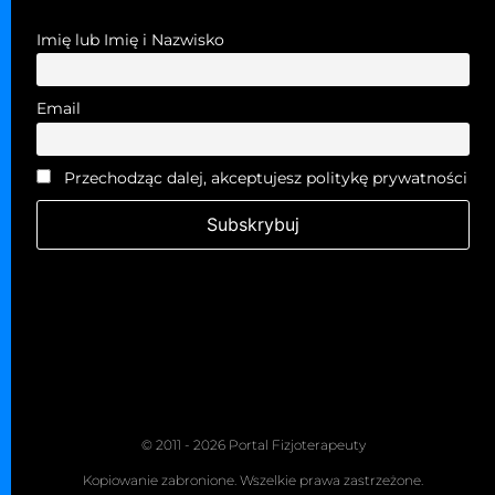
Imię lub Imię i Nazwisko
Email
Przechodząc dalej, akceptujesz politykę prywatności
© 2011 - 2026 Portal Fizjoterapeuty
Kopiowanie zabronione. Wszelkie prawa zastrzeżone.