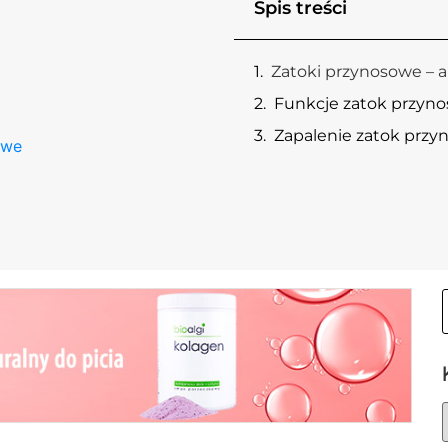
Spis treści
Zatoki przynosowe – 
Funkcje zatok przyn
Zapalenie zatok prz
owe