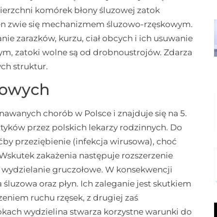
ierzchni komórek błony śluzowej zatok
 ten zwie się mechanizmem śluzowo-rzęskowym.
nie zarazków, kurzu, ciał obcych i ich usuwanie
nym, zatoki wolne są od drobnoustrojów. Zdarza
ch struktur.
sowych
znawanych chorób w Polsce i znajduje się na 5.
tyków przez polskich lekarzy rodzinnych. Do
by przeziębienie (infekcja wirusowa), choć
Wskutek zakażenia następuje rozszerzenie
 się wydzielanie gruczołowe. W konsekwencji
 śluzowa oraz płyn. Ich zaleganie jest skutkiem
eniem ruchu rzęsek, z drugiej zaś
okach wydzielina stwarza korzystne warunki do