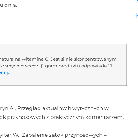
u dnia.
i naturalna witamina C. Jest silnie skoncentrowanym
onowanych owoców (1 gram produktu odpowiada 17
ej...
ryn A., Przegląd aktualnych wytycznych w
zatok przynosowych z praktycznym komentarzem,
zyfter W., Zapalenie zatok przynosowych –