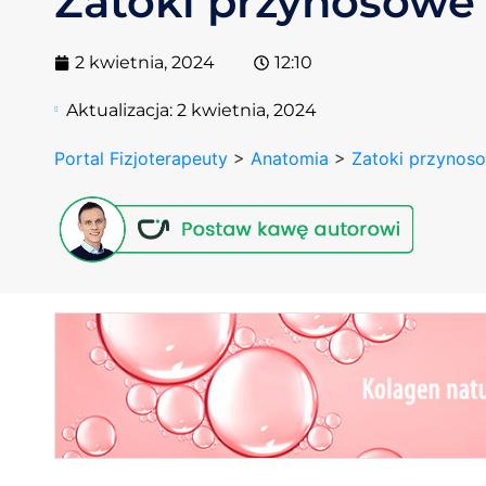
Zatoki przynosowe
2 kwietnia, 2024
12:10
Aktualizacja:
2 kwietnia, 2024
Portal Fizjoterapeuty
>
Anatomia
>
Zatoki przynos