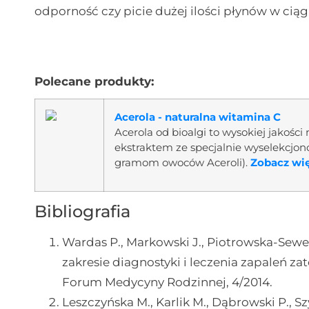
odporność czy picie dużej ilości płynów w ciąg
Polecane produkty:
Acerola - naturalna witamina C
Acerola od bioalgi to wysokiej jakośc
ekstraktem ze specjalnie wyselekcj
gramom owoców Aceroli).
Zobacz więc
Bibliografia
Wardas P., Markowski J., Piotrowska-Sewe
zakresie diagnostyki i leczenia zapaleń 
Forum Medycyny Rodzinnej, 4/2014.
Leszczyńska M., Karlik M., Dąbrowski P., S