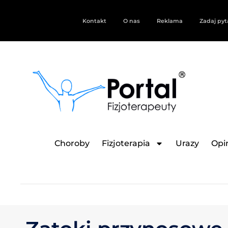
Kontakt
O nas
Reklama
Zadaj pyt
Choroby
Fizjoterapia
Urazy
Opin