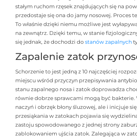
stałym ruchom rzęsek znajdujących się na pow
przedostaje się ona do jamy nosowej. Proces
To właśnie dzięki niemu możliwe jest wyłapywa
na zewnątrz. Dzięki temu, w stanie fizjologicz
się jednak, że dochodzi do
stanów zapalnych
ty
Zapalenie zatok przyno
Schorzenie to jest jedną z 10 najczęściej rozpo
miejscu wśród przyczyn przepisywania antybio
stanu zapalnego nosa i zatok doprowadza choć
równie dobrze sprawcami mogą być bakterie. 
naczyń i obrzęk błony śluzowej, ale i inicjuje
przesiąkania w zatokach pojawia się wydzielina
zastoju spowodowanego z jednej strony zaburz
zablokowaniem ujścia zatok. Zalegająca w zat