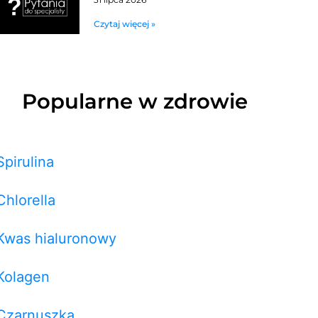
Czytaj więcej »
Popularne w zdrowie
Spirulina
Chlorella
Kwas hialuronowy
Kolagen
Czarnuszka