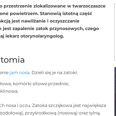
to przestrzenie zlokalizowane w twarzoczaszce
nione powietrzem. Stanowią istotną część
kcją jest nawilżanie i oczyszczanie
jest zapalenie zatok przynosowych, czego
aj lekarz otorynolaryngolog.
atomia
enie
jam nosa
. Dzieli się je na zatoki:
łowa, komórki sitowe przednie;
 klinowa.
h nosa i oczu. Zatoka szczękowa jest największa
oczodołową), przyśrodkową (nosową) oraz tylną.