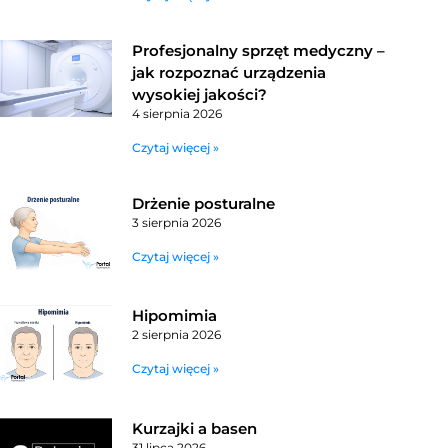
Profesjonalny sprzęt medyczny –
jak rozpoznać urządzenia
wysokiej jakości?
4 sierpnia 2026
Czytaj więcej »
Drżenie posturalne
3 sierpnia 2026
Czytaj więcej »
Hipomimia
2 sierpnia 2026
Czytaj więcej »
Kurzajki a basen
31 lipca 2026