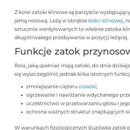
Z kolei zatoki klinowe są parzyście występuj
jamą nosową. Leżą w obrębie
kości klinowej
, 
sztucznie wentylowanych to właśnie zatoka kl
długotrwałego przebywania w pozycji leżącej.
Funkcje zatok przynoso
Rola, jaką spełniać mają zatoki, do dnia dzisie
się wyszczególnić jednak kilka istotnych funkcj
zmniejszanie ciężaru
czaszki
;
ogrzewanie i nawilżanie wdychanego prze
uczestnictwo w przetwarzaniu głosu i jeg
ochrona ważnych struktur znajdujących si
W warunkach fizjologicznych śluzówka zatok p