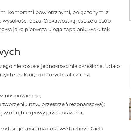
ącymi komorami powietrznymi, połączonymi z
na wysokości oczu. Ciekawostką jest, że u osób
inowa jako pierwsza ulega zapaleniu wskutek
wych
jszego nie została jednoznacznie określona. Udało
i tych struktur, do których zaliczamy:
z nos powietrza;
o tworzeniu (tzw. przestrzeń rezonansowa);
ę w obrębie głowy przed urazami.
rodukuje znikomą ilość wydzieliny. Dzięki