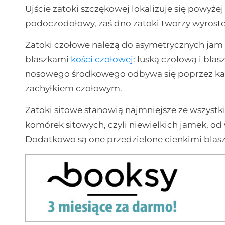
Ujście zatoki szczękowej lokalizuje się powyże
podoczodołowy, zaś dno zatoki tworzy wyros
Zatoki czołowe należą do asymetrycznych ja
blaszkami
kości czołowej
: łuską czołową i bl
nosowego środkowego odbywa się poprzez ka
zachyłkiem czołowym.
Zatoki sitowe stanowią najmniejsze ze wszystk
komórek sitowych, czyli niewielkich jamek, o
Dodatkowo są one przedzielone cienkimi blas