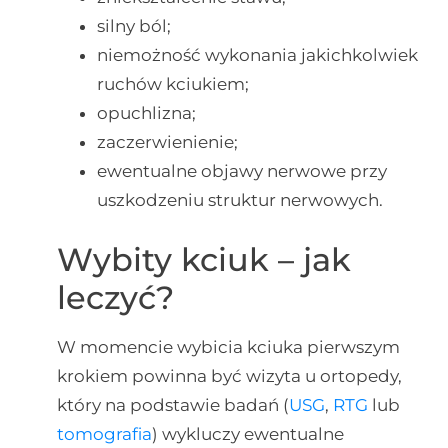
silny ból;
niemożność wykonania jakichkolwiek
ruchów kciukiem;
opuchlizna;
zaczerwienienie;
ewentualne objawy nerwowe przy
uszkodzeniu struktur nerwowych.
Wybity kciuk – jak
leczyć?
W momencie wybicia kciuka pierwszym
krokiem powinna być wizyta u ortopedy,
który na podstawie badań (
USG
,
RTG
lub
tomografia
) wykluczy ewentualne