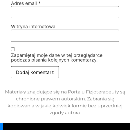
Adres email
*
Witryna internetowa
Zapamiętaj moje dane w tej przeglądarce
podczas pisania kolejnych komentarzy.
Materiały znajdujące się na Portalu Fizjoterapeuty są
chronione prawem autorskim. Zabrania się
kopiowania w jakiejkolwiek formie bez uprzedniej
zgody autora.