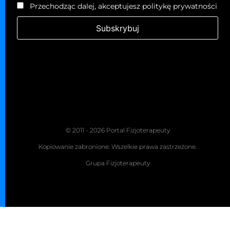
Przechodząc dalej, akceptujesz politykę prywatności
© 2011 - 2026 Portal Fizjoterapeuty
Kopiowanie zabronione. Wszelkie prawa zastrzeżone.
Grupa Fizjoterapeuty