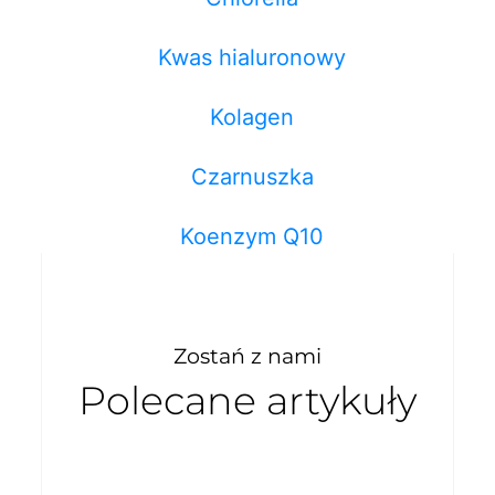
Kwas hialuronowy
Kolagen
Czarnuszka
Koenzym Q10
Zostań z nami
Polecane artykuły