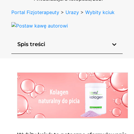
Portal Fizjoterapeuty
>
Urazy
>
Wybity kciuk
Spis treści