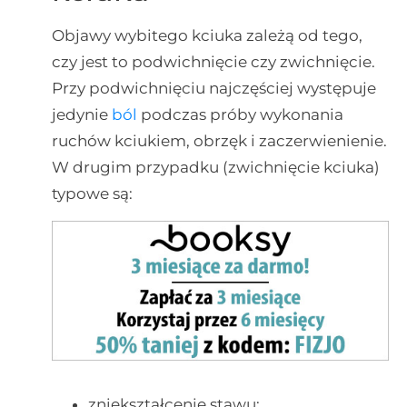
Objawy wybitego kciuka zależą od tego,
czy jest to podwichnięcie czy zwichnięcie.
Przy podwichnięciu najczęściej występuje
jedynie
ból
podczas próby wykonania
ruchów kciukiem, obrzęk i zaczerwienienie.
W drugim przypadku (zwichnięcie kciuka)
typowe są:
zniekształcenie stawu;