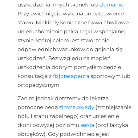
uszkodzenia innych tkanek lub
złamanie
.
Przy zwichnięciu wykona on nastawienie
stawu. Niekiedy konieczne bywa chwilowe
unieruchomienie palca I ręki w specjalnej
szynie, której celem jest stworzenie
odpowiednich warunków do gojenia się
uszkodzeń. Bez względu na stopień
uszkodzenia dobrym pomysłem będzie
konsultacja z
fizjoterapeutą
sportowym lub
ortopedycznym.
Zanim jednak dotrzemy do lekarza
pomocne będą
zimne okłady
(zmniejszanie
bólu i stanu zapalnego) oraz uniesienie
dłoni powyżej poziomu
serca
(profilaktyka
obrzęków). Gdy podwichnięcie jest