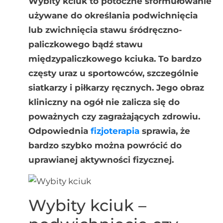
Wybity kciuk to potoczne sformułowanie
używane do określania podwichnięcia
lub zwichnięcia stawu śródręczno-
paliczkowego bądź stawu
międzypaliczkowego kciuka. To bardzo
częsty uraz u sportowców, szczególnie
siatkarzy i piłkarzy ręcznych. Jego obraz
kliniczny na ogół nie zalicza się do
poważnych czy zagrażających zdrowiu.
Odpowiednia
fizjoterapia
sprawia, że
bardzo szybko można powrócić do
uprawianej aktywności fizycznej.
Wybity kciuk –