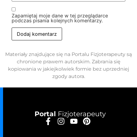
Zapamiętaj moje dane w tej przeglądarce
podczas pisania kolejnych komentarzy.
Materiały znajdujące się na Portalu Fizjoterapeuty są
chronione prawem autorskim. Zabrania się
kopiowania w jakiejkolwiek formie bez uprzedniej
zgody autora.
Portal
Fizjoterapeuty