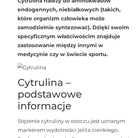
Cytrulina należy do aminokwasów
endogennych, niebiałkowych (takich,
które organizm człowieka może
samodzielnie syntezować). Dzięki swoim
specyficznym właściwościm znajduje
zastosowanie między innymi w
medycynie czy w świecie sportu.
Cytrulina –
podstawowe
informacje
Stężenie cytruliny w osoczu jest uznanym
markerem wydolności jelita cienkiego.