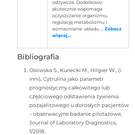
odżywcze. Dodatkowo
skutecznie wspomaga
oczyszczanie organizmu,
regulację metabolizmu i
wzmacnianie układu …
Zobacz
więcej...
Bibliografia
Osowska S., Kunecki M., Hilgier W., (i
inni), Cytrulina jako parametr
prognostyczny całkowitego lub
częściowego odstawienia żywienia
pozajelitowego u dorosłych pacjentów
– obserwacyjne badanie pilotażowe,
Journal of Laboratory Diagnostics,
1/2018.