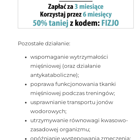
Pozostałe działanie:
wspomaganie wytrzymałości
mięśniowej (oraz działanie
antykataboliczne);
poprawa funkcjonowania tkanki
mięśniowej podczas treningów;
usprawnianie transportu jonów
wodorowych;
utrzymywanie równowagi kwasowo-
zasadowej organizmu;
opóźnianie występowania zmęczenia;