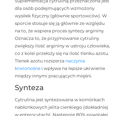
Suplementacja cytruliną przeznaczona jest
dla osób podejmujących wzmożony
wysiłek fizyczny (głównie sportowców). W
sporcie stosuje się ją głównie ze względu
na to, że wspiera proces syntezy argininy.
Oznacza to, że przyjmowanie cytruliny
zwiększy ilość argininy w ustroju człowieka,
co z kolei przełoży się na ilość tlenku azotu.
Tlenek azotu rozszerza
naczynia
krwionośne
i wpływa na lepsze ukrwienie
między innymi pracujących mięśni.
Synteza
Cytrulina jest syntezowana w komórkach
nabłonkowych jelita cienkiego (dokładniej
w enterocytach). Następnie 80% powstałej