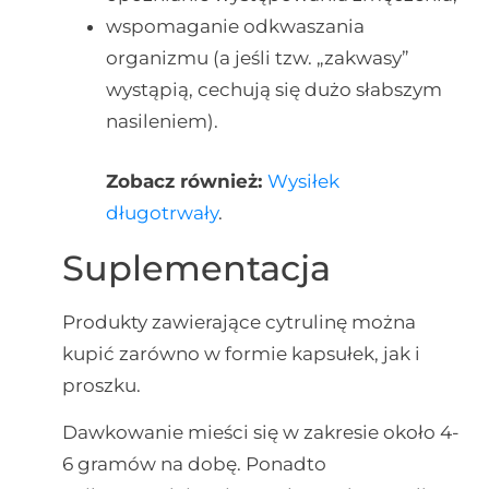
wspomaganie odkwaszania
organizmu (a jeśli tzw. „zakwasy”
wystąpią, cechują się dużo słabszym
nasileniem).
Zobacz również:
Wysiłek
długotrwały
.
Suplementacja
Produkty zawierające cytrulinę można
kupić zarówno w formie kapsułek, jak i
proszku.
Dawkowanie mieści się w zakresie około 4-
6 gramów na dobę. Ponadto