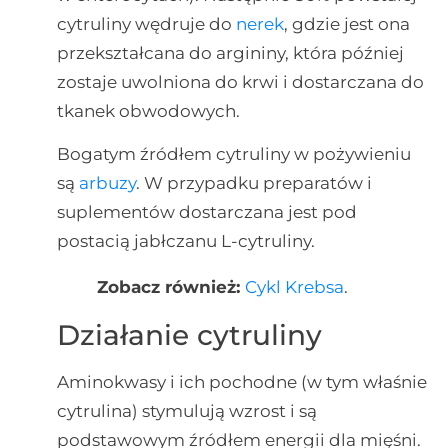
cytruliny wędruje do
nerek
, gdzie jest ona
przekształcana do argininy, która później
zostaje uwolniona do krwi i dostarczana do
tkanek obwodowych.
Bogatym źródłem cytruliny w pożywieniu
są
arbuzy
. W przypadku preparatów i
suplementów dostarczana jest pod
postacią jabłczanu L-cytruliny.
Zobacz również:
Cykl Krebsa
.
Działanie cytruliny
Aminokwasy i ich pochodne (w tym właśnie
cytrulina) stymulują wzrost i są
podstawowym źródłem energii dla mięśni.