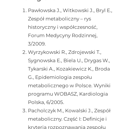
Pawłowska J., Witkowski J., Bryl E.,
Zespół metaboliczny – rys
historyczny i współczesność,
Forum Medycyny Rodzinnej,
3/2009.
Wyrzykowski R., Zdrojewski T.,
Sygnowska E., Biela U., Drygas W.,
Tykarski A., Kozakiewicz K., Broda
G., Epidemiologia zespołu
metabolicznego w Polsce. Wyniki
programu WOBASZ, Kardiologia
Polska, 6/2005.
Pacholczyk M., Kowalski J., Zespół
metaboliczny. Część I: Definicje i
kryteria rozpoznawania zespołu