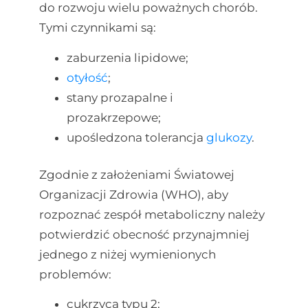
do rozwoju wielu poważnych chorób.
Tymi czynnikami są:
zaburzenia lipidowe;
otyłość
;
stany prozapalne i
prozakrzepowe;
upośledzona tolerancja
glukozy
.
Zgodnie z założeniami Światowej
Organizacji Zdrowia (WHO), aby
rozpoznać zespół metaboliczny należy
potwierdzić obecność przynajmniej
jednego z niżej wymienionych
problemów:
cukrzyca typu 2;