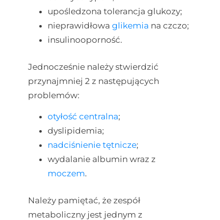
upośledzona tolerancja glukozy;
nieprawidłowa
glikemia
na czczo;
insulinooporność.
Jednocześnie należy stwierdzić
przynajmniej 2 z następujących
problemów:
otyłość centralna
;
dyslipidemia;
nadciśnienie tętnicze
;
wydalanie albumin wraz z
moczem
.
Należy pamiętać, że zespół
metaboliczny jest jednym z