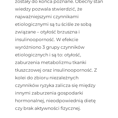
zostały do końca poznane. Obecny stan
wiedzy pozwala stwierdzić, że
najważniejszymi czynnikami
etiologicznymi są tu ściśle ze sobą
związane – otyłość brzuszna i
insulinooporność. W efekcie
wyróżniono 3 grupy czynników
etiologicznych i są to: otyłość,
zaburzenia metabolizmu tkanki
tłuszczowej oraz insulinooporność. Z
kolei do zbioru niezależnych
czynników ryzyka zalicza się między
innymi zaburzenia gospodarki
hormonalnej, nieodpowiednią dietę
czy brak aktywności fizycznej.