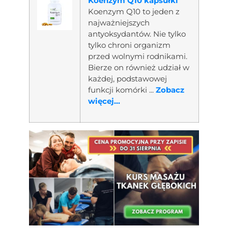
Koenzym Q10 kapsułki
Koenzym Q10 to jeden z
najważniejszych
antyoksydantów. Nie tylko
tylko chroni organizm
przed wolnymi rodnikami.
Bierze on również udział w
każdej, podstawowej
funkcji komórki ...
Zobacz
więcej...