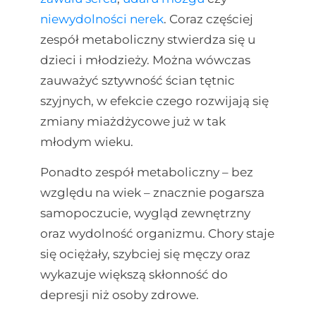
niewydolności nerek
. Coraz częściej
zespół metaboliczny stwierdza się u
dzieci i młodzieży. Można wówczas
zauważyć sztywność ścian tętnic
szyjnych, w efekcie czego rozwijają się
zmiany miażdżycowe już w tak
młodym wieku.
Ponadto zespół metaboliczny – bez
względu na wiek – znacznie pogarsza
samopoczucie, wygląd zewnętrzny
oraz wydolność organizmu. Chory staje
się ociężały, szybciej się męczy oraz
wykazuje większą skłonność do
depresji niż osoby zdrowe.