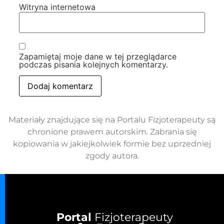
Witryna internetowa
Zapamiętaj moje dane w tej przeglądarce
podczas pisania kolejnych komentarzy.
Materiały znajdujące się na Portalu Fizjoterapeuty są
chronione prawem autorskim. Zabrania się
kopiowania w jakiejkolwiek formie bez uprzedniej
zgody autora.
Portal
Fizjoterapeuty