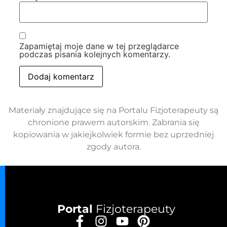
Zapamiętaj moje dane w tej przeglądarce
podczas pisania kolejnych komentarzy.
Materiały znajdujące się na Portalu Fizjoterapeuty są
chronione prawem autorskim. Zabrania się
kopiowania w jakiejkolwiek formie bez uprzedniej
zgody autora.
Portal
Fizjoterapeuty