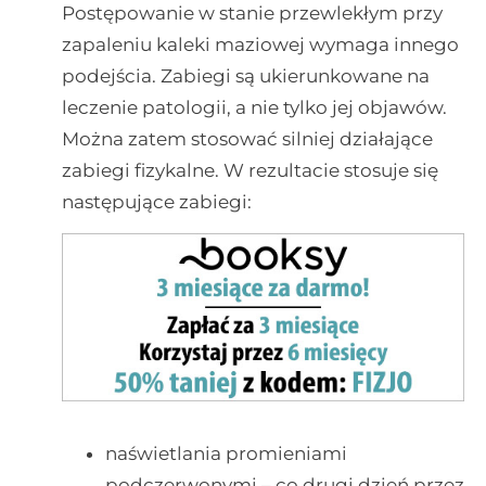
Postępowanie w stanie przewlekłym przy
zapaleniu kaleki maziowej wymaga innego
podejścia. Zabiegi są ukierunkowane na
leczenie patologii, a nie tylko jej objawów.
Można zatem stosować silniej działające
zabiegi fizykalne. W rezultacie stosuje się
następujące zabiegi:
naświetlania promieniami
podczerwonymi – co drugi dzień przez