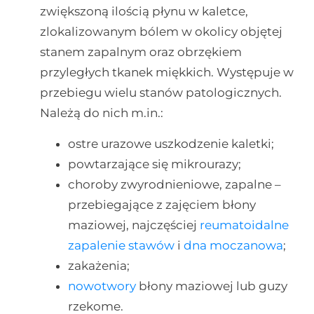
zwiększoną ilością płynu w kaletce,
zlokalizowanym bólem w okolicy objętej
stanem zapalnym oraz obrzękiem
przyległych tkanek miękkich. Występuje w
przebiegu wielu stanów patologicznych.
Należą do nich m.in.:
ostre urazowe uszkodzenie kaletki;
powtarzające się mikrourazy;
choroby zwyrodnieniowe, zapalne –
przebiegające z zajęciem błony
maziowej, najczęściej
reumatoidalne
zapalenie stawów
i
dna moczanowa
;
zakażenia;
nowotwory
błony maziowej lub guzy
rzekome.