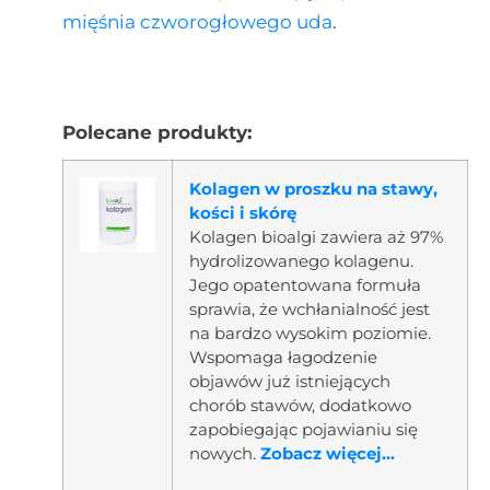
mięśnia czworogłowego uda
.
Polecane produkty:
Kolagen w proszku na stawy,
kości i skórę
Kolagen bioalgi zawiera aż 97%
hydrolizowanego kolagenu.
Jego opatentowana formuła
sprawia, że wchłanialność jest
na bardzo wysokim poziomie.
Wspomaga łagodzenie
objawów już istniejących
chorób stawów, dodatkowo
zapobiegając pojawianiu się
nowych.
Zobacz więcej...