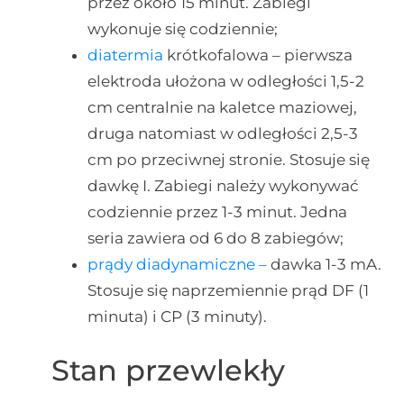
przez około 15 minut. Zabiegi
wykonuje się codziennie;
diatermia
krótkofalowa – pierwsza
elektroda ułożona w odległości 1,5-2
cm centralnie na kaletce maziowej,
druga natomiast w odległości 2,5-3
cm po przeciwnej stronie. Stosuje się
dawkę I. Zabiegi należy wykonywać
codziennie przez 1-3 minut. Jedna
seria zawiera od 6 do 8 zabiegów;
prądy diadynamiczne –
dawka 1-3 mA.
Stosuje się naprzemiennie prąd DF (1
minuta) i CP (3 minuty).
Stan przewlekły