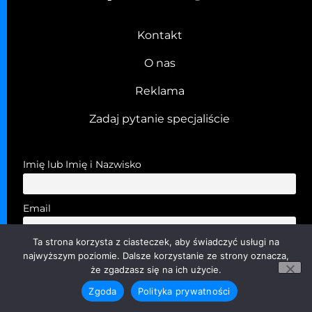
Kontakt
O nas
Reklama
Zadaj pytanie specjaliście
Imię lub Imię i Nazwisko
Email
Ta strona korzysta z ciasteczek, aby świadczyć usługi na
Przechodząc dalej, akceptujesz politykę prywatności
najwyższym poziomie. Dalsze korzystanie ze strony oznacza,
że zgadzasz się na ich użycie.
Zgoda
Polityka prywatności