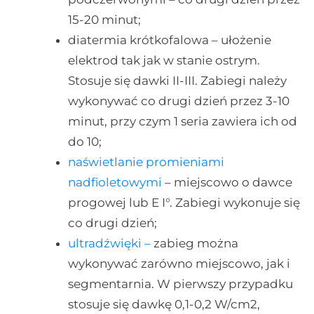
15-20 minut;
diatermia krótkofalowa – ułożenie
elektrod tak jak w stanie ostrym.
Stosuje się dawki II-III. Zabiegi należy
wykonywać co drugi dzień przez 3-10
minut, przy czym 1 seria zawiera ich od
do 10;
naświetlanie promieniami
nadfioletowymi
– miejscowo o dawce
progowej lub E I°. Zabiegi wykonuje się
co drugi dzień;
ultradźwięki –
zabieg można
wykonywać zarówno miejscowo, jak i
segmentarnia. W pierwszy przypadku
stosuje się dawkę 0,1-0,2 W/cm2,