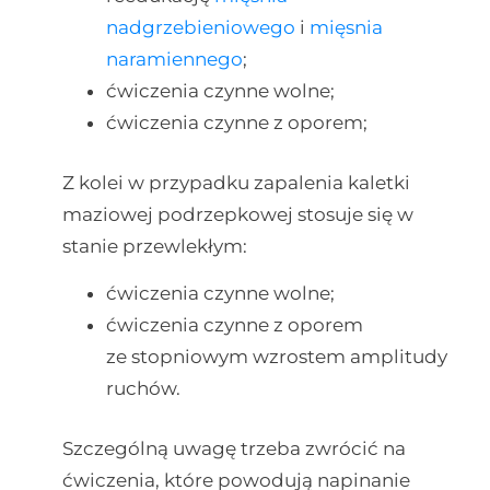
nadgrzebieniowego
i
mięsnia
naramiennego
;
ćwiczenia czynne wolne;
ćwiczenia czynne z oporem;
Z kolei w przypadku zapalenia kaletki
maziowej podrzepkowej stosuje się w
stanie przewlekłym:
ćwiczenia czynne wolne;
ćwiczenia czynne z oporem
ze stopniowym wzrostem amplitudy
ruchów.
Szczególną uwagę trzeba zwrócić na
ćwiczenia, które powodują napinanie