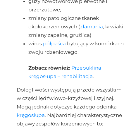
guzy nowotworowe pierwotne i
przerzutowe;
zmiany patologiczne tkanek
okołokorzeniowych (
złamania
, krwiaki,
zmiany zapalne, gruźlica)
wirus
półpaśca
bytujący w komórkach
zwoju rdzeniowego.
Zobacz również:
Przepuklina
kręgosłupa – rehabilitacja
.
Dolegliwości występują przede wszystkim
w części lędźwiowo-krzyżowej i szyjnej.
Mogą jednak dotyczyć każdego odcinka
kręgosłupa
. Najbardziej charakterystyczne
objawy zespołów korzeniowych to: