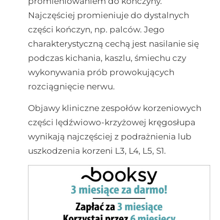
promieniowaniem do kończyny.
Najczęściej promieniuje do dystalnych
części kończyn, np. palców. Jego
charakterystyczną cechą jest nasilanie się
podczas kichania, kaszlu, śmiechu czy
wykonywania prób prowokujących
rozciągnięcie nerwu.
Objawy kliniczne zespołów korzeniowych
części lędźwiowo-krzyżowej kręgosłupa
wynikają najczęściej z podrażnienia lub
uszkodzenia korzeni L3, L4, L5, S1.