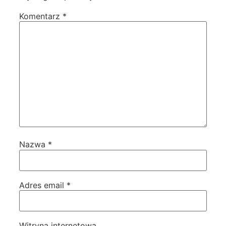
Komentarz
*
Nazwa
*
Adres email
*
Witryna internetowa