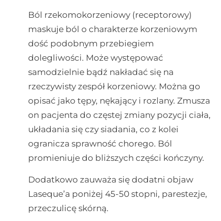
Ból rzekomokorzeniowy (receptorowy)
maskuje ból o charakterze korzeniowym
dość podobnym przebiegiem
dolegliwości. Może występować
samodzielnie bądź nakładać się na
rzeczywisty zespół korzeniowy. Można go
opisać jako tępy, nękający i rozlany. Zmusza
on pacjenta do częstej zmiany pozycji ciała,
układania się czy siadania, co z kolei
ogranicza sprawność chorego. Ból
promieniuje do bliższych części kończyny.
Dodatkowo zauważa się dodatni objaw
Laseque’a poniżej 45-50 stopni, parestezje,
przeczulicę skórną.