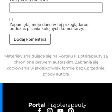
Zapamiętaj moje dane w tej przeglądarce
podczas pisania kolejnych komentarzy.
Materiały znajdujące się na Portalu Fizjoterapeuty są
chronione prawem autorskim. Zabrania się
kopiowania w jakiejkolwiek formie bez uprzedniej
zgody autora.
Portal
Fizjoterapeuty