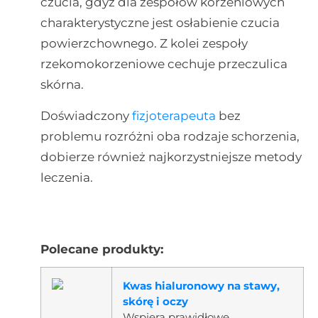
czucia, gdyż dla zespołów korzeniowych
charakterystyczne jest osłabienie czucia
powierzchownego. Z kolei zespoły
rzekomokorzeniowe cechuje przeczulica
skórna.
Doświadczony
fizjoterapeuta
bez
problemu rozróżni oba rodzaje schorzenia,
dobierze również najkorzystniejsze metody
leczenia.
Polecane produkty:
Kwas hialuronowy na stawy,
skórę i oczy
Wspiera prawidłowe