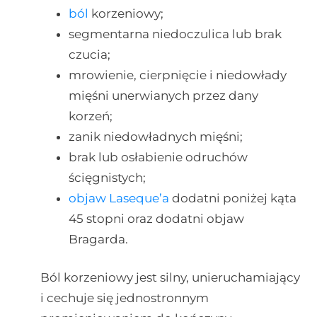
ból
korzeniowy;
segmentarna niedoczulica lub brak
czucia;
mrowienie, cierpnięcie i niedowłady
mięśni unerwianych przez dany
korzeń;
zanik niedowładnych mięśni;
brak lub osłabienie odruchów
ścięgnistych;
objaw Laseque’a
dodatni poniżej kąta
45 stopni oraz dodatni objaw
Bragarda.
Ból korzeniowy jest silny, unieruchamiający
i cechuje się jednostronnym