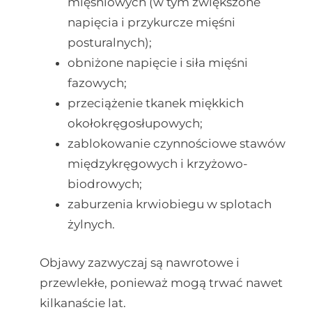
mięśniowych (w tym zwiększone
napięcia i przykurcze mięśni
posturalnych);
obniżone napięcie i siła mięśni
fazowych;
przeciążenie tkanek miękkich
okołokręgosłupowych;
zablokowanie czynnościowe stawów
międzykręgowych i krzyżowo-
biodrowych;
zaburzenia krwiobiegu w splotach
żylnych.
Objawy zazwyczaj są nawrotowe i
przewlekłe, ponieważ mogą trwać nawet
kilkanaście lat.