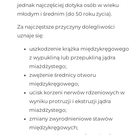
jednak najczęściej dotyka osób w wieku
młodym i średnim (do 50 roku życia).
Za najczęstsze przyczyny dolegliwości
uznaje się:
uszkodzenie krążka międzykręgowego
z wypukliną lub przepukliną jądra
miażdżystego;
zwężenie średnicy otworu
międzykręgowego;
ucisk korzeni nerwów rdzeniowych w
wyniku protruzji i ekstruzji jądra
miażdżystego;
zmiany zwyrodnieniowe stawów
międzykręgowych;