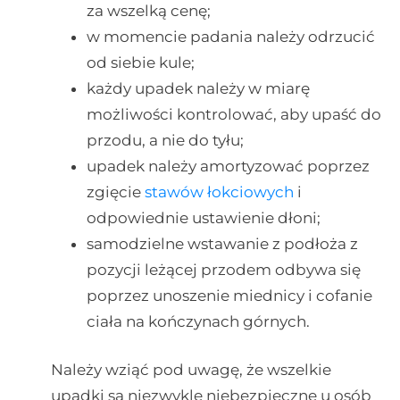
za wszelką cenę;
w momencie padania należy odrzucić
od siebie kule;
każdy upadek należy w miarę
możliwości kontrolować, aby upaść do
przodu, a nie do tyłu;
upadek należy amortyzować poprzez
zgięcie
stawów łokciowych
i
odpowiednie ustawienie dłoni;
samodzielne wstawanie z podłoża z
pozycji leżącej przodem odbywa się
poprzez unoszenie miednicy i cofanie
ciała na kończynach górnych.
Należy wziąć pod uwagę, że wszelkie
upadki są niezwykle niebezpieczne u osób