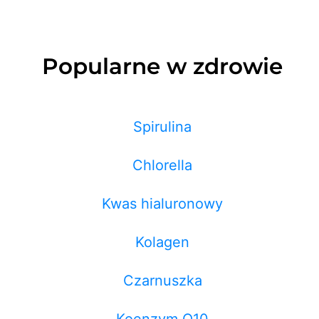
Popularne w zdrowie
Spirulina
Chlorella
Kwas hialuronowy
Kolagen
Czarnuszka
Koenzym Q10