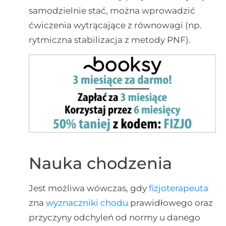
samodzielnie stać, można wprowadzić
ćwiczenia wytrącające z równowagi (np.
rytmiczna stabilizacja z metody PNF).
Nauka chodzenia
Jest możliwa wówczas, gdy
fizjoterapeuta
zna
wyznaczniki chodu
prawidłowego oraz
przyczyny odchyleń od normy u danego