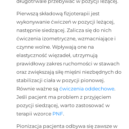
długotrwale przebywać w pozycji leżącej.
Pierwszą składową fizjoterapii jest
wykonywanie ćwiczeń w pozycji leżącej,
następnie siedzącej. Zalicza się do nich
ćwiczenia izometryczne, wzmacniające i
czynne wolne. Wpływają one na
elastyczność więzadeł, utrzymują
prawidłowy zakres ruchomości w stawach
oraz zwiększają siłę mięśni niezbędnych do
stabilizacji ciała w pozycji pionowej.
Równie ważne są
ćwiczenia oddechowe
.
Jeśli pacjent ma problem z przyjęciem
pozycji siedzącej, warto zastosować w
terapii wzorce
PNF
.
Pionizacja pacjenta odbywa się zawsze w