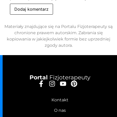
Materiały znajdujące się na Portalu Fizjoterapeuty są
chronione prawem autorskim. Zabrania się
kopiowania w jakiejkolwiek formie bez uprzedniej
zgody autora.
Portal
Fizjoterapeuty
Kontakt
O nas