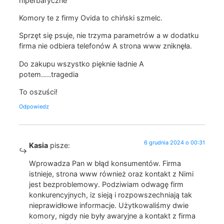
hiperbaryczne
Komory te z firmy Ovida to chiński szmelc.
Sprzęt się psuje, nie trzyma parametrów a w dodatku
firma nie odbiera telefonów A strona www zniknęła.
Do zakupu wszystko pięknie ładnie A
potem…..tragedia
To oszuści!
Odpowiedz
6 grudnia 2024 o 00:31
Kasia
pisze:
Wprowadza Pan w błąd konsumentów. Firma
istnieje, strona www również oraz kontakt z Nimi
jest bezproblemowy. Podziwiam odwagę firm
konkurencyjnych, iz sieją i rozpowszechniają tak
nieprawidłowe informacje. Użytkowaliśmy dwie
komory, nigdy nie były awaryjne a kontakt z firma