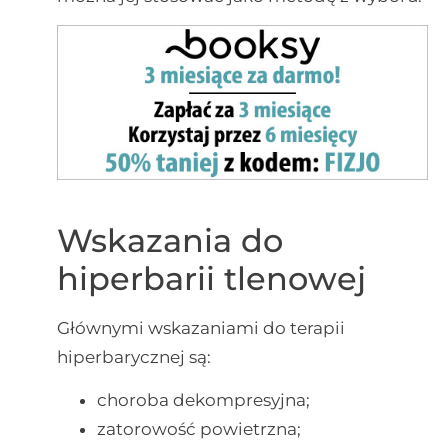
Wskazania do
hiperbarii tlenowej
Głównymi wskazaniami do terapii
hiperbarycznej są:
choroba dekompresyjna;
zatorowość powietrzna;