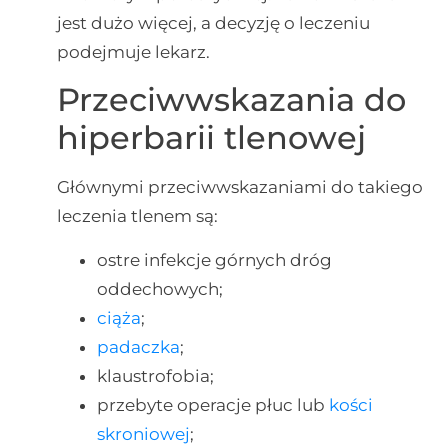
jest dużo więcej, a decyzję o leczeniu
podejmuje lekarz.
Przeciwwskazania do
hiperbarii tlenowej
Głównymi przeciwwskazaniami do takiego
leczenia tlenem są:
ostre infekcje górnych dróg
oddechowych;
ciąża
;
padaczka
;
klaustrofobia;
przebyte operacje płuc lub
kości
skroniowej
;