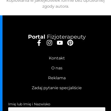
kopiowania w jakiejkolwiek formie bez uprzedniej
zgody autora.
Portal
Fizjoterapeuty
Kontakt
O nas
Reklama
Zadaj pytanie specjaliście
Imię lub Imię i Nazwisko