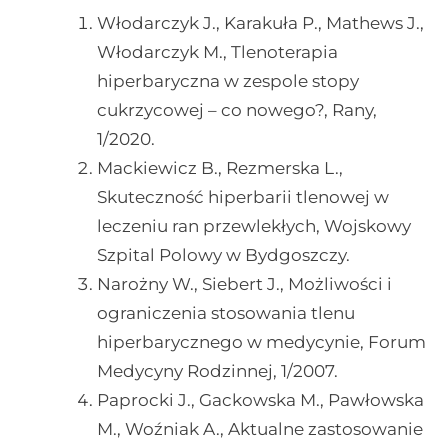
Włodarczyk J., Karakuła P., Mathews J.,
Włodarczyk M., Tlenoterapia
hiperbaryczna w zespole stopy
cukrzycowej – co nowego?, Rany,
1/2020.
Mackiewicz B., Rezmerska L.,
Skuteczność hiperbarii tlenowej w
leczeniu ran przewlekłych, Wojskowy
Szpital Polowy w Bydgoszczy.
Narożny W., Siebert J., Możliwości i
ograniczenia stosowania tlenu
hiperbarycznego w medycynie, Forum
Medycyny Rodzinnej, 1/2007.
Paprocki J., Gackowska M., Pawłowska
M., Woźniak A., Aktualne zastosowanie