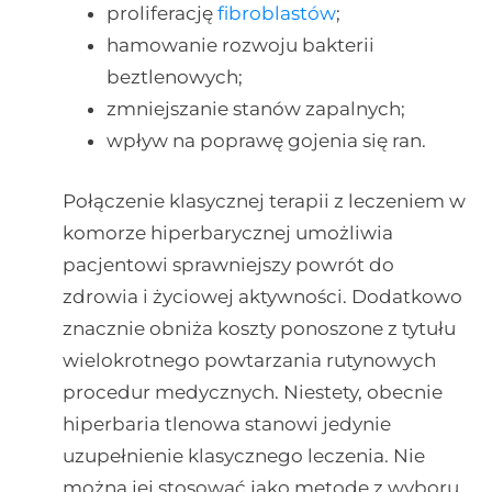
proliferację
fibroblastów
;
hamowanie rozwoju bakterii
beztlenowych;
zmniejszanie stanów zapalnych;
wpływ na poprawę gojenia się ran.
Połączenie klasycznej terapii z leczeniem w
komorze hiperbarycznej umożliwia
pacjentowi sprawniejszy powrót do
zdrowia i życiowej aktywności. Dodatkowo
znacznie obniża koszty ponoszone z tytułu
wielokrotnego powtarzania rutynowych
procedur medycznych. Niestety, obecnie
hiperbaria tlenowa stanowi jedynie
uzupełnienie klasycznego leczenia. Nie
można jej stosować jako metodę z wyboru.