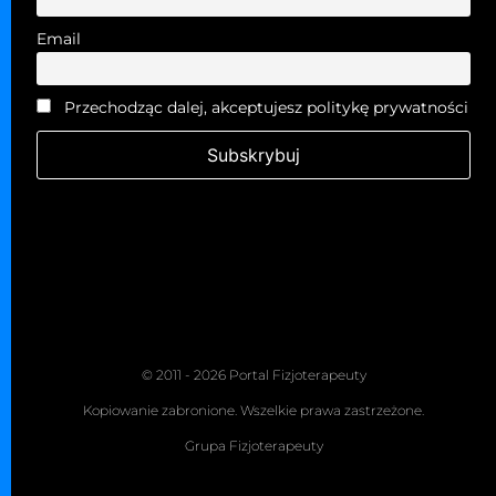
Email
Przechodząc dalej, akceptujesz politykę prywatności
© 2011 - 2026 Portal Fizjoterapeuty
Kopiowanie zabronione. Wszelkie prawa zastrzeżone.
Grupa Fizjoterapeuty