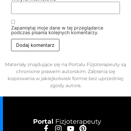
Zapamiętaj moje dane w tej przeglądarce
podczas pisania kolejnych komentarzy.
Materiały znajdujące się na Portalu Fizjoterapeuty są
chronione prawem autorskim. Zabrania się
kopiowania w jakiejkolwiek formie bez uprzedniej
zgody autora.
Portal
Fizjoterapeuty