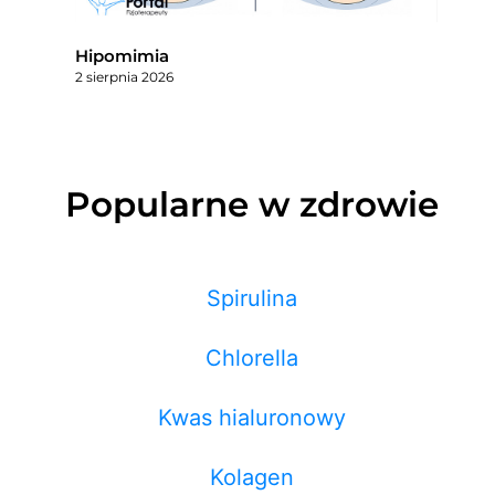
Hipomimia
2 sierpnia 2026
Popularne w zdrowie
Spirulina
Chlorella
Kwas hialuronowy
Kolagen