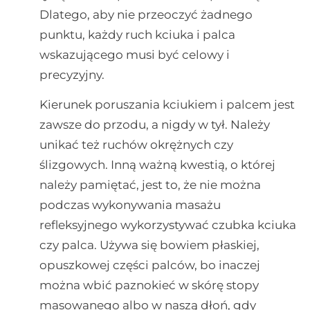
Dlatego, aby nie przeoczyć żadnego
punktu, każdy ruch kciuka i palca
wskazującego musi być celowy i
precyzyjny.
Kierunek poruszania kciukiem i palcem jest
zawsze do przodu, a nigdy w tył. Należy
unikać też ruchów okrężnych czy
ślizgowych. Inną ważną kwestią, o której
należy pamiętać, jest to, że nie można
podczas wykonywania masażu
refleksyjnego wykorzystywać czubka kciuka
czy palca. Używa się bowiem płaskiej,
opuszkowej części palców, bo inaczej
można wbić paznokieć w skórę stopy
masowanego albo w naszą dłoń, gdy