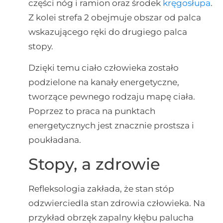
części nóg i ramion oraz środek
kręgosłupa
.
Z kolei strefa 2 obejmuje obszar od palca
wskazującego ręki do drugiego palca
stopy.
Dzięki temu ciało człowieka zostało
podzielone na kanały energetyczne,
tworzące pewnego rodzaju mapę ciała.
Poprzez to praca na punktach
energetycznych jest znacznie prostsza i
poukładana.
Stopy, a zdrowie
Refleksologia zakłada, że stan stóp
odzwierciedla stan zdrowia człowieka. Na
przykład obrzęk zapalny kłębu palucha