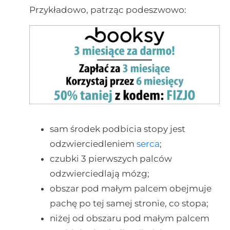
Przykładowo, patrząc podeszwowo:
sam środek podbicia stopy jest
odzwierciedleniem
serca
;
czubki 3 pierwszych palców
odzwierciedlają mózg;
obszar pod małym palcem obejmuje
pachę po tej samej stronie, co stopa;
niżej od obszaru pod małym palcem