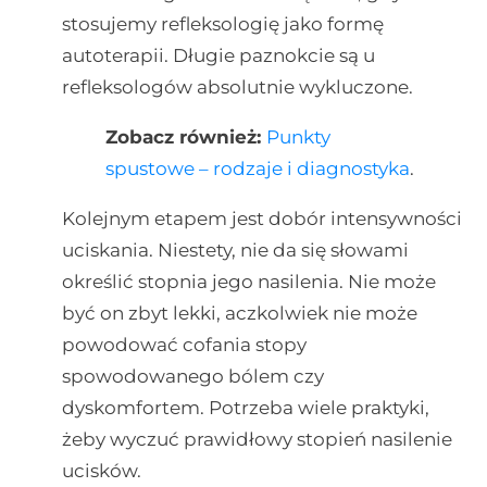
stosujemy refleksologię jako formę
autoterapii. Długie paznokcie są u
refleksologów absolutnie wykluczone.
Zobacz również:
Punkty
spustowe – rodzaje i diagnostyka
.
Kolejnym etapem jest dobór intensywności
uciskania. Niestety, nie da się słowami
określić stopnia jego nasilenia. Nie może
być on zbyt lekki, aczkolwiek nie może
powodować cofania stopy
spowodowanego bólem czy
dyskomfortem. Potrzeba wiele praktyki,
żeby wyczuć prawidłowy stopień nasilenie
ucisków.