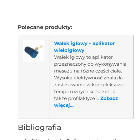
Polecane produkty:
Wałek igłowy – aplikator
wieloigłowy
Wałek igłowy to aplikator
przeznaczony do wykonywania
masażu na różne części ciała.
Wysoka efektywność znalazła
zastosowanie w kompleksowej
terapii różnych schorzeń, a
także profilaktyce ...
Zobacz
więcej...
Bibliografia