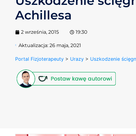
Uszkodzenie ścięg
Achillesa
2 września, 2015
19:30
Aktualizacja:
26 maja, 2021
Portal Fizjoterapeuty
>
Urazy
>
Uszkodzenie ścięgn