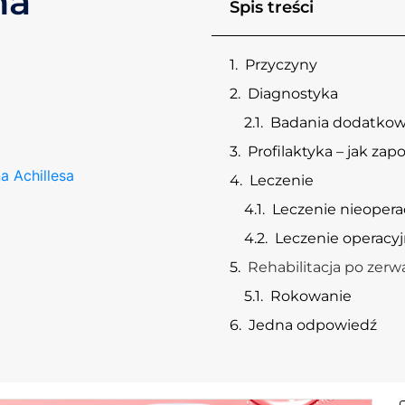
na
Spis treści
Przyczyny
Diagnostyka
Badania dodatko
Profilaktyka – jak za
a Achillesa
Leczenie
Leczenie nieopera
Leczenie operacy
Rehabilitacja po zerw
Rokowanie
Jedna odpowiedź