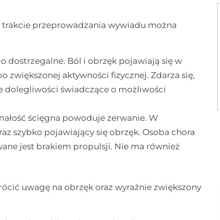
W trakcie przeprowadzania wywiadu można
dostrzegalne. Ból i obrzęk pojawiają się w
po zwiększonej aktywności fizycznej. Zdarza się,
e dolegliwości świadczące o możliwości
ymałość ścięgna powoduje zerwanie. W
raz szybko pojawiający się obrzęk. Osoba chora
e jest brakiem propulsji. Nie ma również
wrócić uwagę na obrzęk oraz wyraźnie zwiększony