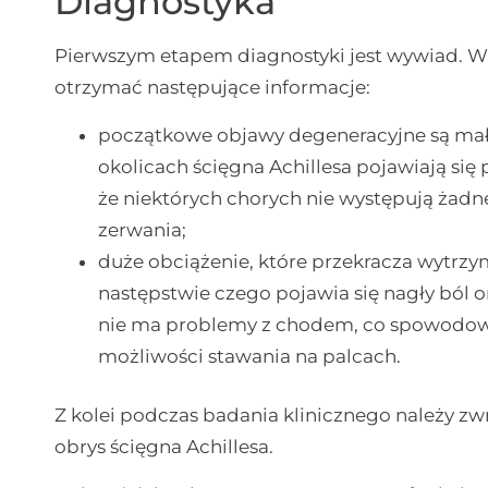
Diagnostyka
Pierwszym etapem diagnostyki jest wywiad. 
otrzymać następujące informacje:
początkowe objawy degeneracyjne są mało 
okolicach ścięgna Achillesa pojawiają się 
że niektórych chorych nie występują żadn
zerwania;
duże obciążenie, które przekracza wytrz
następstwie czego pojawia się nagły ból o
nie ma problemy z chodem, co spowodowan
możliwości stawania na palcach.
Z kolei podczas badania klinicznego należy z
obrys ścięgna Achillesa.