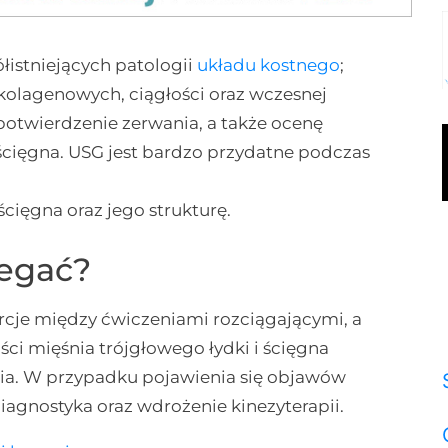
istniejących patologii
układu kostnego
;
kolagenowych, ciągłości oraz wczesnej
potwierdzenie zerwania, a także ocenę
cięgna. USG jest bardzo przydatne podczas
cięgna oraz jego strukturę.
iegać?
cje między ćwiczeniami rozciągającymi, a
ści mięśnia trójgłowego łydki i ścięgna
ania. W przypadku pojawienia się objawów
diagnostyka oraz wdrożenie kinezyterapii.