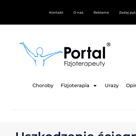
Kontakt
O nas
Reklama
Zadaj pyt
Choroby
Fizjoterapia
Urazy
Opin