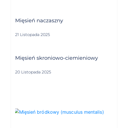
Mięsień naczaszny
21 Listopada 2025
Mięsień skroniowo-ciemieniowy
20 Listopada 2025