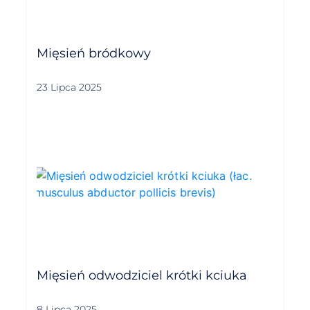
Mięsień bródkowy
23 Lipca 2025
Mięsień odwodziciel krótki kciuka
8 Lipca 2025