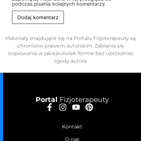
podczas pisania kolejnych komentarzy.
Materiały znajdujące się na Portalu Fizjoterapeuty są
chronione prawem autorskim. Zabrania się
kopiowania w jakiejkolwiek formie bez uprzedniej
zgody autora.
Portal
Fizjoterapeuty
Kontakt
O nas