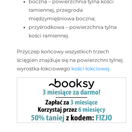
boczna – powierzchnia tylna kości
ramiennej, przegroda
międzymięśniowa boczna;
przyśrodkowa – powierzchnia tylna
kości ramiennej.
Przyczep końcowy wszystkich trzech
ścięgien znajduje się na powierzchni tylnej
wyrostka łokciowego
kości łokciowej
.