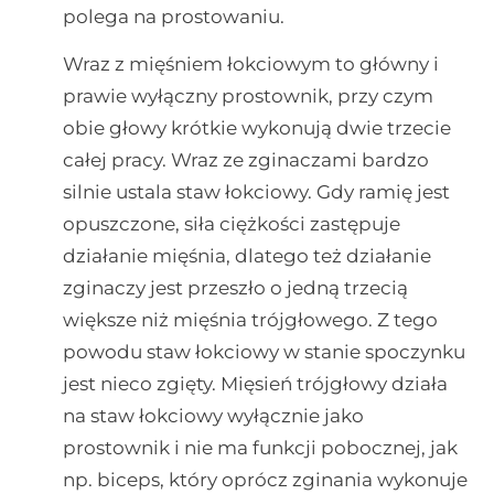
polega na prostowaniu.
Wraz z mięśniem łokciowym to główny i
prawie wyłączny prostownik, przy czym
obie głowy krótkie wykonują dwie trzecie
całej pracy. Wraz ze zginaczami bardzo
silnie ustala staw łokciowy. Gdy ramię jest
opuszczone, siła ciężkości zastępuje
działanie mięśnia, dlatego też działanie
zginaczy jest przeszło o jedną trzecią
większe niż mięśnia trójgłowego. Z tego
powodu staw łokciowy w stanie spoczynku
jest nieco zgięty. Mięsień trójgłowy działa
na staw łokciowy wyłącznie jako
prostownik i nie ma funkcji pobocznej, jak
np. biceps, który oprócz zginania wykonuje