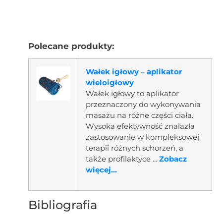
Polecane produkty:
Wałek igłowy – aplikator
wieloigłowy
Wałek igłowy to aplikator
przeznaczony do wykonywania
masażu na różne części ciała.
Wysoka efektywność znalazła
zastosowanie w kompleksowej
terapii różnych schorzeń, a
także profilaktyce ...
Zobacz
więcej...
Bibliografia