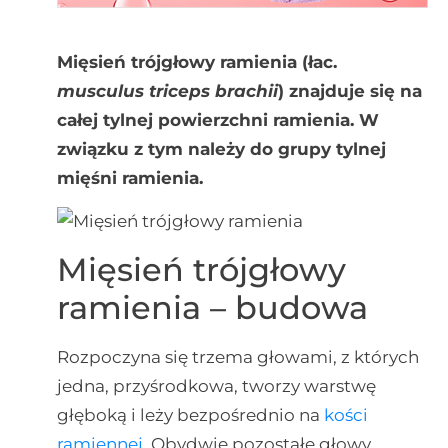
Mięsień trójgłowy ramienia (łac.
musculus triceps brachii
) znajduje się na
całej tylnej powierzchni ramienia. W
związku z tym należy do grupy tylnej
mięśni ramienia.
Mięsień trójgłowy
ramienia – budowa
Rozpoczyna się trzema głowami, z których
jedna, przyśrodkowa, tworzy warstwę
głęboką i leży bezpośrednio na
kości
ramiennej
. Obydwie pozostałe głowy