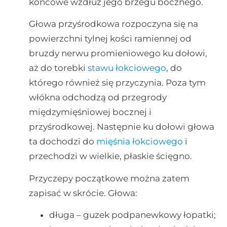
końcowe wzdłuż jego brzegu bocznego.
Głowa przyśrodkowa rozpoczyna się na
powierzchni tylnej kości ramiennej od
bruzdy nerwu promieniowego ku dołowi,
aż do torebki
stawu łokciowego
, do
którego również się przyczynia. Poza tym
włókna odchodzą od przegrody
międzymięśniowej bocznej i
przyśrodkowej. Następnie ku dołowi głowa
ta dochodzi do
mięśnia łokciowego
i
przechodzi w wielkie, płaskie ścięgno.
Przyczepy początkowe można zatem
zapisać w skrócie. Głowa:
długa – guzek podpanewkowy łopatki;