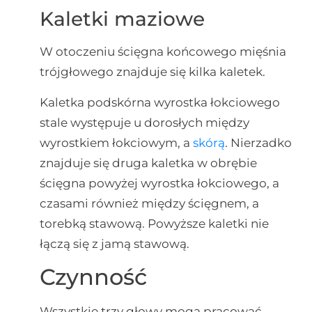
Kaletki maziowe
W otoczeniu ścięgna końcowego mięśnia
trójgłowego znajduje się kilka kaletek.
Kaletka podskórna wyrostka łokciowego
stale występuje u dorosłych między
wyrostkiem łokciowym, a
skórą
. Nierzadko
znajduje się druga kaletka w obrębie
ścięgna powyżej wyrostka łokciowego, a
czasami również między ścięgnem, a
torebką stawową. Powyższe kaletki nie
łączą się z jamą stawową.
Czynność
Wszystkie trzy głowy mogą pracować