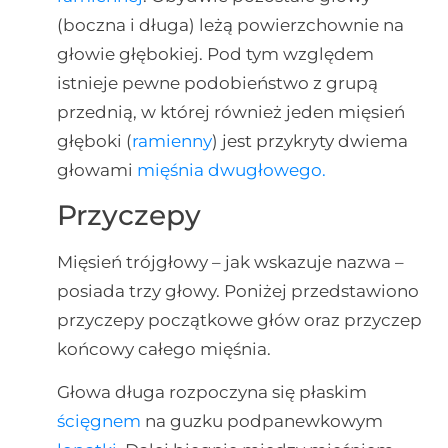
(boczna i długa) leżą powierzchownie na
głowie głębokiej. Pod tym względem
istnieje pewne podobieństwo z grupą
przednią, w której również jeden mięsień
głęboki (
ramienny
) jest przykryty dwiema
głowami
mięśnia dwugłowego.
Przyczepy
Mięsień trójgłowy – jak wskazuje nazwa –
posiada trzy głowy. Poniżej przedstawiono
przyczepy początkowe głów oraz przyczep
końcowy całego mięśnia.
Głowa długa rozpoczyna się płaskim
ścięgnem
na guzku podpanewkowym