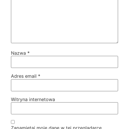
Nazwa
*
Adres email
*
Witryna internetowa
Zapamiętaj moje dane w tej przeglądarce