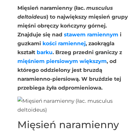
Mięsień naramienny (łac.
musculus
deltoideus
) to największy mięsień grupy
mięśni obręczy kończyny górnej.
Znajduje się nad
stawem ramiennym
i
guzkami
kości ramiennej
, zaokrągla
kształt
barku
. Brzeg przedni graniczy z
mięśniem piersiowym większym
, od
którego oddzielony jest bruzdą
naramienno-piersiową. W bruździe tej
przebiega żyła odpromieniowa.
Mięsień naramienny