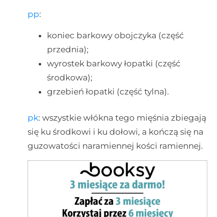
pp
:
koniec barkowy obojczyka (część
przednia);
wyrostek barkowy łopatki (część
środkowa);
grzebień łopatki (część tylna).
pk
: wszystkie włókna tego mięśnia zbiegają
się ku środkowi i ku dołowi, a kończą się na
guzowatości naramiennej kości ramiennej.