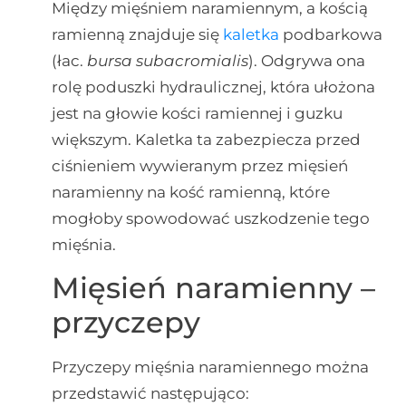
Między mięśniem naramiennym, a kością
ramienną znajduje się
kaletka
podbarkowa
(łac.
bursa subacromialis
). Odgrywa ona
rolę poduszki hydraulicznej, która ułożona
jest na głowie kości ramiennej i guzku
większym. Kaletka ta zabezpiecza przed
ciśnieniem wywieranym przez mięsień
naramienny na kość ramienną, które
mogłoby spowodować uszkodzenie tego
mięśnia.
Mięsień naramienny –
przyczepy
Przyczepy mięśnia naramiennego można
przedstawić następująco: