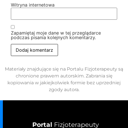
Witryna internetowa
Zapamiętaj moje dane w tej przeglądarce
podczas pisania kolejnych komentarzy.
Materiały znajdujące się na Portalu Fizjoterapeuty są
chronione prawem autorskim. Zabrania się
kopiowania w jakiejkolwiek formie bez uprzedniej
zgody autora.
Portal
Fizjoterapeuty