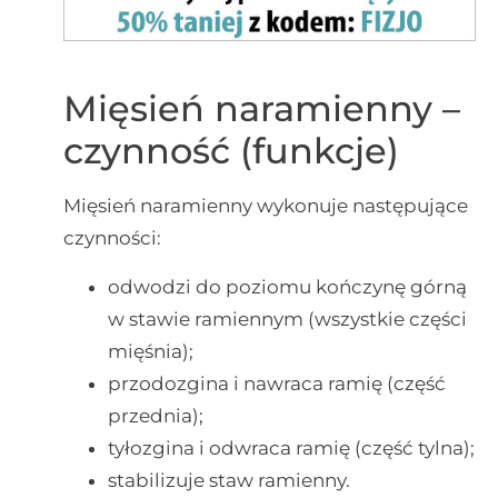
Mięsień naramienny –
czynność (funkcje)
Mięsień naramienny wykonuje następujące
czynności:
odwodzi do poziomu kończynę górną
w stawie ramiennym (wszystkie części
mięśnia);
przodozgina i nawraca ramię (część
przednia);
tyłozgina i odwraca ramię (część tylna);
stabilizuje staw ramienny.