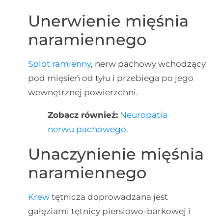
Unerwienie mięśnia
naramiennego
Splot ramienny
, nerw pachowy wchodzący
pod mięsień od tyłu i przebiega po jego
wewnętrznej powierzchni.
Zobacz również:
Neuropatia
nerwu pachowego
.
Unaczynienie mięśnia
naramiennego
Krew
tętnicza doprowadzana jest
gałęziami tętnicy piersiowo-barkowej i