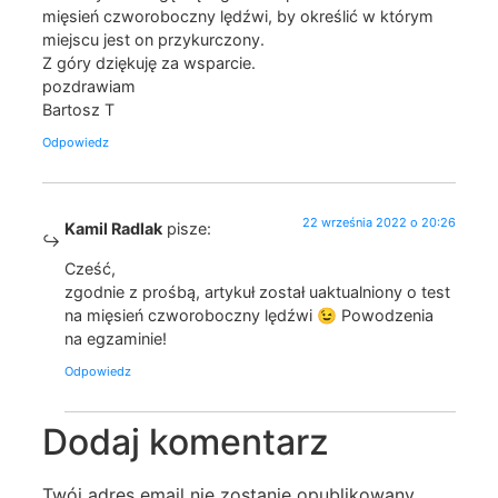
mięsień czworoboczny lędźwi, by określić w którym
miejscu jest on przykurczony.
Z góry dziękuję za wsparcie.
pozdrawiam
Bartosz T
Odpowiedz
22 września 2022 o 20:26
Kamil Radlak
pisze:
Cześć,
zgodnie z prośbą, artykuł został uaktualniony o test
na mięsień czworoboczny lędźwi 😉 Powodzenia
na egzaminie!
Odpowiedz
Dodaj komentarz
Twój adres email nie zostanie opublikowany.