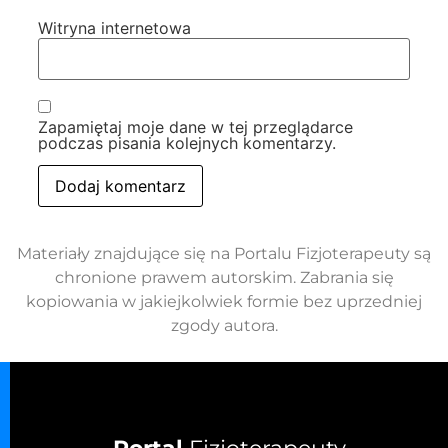
Witryna internetowa
Zapamiętaj moje dane w tej przeglądarce
podczas pisania kolejnych komentarzy.
Materiały znajdujące się na Portalu Fizjoterapeuty są
chronione prawem autorskim. Zabrania się
kopiowania w jakiejkolwiek formie bez uprzedniej
zgody autora.