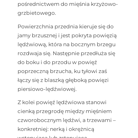
pośrednictwem do mięśnia krzyżowo-
grzbietowego.
Powierzchnia przednia kieruje się do
jamy brzusznej i jest pokryta powięzią
lędźwiową, która na bocznym brzegu
rozdwaja się. Następnie przedłuża się
do boku i do przodu w powięź
poprzeczną brzucha, ku tyłowi zaś
łączy się z blaszką głęboką powięzi
piersiowo-lędźwiowej.
Z kolei powięź lędźwiowa stanowi
cienką przegrodę między mięśniem
czworobocznym lędźwi, a trzewami –
konkretniej: nerką i okrężnicą