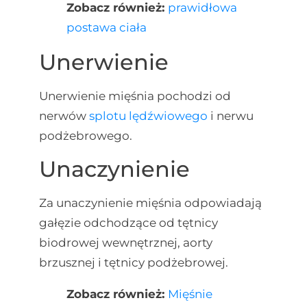
Zobacz również:
prawidłowa
postawa ciała
Unerwienie
Unerwienie mięśnia pochodzi od
nerwów
splotu lędźwiowego
i nerwu
podżebrowego.
Unaczynienie
Za unaczynienie mięśnia odpowiadają
gałęzie odchodzące od tętnicy
biodrowej wewnętrznej, aorty
brzusznej i tętnicy podżebrowej.
Zobacz również:
Mięśnie