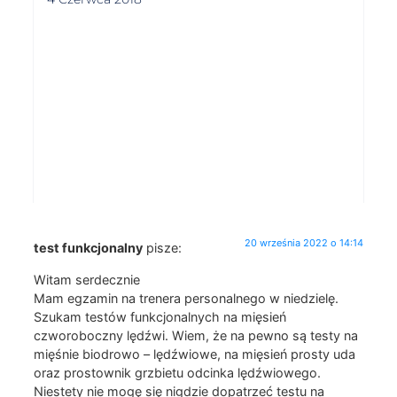
20 września 2022 o 14:14
test funkcjonalny
pisze:
Witam serdecznie
Mam egzamin na trenera personalnego w niedzielę.
Szukam testów funkcjonalnych na mięsień
czworoboczny lędźwi. Wiem, że na pewno są testy na
mięśnie biodrowo – lędźwiowe, na mięsień prosty uda
oraz prostownik grzbietu odcinka lędźwiowego.
Niestety nie mogę się nigdzie dopatrzeć testu na