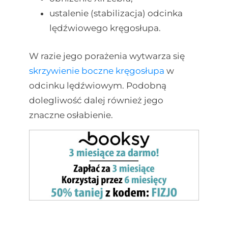
ustalenie (stabilizacja) odcinka
lędźwiowego kręgosłupa.
W razie jego porażenia wytwarza się
skrzywienie boczne kręgosłupa
w
odcinku lędźwiowym. Podobną
dolegliwość dalej również jego
znaczne osłabienie.