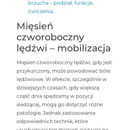
brzucha – podział, funkcje,
ćwiczenia
.
Mięsień
czworoboczny
lędźwi – mobilizacja
Mięsień czworoboczny lędźwi, gdy jest
przykurczony, może powodować bóle
lędźwiowe. W efekcie, szczególnie w
dzisiejszych czasach, gdy większą
część dnia spędzamy w pozycji
siedzącej, mogą go dotyczyć różne
patologie. Jednak zastosowanie
odpowiednich technik, które
uruchamiają ten mięsień, pozwala na