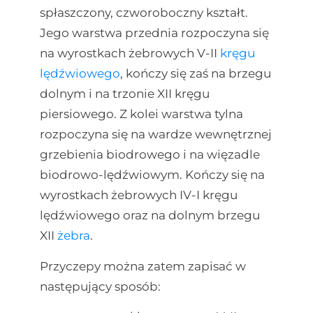
spłaszczony, czworoboczny kształt.
Jego warstwa przednia rozpoczyna się
na wyrostkach żebrowych V-II
kręgu
lędźwiowego
, kończy się zaś na brzegu
dolnym i na trzonie XII kręgu
piersiowego. Z kolei warstwa tylna
rozpoczyna się na wardze wewnętrznej
grzebienia biodrowego i na więzadle
biodrowo-lędźwiowym. Kończy się na
wyrostkach żebrowych IV-I kręgu
lędźwiowego oraz na dolnym brzegu
XII
żebra
.
Przyczepy można zatem zapisać w
następujący sposób: