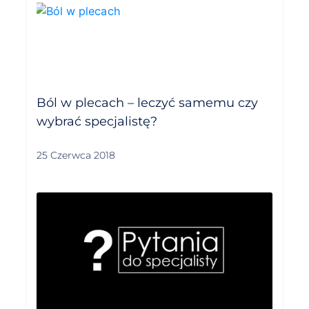
Ból w plecach – leczyć samemu czy
wybrać specjalistę?
25 Czerwca 2018