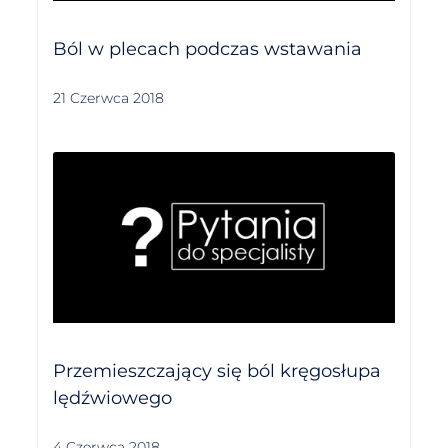
Ból w plecach podczas wstawania
21 Czerwca 2018
Przemieszczający się ból kręgosłupa
lędźwiowego
4 Czerwca 2018