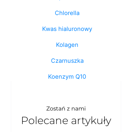
Chlorella
Kwas hialuronowy
Kolagen
Czarnuszka
Koenzym Q10
Zostań z nami
Polecane artykuły