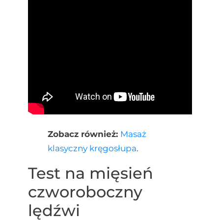
Zobacz również:
Masaż
klasyczny kręgosłupa
.
Test na mięsień
czworoboczny
lędźwi