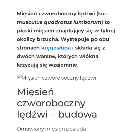
Mięsień czworoboczny lędźwi (łac.
musculus quadratus lumborum
) to
płaski mięsień znajdujący się w tylnej
okolicy brzucha. Występuje po obu
stronach
kręgosłupa
i składa się z
dwóch warstw, których włókna
krzyżują się wzajemnie.
Mięsień
czworoboczny
lędźwi – budowa
Omawiany mięsień posiada