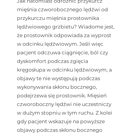
Jak natomiast odróżnić przykurcz
mięśnia czworobocznego lędźwi od
przykurczu mięśnia prostownika
lędźwiowego grzbietu? Wiadome jest,
że prostownik odpowiada za wyprost
w odcinku lędźwiowym. Jeśli więc
pacjent odczuwa ciągnięcie, ból czy
dyskomfort podczas zgięcia
kręgosłupa w odcinku lędźwiowym, a
objawy te nie występują podczas
wykonywania skłonu bocznego,
podejrzewa się prostownik. Mięsień
czworoboczny lędźwi nie uczestniczy
w dużym stopniu w tym ruchu. Z kolei
gdy pacjent wskazuje na powyższe
objawy podczas skłonu bocznego