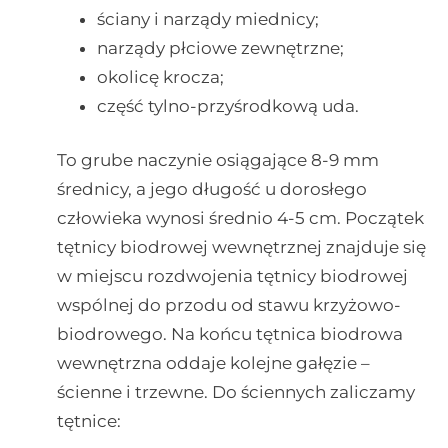
ściany i narządy miednicy;
narządy płciowe zewnętrzne;
okolicę krocza;
część tylno-przyśrodkową uda.
To grube naczynie osiągające 8-9 mm
średnicy, a jego długość u dorosłego
człowieka wynosi średnio 4-5 cm. Początek
tętnicy biodrowej wewnętrznej znajduje się
w miejscu rozdwojenia tętnicy biodrowej
wspólnej do przodu od stawu krzyżowo-
biodrowego. Na końcu tętnica biodrowa
wewnętrzna oddaje kolejne gałęzie –
ścienne i trzewne. Do ściennych zaliczamy
tętnice: