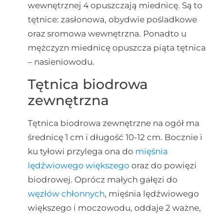
wewnętrznej 4 opuszczają miednicę. Są to
tętnice: zasłonowa, obydwie pośladkowe
oraz sromowa wewnętrzna. Ponadto u
mężczyzn miednicę opuszcza piąta tętnica
– nasieniowodu.
Tętnica biodrowa
zewnętrzna
Tętnica biodrowa zewnętrzne na ogół ma
średnicę 1 cm i długość 10-12 cm. Bocznie i
ku tyłowi przylega ona do
mięśnia
lędźwiowego większego
oraz do powięzi
biodrowej. Oprócz małych gałęzi do
węzłów chłonnych
, mięśnia lędźwiowego
większego i moczowodu, oddaje 2 ważne,