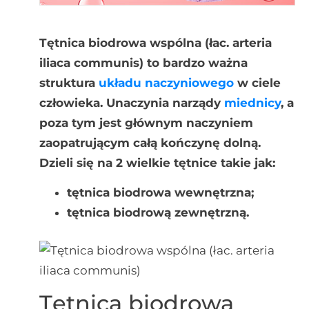
Tętnica biodrowa wspólna (łac. arteria
iliaca communis) to bardzo ważna
struktura
układu naczyniowego
w ciele
człowieka. Unaczynia narządy
miednicy
, a
poza tym jest głównym naczyniem
zaopatrującym całą kończynę dolną.
Dzieli się na 2 wielkie tętnice takie jak:
tętnica biodrowa wewnętrzna;
tętnica biodrową zewnętrzną.
Tętnica biodrowa