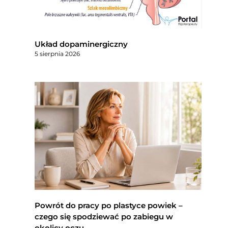
Układ dopaminergiczny
5 sierpnia 2026
Powrót do pracy po plastyce powiek –
czego się spodziewać po zabiegu w
okolicy oczu