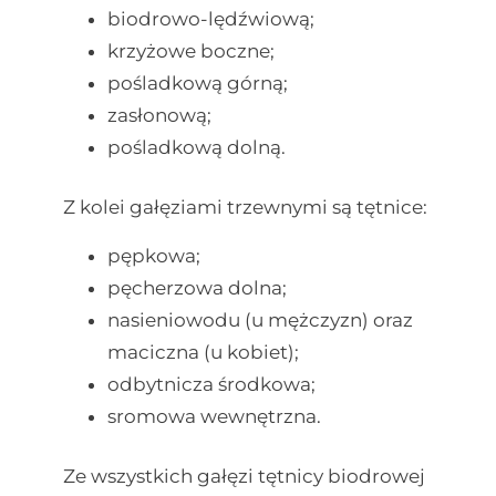
biodrowo-lędźwiową;
krzyżowe boczne;
pośladkową górną;
zasłonową;
pośladkową dolną.
Z kolei gałęziami trzewnymi są tętnice:
pępkowa;
pęcherzowa dolna;
nasieniowodu (u mężczyzn) oraz
maciczna (u kobiet);
odbytnicza środkowa;
sromowa wewnętrzna.
Ze wszystkich gałęzi tętnicy biodrowej