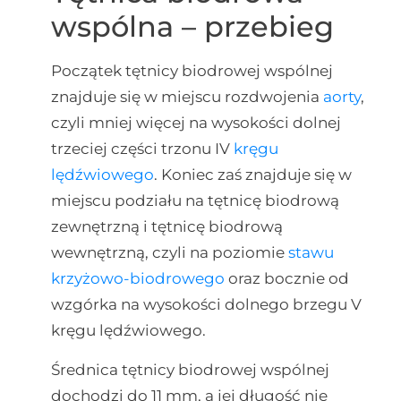
wspólna – przebieg
Początek tętnicy biodrowej wspólnej
znajduje się w miejscu rozdwojenia
aorty
,
czyli mniej więcej na wysokości dolnej
trzeciej części trzonu IV
kręgu
lędźwiowego
. Koniec zaś znajduje się w
miejscu podziału na tętnicę biodrową
zewnętrzną i tętnicę biodrową
wewnętrzną, czyli na poziomie
stawu
krzyżowo-biodrowego
oraz bocznie od
wzgórka na wysokości dolnego brzegu V
kręgu lędźwiowego.
Średnica tętnicy biodrowej wspólnej
dochodzi do 11 mm, a jej długość nie