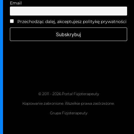
Email
Przechodząc dalej, akceptujesz politykę prywatności
© 2011 - 2026 Portal Fizjoterapeuty
Kopiowanie zabronione. Wszelkie prawa zastrzeżone.
Grupa Fizjoterapeuty