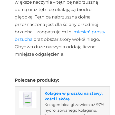
większe naczynia – tętnicę nabrzuszną
dolną oraz tętnicę okalającą biodro
głęboką. Tętnica nabrzuszna dolna
przeznaczona jest dla ściany przedniej
brzucha – zaopatruje m.in.
mięsień prosty
brzucha
oraz obszar skóry wokół niego.
Obydwa duże naczynia oddają liczne,
mniejsze odgałęzienia.
Polecane produkty:
Kolagen w proszku na stawy,
kości i skórę
Kolagen bioalgi zawiera aż 97%
hydrolizowanego kolagenu.