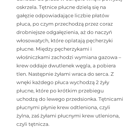
oskrzela. Tętnice płucne dzielą się na
gałęzie odpowiadające liczbie płatów
płuca, po czym przechodzą przez coraz
drobniejsze odgałęzienia, aż do naczyń
włosowatych, które oplatają pęcherzyki
płucne. Między pęcherzykami i
włośniczkami zachodzi wymiana gazowa –
krew oddaje dwutlenek węgla, a pobiera
tlen. Następnie żyłami wraca do serca. Z
wnęki każdego płuca wychodzą 2 żyły
płucne, które po krótkim przebiegu
uchodzą do lewego przedsionka. Tętnicami
płucnymi płynie krew odtleniona, czyli
żylna, zaś żyłami płucnymi krew utleniona,
czyli tętnicza.