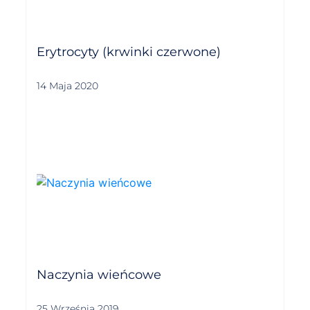
Erytrocyty (krwinki czerwone)
14 Maja 2020
Naczynia wieńcowe
25 Września 2019