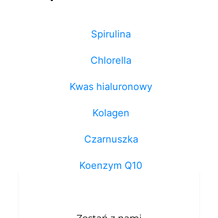
Spirulina
Chlorella
Kwas hialuronowy
Kolagen
Czarnuszka
Koenzym Q10