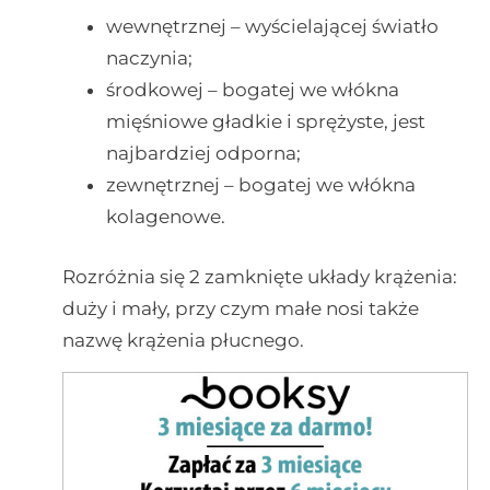
wewnętrznej – wyścielającej światło
naczynia;
środkowej – bogatej we włókna
mięśniowe gładkie i sprężyste, jest
najbardziej odporna;
zewnętrznej – bogatej we włókna
kolagenowe.
Rozróżnia się 2 zamknięte układy krążenia:
duży i mały, przy czym małe nosi także
nazwę krążenia płucnego.