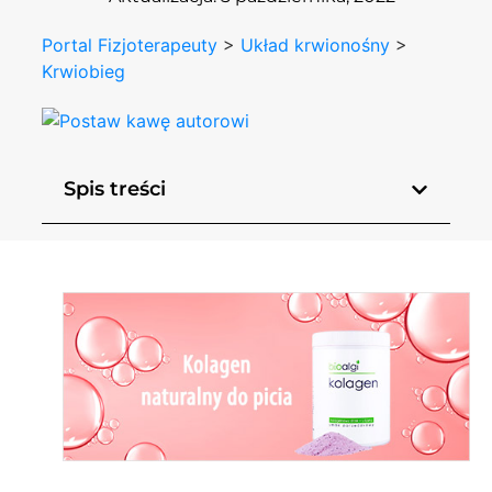
Portal Fizjoterapeuty
>
Układ krwionośny
>
Krwiobieg
Spis treści