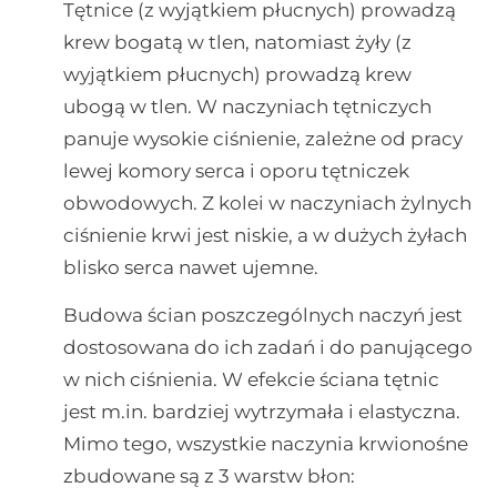
Tętnice (z wyjątkiem płucnych) prowadzą
krew bogatą w tlen, natomiast żyły (z
wyjątkiem płucnych) prowadzą krew
ubogą w tlen. W naczyniach tętniczych
panuje wysokie ciśnienie, zależne od pracy
lewej komory serca i oporu tętniczek
obwodowych. Z kolei w naczyniach żylnych
ciśnienie krwi jest niskie, a w dużych żyłach
blisko serca nawet ujemne.
Budowa ścian poszczególnych naczyń jest
dostosowana do ich zadań i do panującego
w nich ciśnienia. W efekcie ściana tętnic
jest m.in. bardziej wytrzymała i elastyczna.
Mimo tego, wszystkie naczynia krwionośne
zbudowane są z 3 warstw błon: