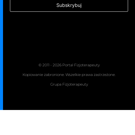
© 2011 - 2026 Portal Fizjoterapeuty
Kopiowanie zabronione. Wszelkie prawa zastrzeżone.
Grupa Fizjoterapeuty