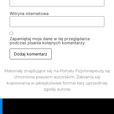
Witryna internetowa
Zapamiętaj moje dane w tej przeglądarce
podczas pisania kolejnych komentarzy.
Materiały znajdujące się na Portalu Fizjoterapeuty są
chronione prawem autorskim. Zabrania się
kopiowania w jakiejkolwiek formie bez uprzedniej
zgody autora.