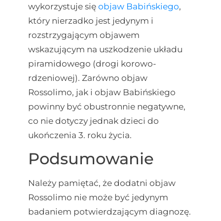
wykorzystuje się
objaw Babińskiego
,
który nierzadko jest jedynym i
rozstrzygającym objawem
wskazującym na uszkodzenie układu
piramidowego (drogi korowo-
rdzeniowej). Zarówno objaw
Rossolimo, jak i objaw Babińskiego
powinny być obustronnie negatywne,
co nie dotyczy jednak dzieci do
ukończenia 3. roku życia.
Podsumowanie
Należy pamiętać, że dodatni objaw
Rossolimo nie może być jedynym
badaniem potwierdzającym diagnozę.