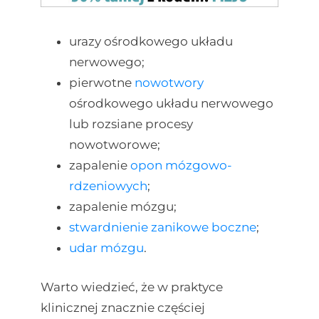
urazy ośrodkowego układu
nerwowego;
pierwotne
nowotwory
ośrodkowego układu nerwowego
lub rozsiane procesy
nowotworowe;
zapalenie
opon mózgowo-
rdzeniowych
;
zapalenie mózgu;
stwardnienie zanikowe boczne
;
udar mózgu
.
Warto wiedzieć, że w praktyce
klinicznej znacznie częściej