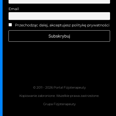
Email
Przechodząc dalej, akceptujesz politykę prywatności
© 2011 - 2026 Portal Fizjoterapeuty
Kopiowanie zabronione. Wszelkie prawa zastrzeżone.
Grupa Fizjoterapeuty