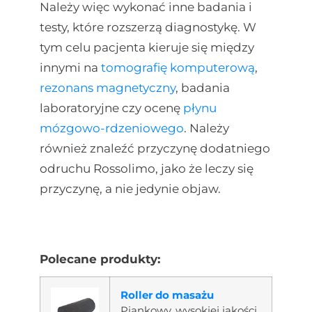
Należy więc wykonać inne badania i
testy, które rozszerzą diagnostykę. W
tym celu pacjenta kieruje się między
innymi na
tomografię komputerową
,
rezonans magnetyczny
, badania
laboratoryjne czy ocenę
płynu
mózgowo-rdzeniowego
. Należy
również znaleźć przyczynę dodatniego
odruchu Rossolimo, jako że leczy się
przyczynę, a nie jedynie objaw.
Polecane produkty:
Roller do masażu
Piankowy, wysokiej jakości