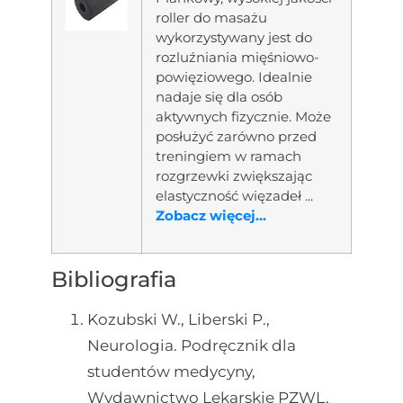
roller do masażu
wykorzystywany jest do
rozluźniania mięśniowo-
powięziowego. Idealnie
nadaje się dla osób
aktywnych fizycznie. Może
posłużyć zarówno przed
treningiem w ramach
rozgrzewki zwiększając
elastyczność więzadeł ...
Zobacz więcej...
Bibliografia
Kozubski W., Liberski P.,
Neurologia. Podręcznik dla
studentów medycyny,
Wydawnictwo Lekarskie PZWL,