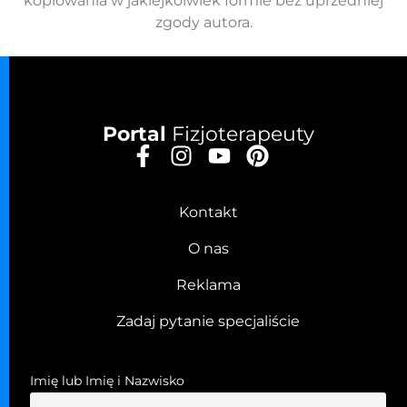
kopiowania w jakiejkolwiek formie bez uprzedniej
zgody autora.
Portal
Fizjoterapeuty
Kontakt
O nas
Reklama
Zadaj pytanie specjaliście
Imię lub Imię i Nazwisko